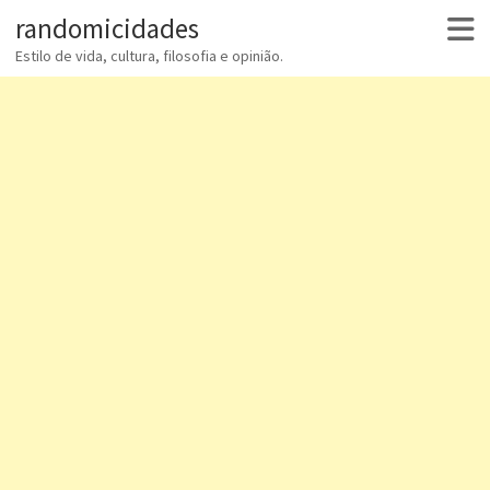
randomicidades
Estilo de vida, cultura, filosofia e opinião.