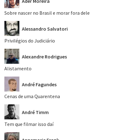
Ader Moreira
Sobre nascer no Brasil e morar fora dele
Alessandro Salvatori
Privilégios do Judiciário
Alexandre Rodrigues
Alistamento
André Fagundes
Cenas de uma Quarentena
André Timm
Tem que filmar isso daí
Annemarie Frank