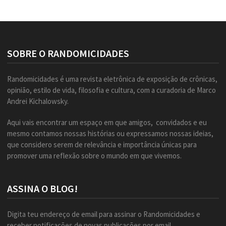
SOBRE O RANDOMICIDADES
Randomicidades é uma revista eletrônica de exposição de crônicas,
opinião, estilo de vida, filosofia e cultura, com a curadoria de Marco
Andrei Kichalowsky.
Aqui vais encontrar um espaço em que amigos, convidados e eu
mesmo contamos nossas histórias ou expressamos nossas ideias,
que considero serem de relevância e importância únicas para
promover uma reflexão sobre o mundo em que vivemos.
ASSINA O BLOG!
Digita teu endereço de email para assinar o Randomicidades e
receber notificações de novas publicações por email.