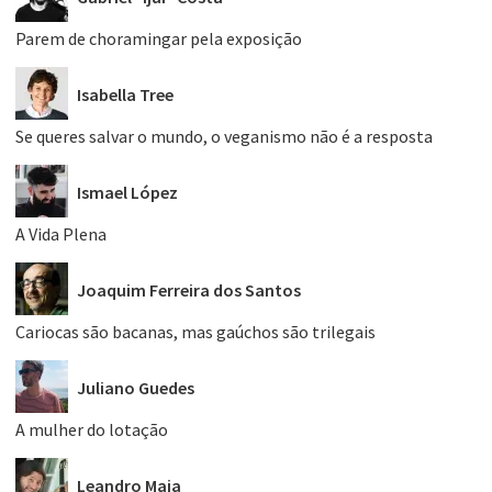
Parem de choramingar pela exposição
Isabella Tree
Se queres salvar o mundo, o veganismo não é a resposta
Ismael López
A Vida Plena
Joaquim Ferreira dos Santos
Cariocas são bacanas, mas gaúchos são trilegais
Juliano Guedes
A mulher do lotação
Leandro Maia