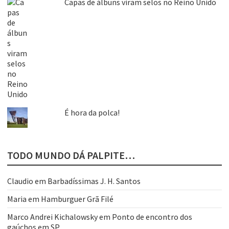
Capas de álbuns viram selos no Reino Unido
É hora da polca!
TODO MUNDO DÁ PALPITE…
Claudio
em
Barbadíssimas J. H. Santos
Maria
em
Hamburguer Grã Filé
Marco Andrei Kichalowsky
em
Ponto de encontro dos
gaúchos em SP