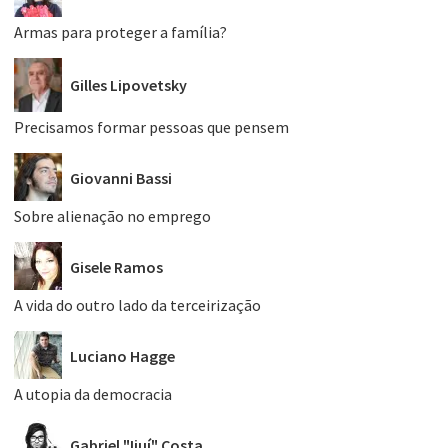
Armas para proteger a família?
Gilles Lipovetsky
Precisamos formar pessoas que pensem
Giovanni Bassi
Sobre alienação no emprego
Gisele Ramos
A vida do outro lado da terceirização
Luciano Hagge
A utopia da democracia
Gabriel "Ijuí" Costa