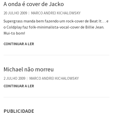
A onda é cover de Jacko
20 JULHO 2009
MARCO ANDREI KICHALOWSKY
Supergrass manda bem fazendo um rock-cover de Beat It… e
o Coldplay faz folk-minimalista-vocal-cover de Billie Jean.
Mui-to bom!
CONTINUAR A LER
Michael não morreu
2 JULHO 2009
MARCO ANDREI KICHALOWSKY
CONTINUAR A LER
PUBLICIDADE