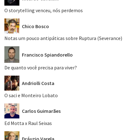
O storytelling venceu, nós perdemos
Chico Bosco
Notas um pouco antipáticas sobre Ruptura (Severance)
Francisco Spiandorello
De quanto você precisa para viver?
Andriolli Costa
O saci e Monteiro Lobato
Carlos Guimarães
Ed Motta x Raul Seixas
Dráuzio Varela