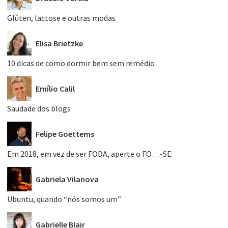
Glúten, lactose e outras modas
Elisa Brietzke
10 dicas de como dormir bem sem remédio
Emílio Calil
Saudade dos blogs
Felipe Goettems
Em 2018, em vez de ser FODA, aperte o FO…-SE
Gabriela Vilanova
Ubuntu, quando “nós somos um”
Gabrielle Blair