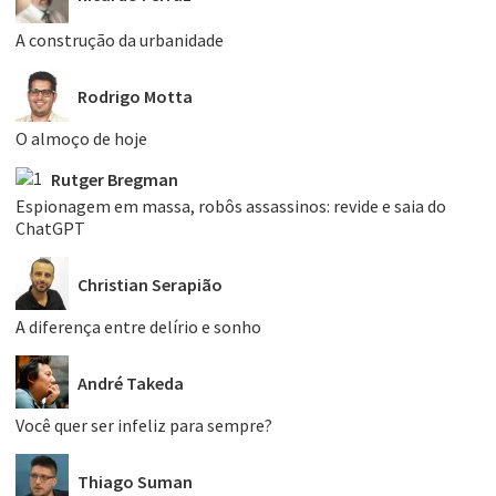
A construção da urbanidade
Rodrigo Motta
O almoço de hoje
Rutger Bregman
Espionagem em massa, robôs assassinos: revide e saia do
ChatGPT
Christian Serapião
A diferença entre delírio e sonho
André Takeda
Você quer ser infeliz para sempre?
Thiago Suman