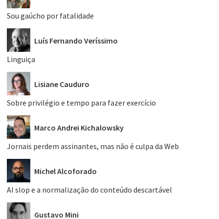
Sou gaúcho por fatalidade
Luís Fernando Veríssimo
Linguiça
Lisiane Cauduro
Sobre privilégio e tempo para fazer exercício
Marco Andrei Kichalowsky
Jornais perdem assinantes, mas não é culpa da Web
Michel Alcoforado
AI slop e a normalização do conteúdo descartável
Gustavo Mini