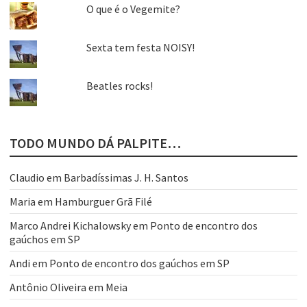
O que é o Vegemite?
Sexta tem festa NOISY!
Beatles rocks!
TODO MUNDO DÁ PALPITE…
Claudio
em
Barbadíssimas J. H. Santos
Maria
em
Hamburguer Grã Filé
Marco Andrei Kichalowsky
em
Ponto de encontro dos
gaúchos em SP
Andi
em
Ponto de encontro dos gaúchos em SP
Antônio Oliveira
em
Meia