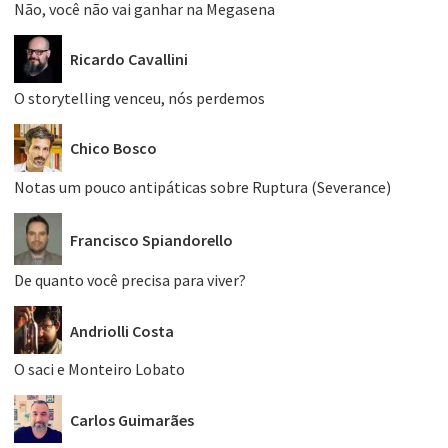
Não, você não vai ganhar na Megasena
Ricardo Cavallini
O storytelling venceu, nós perdemos
Chico Bosco
Notas um pouco antipáticas sobre Ruptura (Severance)
Francisco Spiandorello
De quanto você precisa para viver?
Andriolli Costa
O saci e Monteiro Lobato
Carlos Guimarães