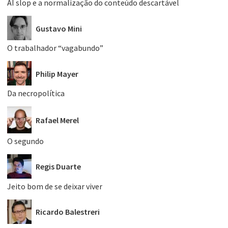
AI slop e a normalização do conteúdo descartável
Gustavo Mini
O trabalhador “vagabundo”
Philip Mayer
Da necropolítica
Rafael Merel
O segundo
Regis Duarte
Jeito bom de se deixar viver
Ricardo Balestreri