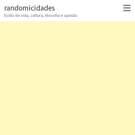
randomicidades
Estilo de vida, cultura, filosofia e opinião.