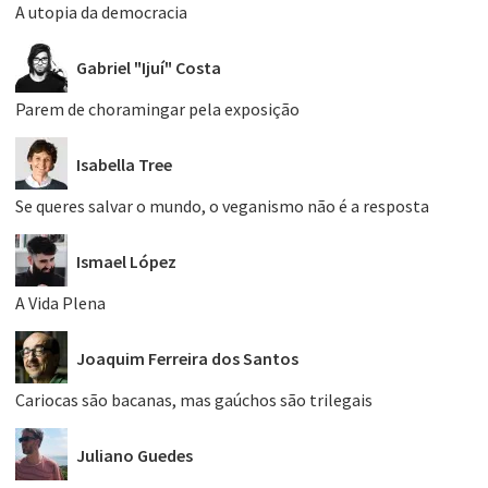
A utopia da democracia
Gabriel "Ijuí" Costa
Parem de choramingar pela exposição
Isabella Tree
Se queres salvar o mundo, o veganismo não é a resposta
Ismael López
A Vida Plena
Joaquim Ferreira dos Santos
Cariocas são bacanas, mas gaúchos são trilegais
Juliano Guedes