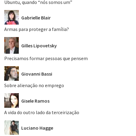
Ubuntu, quando “nós somos um”
Gabrielle Blair
Armas para proteger a família?
Gilles Lipovetsky
Precisamos formar pessoas que pensem
Giovanni Bassi
Sobre alienação no emprego
Gisele Ramos
A vida do outro lado da terceirização
Luciano Hagge