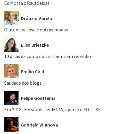
Ed Motta x Raul Seixas
Dráuzio Varela
Glúten, lactose e outras modas
Elisa Brietzke
10 dicas de como dormir bem sem remédio
Emílio Calil
Saudade dos blogs
Felipe Goettems
Em 2018, em vez de ser FODA, aperte o FO…-SE
Gabriela Vilanova