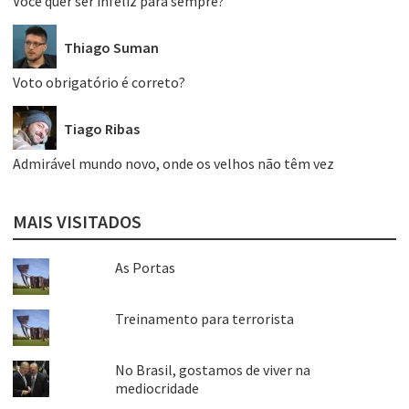
Você quer ser infeliz para sempre?
Thiago Suman
Voto obrigatório é correto?
Tiago Ribas
Admirável mundo novo, onde os velhos não têm vez
MAIS VISITADOS
As Portas
Treinamento para terrorista
No Brasil, gostamos de viver na
mediocridade