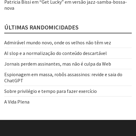
Patricia Bissi
em
“Get Lucky” em versão jazz-samba-bossa-
nova
ÚLTIMAS RANDOMICIDADES
Admirável mundo novo, onde os velhos não têm vez
AI slop e a normalização do conteúdo descartável
Jornais perdem assinantes, mas não é culpa da Web
Espionagem em massa, robôs assassinos: revide e saia do
ChatGPT
Sobre privilégio e tempo para fazer exercício
A Vida Plena