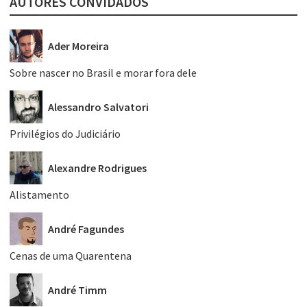
AUTORES CONVIDADOS
Ader Moreira
Sobre nascer no Brasil e morar fora dele
Alessandro Salvatori
Privilégios do Judiciário
Alexandre Rodrigues
Alistamento
André Fagundes
Cenas de uma Quarentena
André Timm