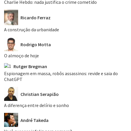
Charlie Hebdo: nada justifica o crime cometido
Ricardo Ferraz
A construção da urbanidade
Rodrigo Motta
O almoço de hoje
Rutger Bregman
Espionagem em massa, robôs assassinos: revide e saia do
ChatGPT
Christian Serapião
A diferença entre delírio e sonho
André Takeda