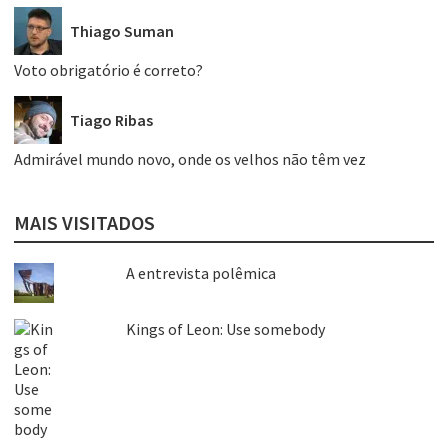
Thiago Suman
Voto obrigatório é correto?
Tiago Ribas
Admirável mundo novo, onde os velhos não têm vez
MAIS VISITADOS
A entrevista polêmica
Kings of Leon: Use somebody