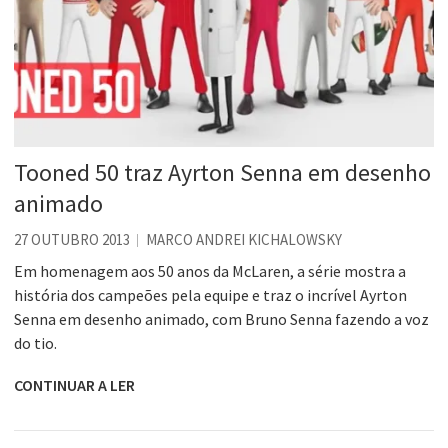
Tooned 50 traz Ayrton Senna em desenho
animado
27 OUTUBRO 2013
MARCO ANDREI KICHALOWSKY
Em homenagem aos 50 anos da McLaren, a série mostra a
história dos campeões pela equipe e traz o incrível Ayrton
Senna em desenho animado, com Bruno Senna fazendo a voz
do tio.
CONTINUAR A LER