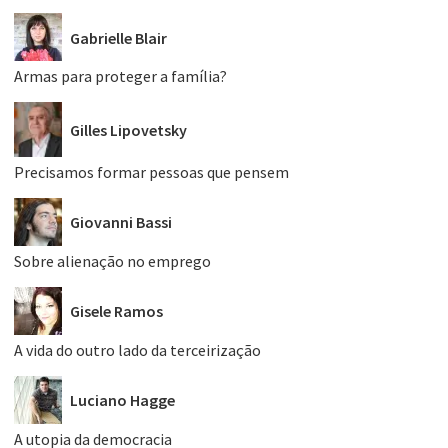
Gabrielle Blair
Armas para proteger a família?
Gilles Lipovetsky
Precisamos formar pessoas que pensem
Giovanni Bassi
Sobre alienação no emprego
Gisele Ramos
A vida do outro lado da terceirização
Luciano Hagge
A utopia da democracia