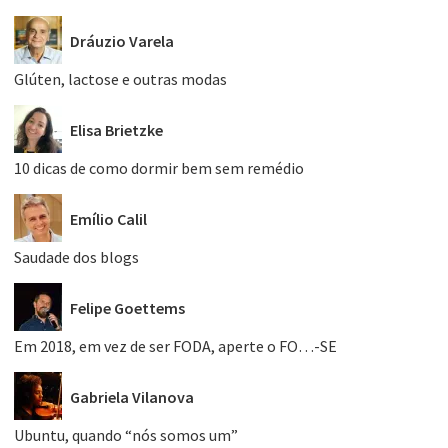
Dráuzio Varela
Glúten, lactose e outras modas
Elisa Brietzke
10 dicas de como dormir bem sem remédio
Emílio Calil
Saudade dos blogs
Felipe Goettems
Em 2018, em vez de ser FODA, aperte o FO…-SE
Gabriela Vilanova
Ubuntu, quando “nós somos um”