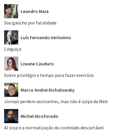
Leandro Maia
Sou gaúcho por fatalidade
Luís Fernando Veríssimo
Linguiça
Lisiane Cauduro
Sobre privilégio e tempo para fazer exercício
Marco Andrei Kichalowsky
Jornais perdem assinantes, mas não é culpa da Web
Michel Alcoforado
AI slop e a normalização do conteúdo descartável