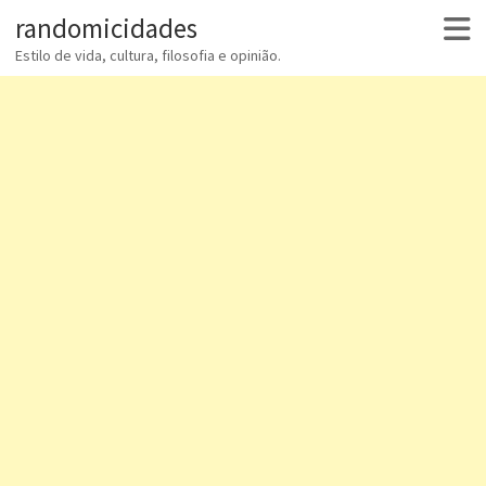
randomicidades
Estilo de vida, cultura, filosofia e opinião.