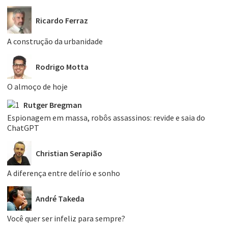
Ricardo Ferraz
A construção da urbanidade
Rodrigo Motta
O almoço de hoje
Rutger Bregman
Espionagem em massa, robôs assassinos: revide e saia do
ChatGPT
Christian Serapião
A diferença entre delírio e sonho
André Takeda
Você quer ser infeliz para sempre?