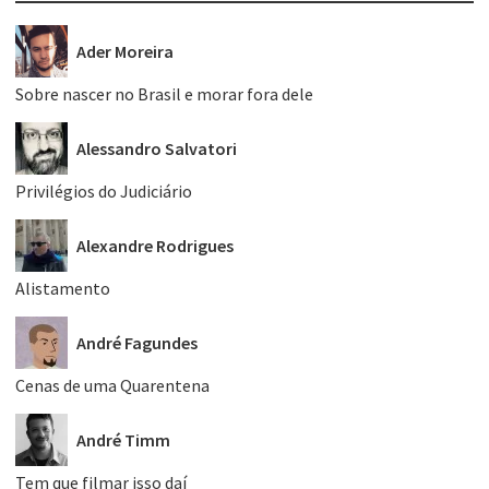
Ader Moreira
Sobre nascer no Brasil e morar fora dele
Alessandro Salvatori
Privilégios do Judiciário
Alexandre Rodrigues
Alistamento
André Fagundes
Cenas de uma Quarentena
André Timm
Tem que filmar isso daí