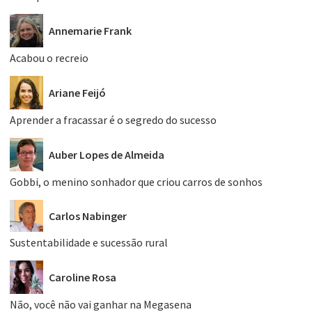
Annemarie Frank
Acabou o recreio
Ariane Feijó
Aprender a fracassar é o segredo do sucesso
Auber Lopes de Almeida
Gobbi, o menino sonhador que criou carros de sonhos
Carlos Nabinger
Sustentabilidade e sucessão rural
Caroline Rosa
Não, você não vai ganhar na Megasena