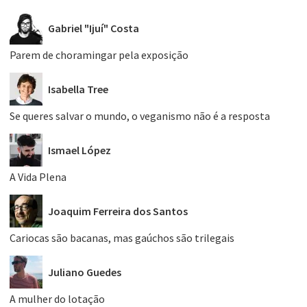
Gabriel "Ijuí" Costa
Parem de choramingar pela exposição
Isabella Tree
Se queres salvar o mundo, o veganismo não é a resposta
Ismael López
A Vida Plena
Joaquim Ferreira dos Santos
Cariocas são bacanas, mas gaúchos são trilegais
Juliano Guedes
A mulher do lotação