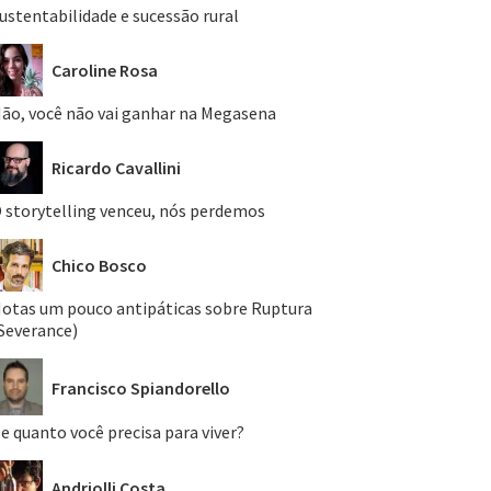
ustentabilidade e sucessão rural
Caroline Rosa
ão, você não vai ganhar na Megasena
Ricardo Cavallini
 storytelling venceu, nós perdemos
Chico Bosco
otas um pouco antipáticas sobre Ruptura
Severance)
Francisco Spiandorello
e quanto você precisa para viver?
Andriolli Costa