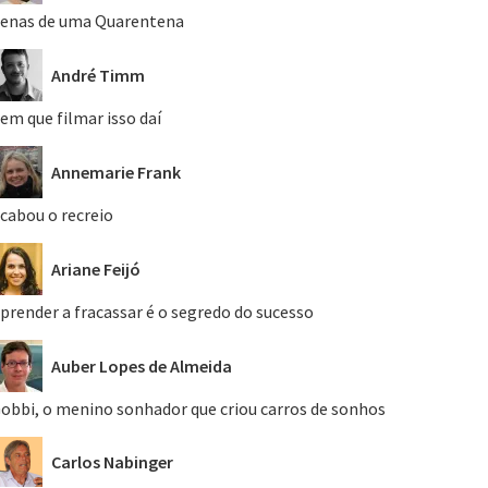
enas de uma Quarentena
André Timm
em que filmar isso daí
Annemarie Frank
cabou o recreio
Ariane Feijó
prender a fracassar é o segredo do sucesso
Auber Lopes de Almeida
obbi, o menino sonhador que criou carros de sonhos
Carlos Nabinger