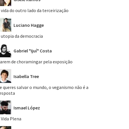
 vida do outro lado da terceirização
Luciano Hagge
 utopia da democracia
Gabriel "Ijuí" Costa
arem de choramingar pela exposição
Isabella Tree
e queres salvar o mundo, o veganismo não é a
esposta
Ismael López
 Vida Plena