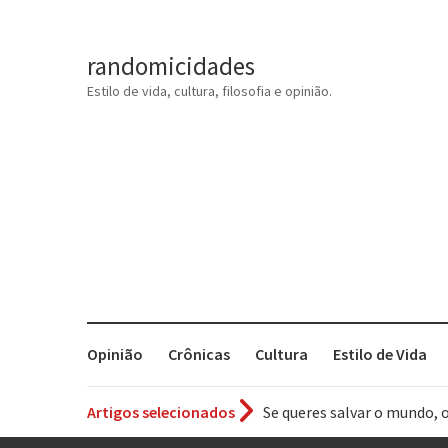
randomicidades
Estilo de vida, cultura, filosofia e opinião.
Opinião
Crônicas
Cultura
Estilo de Vida
Se queres salvar o mundo, 
Artigos selecionados
Tem que filmar isso daí