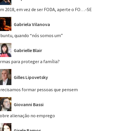
m 2018, em vez de ser FODA, aperte o FO…-SE
Gabriela Vilanova
buntu, quando “nós somos um”
Gabrielle Blair
rmas para proteger a família?
Gilles Lipovetsky
recisamos formar pessoas que pensem
Giovanni Bassi
obre alienação no emprego
Gisele Ramos