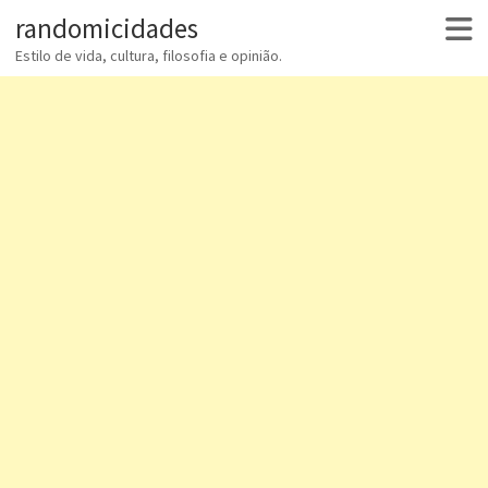
randomicidades
Estilo de vida, cultura, filosofia e opinião.