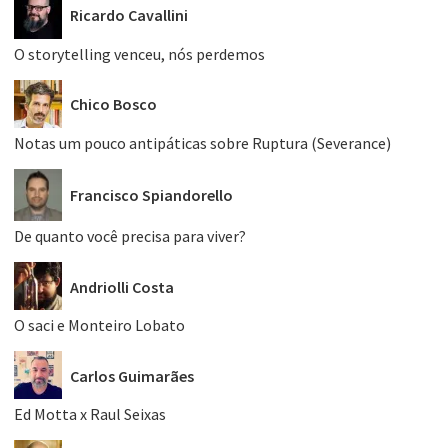
Ricardo Cavallini
O storytelling venceu, nós perdemos
Chico Bosco
Notas um pouco antipáticas sobre Ruptura (Severance)
Francisco Spiandorello
De quanto você precisa para viver?
Andriolli Costa
O saci e Monteiro Lobato
Carlos Guimarães
Ed Motta x Raul Seixas