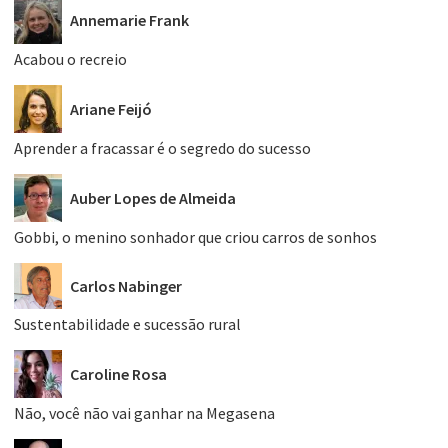
Annemarie Frank
Acabou o recreio
Ariane Feijó
Aprender a fracassar é o segredo do sucesso
Auber Lopes de Almeida
Gobbi, o menino sonhador que criou carros de sonhos
Carlos Nabinger
Sustentabilidade e sucessão rural
Caroline Rosa
Não, você não vai ganhar na Megasena