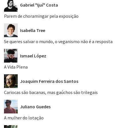
Gabriel "Ijuí" Costa
Parem de choramingar pela exposição
Isabella Tree
Se queres salvar o mundo, o veganismo não é a resposta
Ismael López
A Vida Plena
Joaquim Ferreira dos Santos
Cariocas são bacanas, mas gaúchos são trilegais
Juliano Guedes
A mulher do lotação