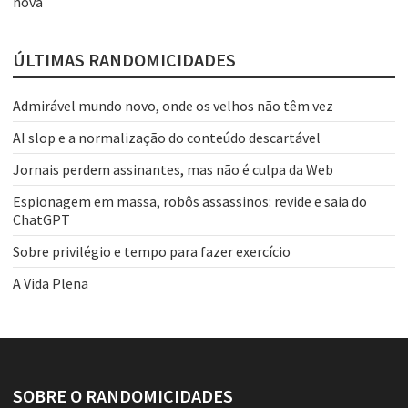
nova
ÚLTIMAS RANDOMICIDADES
Admirável mundo novo, onde os velhos não têm vez
AI slop e a normalização do conteúdo descartável
Jornais perdem assinantes, mas não é culpa da Web
Espionagem em massa, robôs assassinos: revide e saia do
ChatGPT
Sobre privilégio e tempo para fazer exercício
A Vida Plena
SOBRE O RANDOMICIDADES