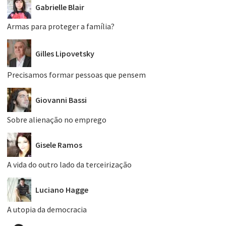
Gabrielle Blair
Armas para proteger a família?
Gilles Lipovetsky
Precisamos formar pessoas que pensem
Giovanni Bassi
Sobre alienação no emprego
Gisele Ramos
A vida do outro lado da terceirização
Luciano Hagge
A utopia da democracia