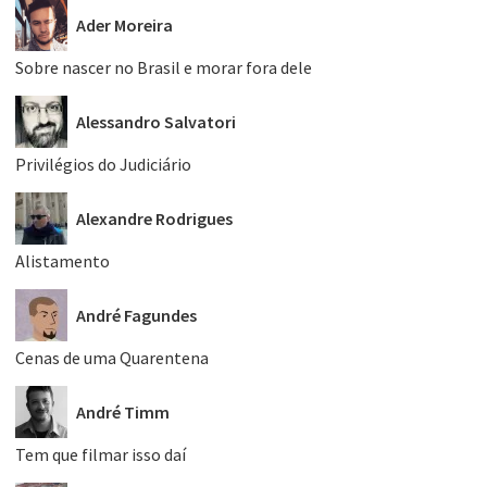
Ader Moreira
Sobre nascer no Brasil e morar fora dele
Alessandro Salvatori
Privilégios do Judiciário
Alexandre Rodrigues
Alistamento
André Fagundes
Cenas de uma Quarentena
André Timm
Tem que filmar isso daí