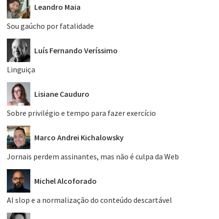
Leandro Maia
Sou gaúcho por fatalidade
Luís Fernando Veríssimo
Linguiça
Lisiane Cauduro
Sobre privilégio e tempo para fazer exercício
Marco Andrei Kichalowsky
Jornais perdem assinantes, mas não é culpa da Web
Michel Alcoforado
AI slop e a normalização do conteúdo descartável