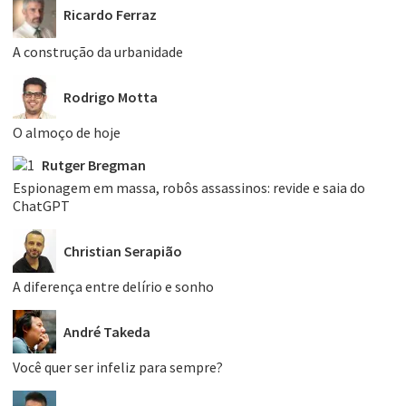
Ricardo Ferraz
A construção da urbanidade
Rodrigo Motta
O almoço de hoje
Rutger Bregman
Espionagem em massa, robôs assassinos: revide e saia do
ChatGPT
Christian Serapião
A diferença entre delírio e sonho
André Takeda
Você quer ser infeliz para sempre?