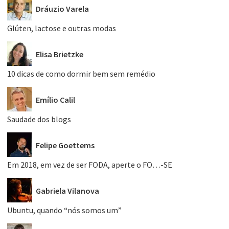
Dráuzio Varela
Glúten, lactose e outras modas
Elisa Brietzke
10 dicas de como dormir bem sem remédio
Emílio Calil
Saudade dos blogs
Felipe Goettems
Em 2018, em vez de ser FODA, aperte o FO…-SE
Gabriela Vilanova
Ubuntu, quando “nós somos um”