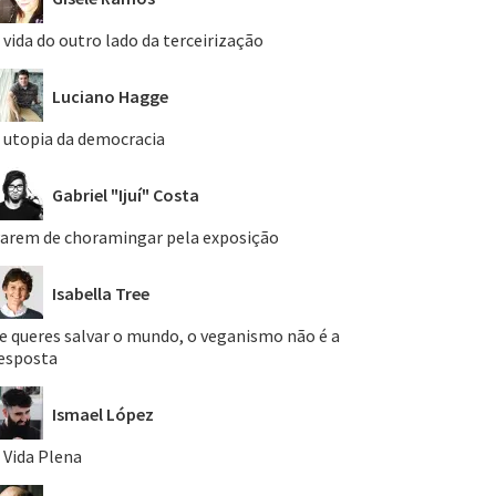
 vida do outro lado da terceirização
Luciano Hagge
 utopia da democracia
Gabriel "Ijuí" Costa
arem de choramingar pela exposição
Isabella Tree
e queres salvar o mundo, o veganismo não é a
esposta
Ismael López
 Vida Plena