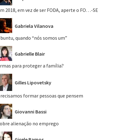
m 2018, em vez de ser FODA, aperte o FO…-SE
Gabriela Vilanova
buntu, quando “nós somos um”
Gabrielle Blair
rmas para proteger a família?
Gilles Lipovetsky
recisamos formar pessoas que pensem
Giovanni Bassi
obre alienação no emprego
Gisele Ramos