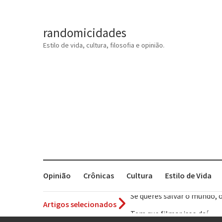
randomicidades
Estilo de vida, cultura, filosofia e opinião.
Opinião
Crônicas
Cultura
Estilo de Vida
Artigos selecionados
Tem que filmar isso daí