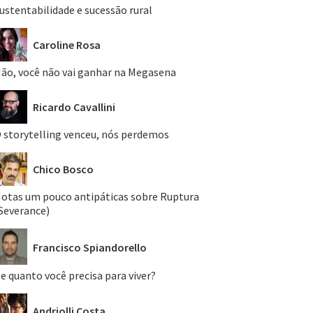
ustentabilidade e sucessão rural
Caroline Rosa
ão, você não vai ganhar na Megasena
Ricardo Cavallini
 storytelling venceu, nós perdemos
Chico Bosco
otas um pouco antipáticas sobre Ruptura
Severance)
Francisco Spiandorello
e quanto você precisa para viver?
Andriolli Costa