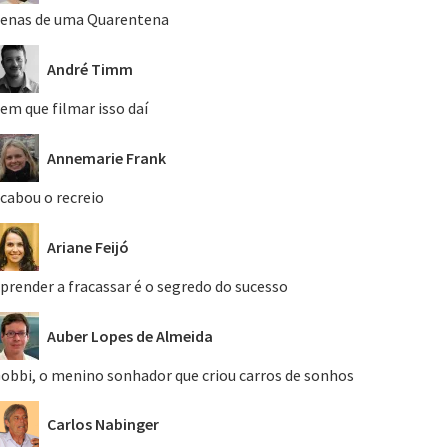
enas de uma Quarentena
André Timm
em que filmar isso daí
Annemarie Frank
cabou o recreio
Ariane Feijó
prender a fracassar é o segredo do sucesso
Auber Lopes de Almeida
obbi, o menino sonhador que criou carros de sonhos
Carlos Nabinger