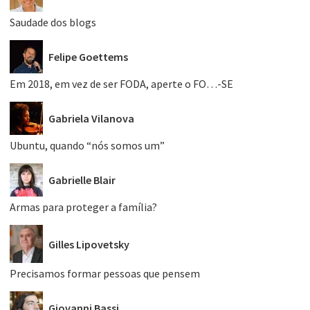
Saudade dos blogs
Felipe Goettems
Em 2018, em vez de ser FODA, aperte o FO…-SE
Gabriela Vilanova
Ubuntu, quando “nós somos um”
Gabrielle Blair
Armas para proteger a família?
Gilles Lipovetsky
Precisamos formar pessoas que pensem
Giovanni Bassi