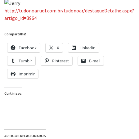
http://tudonoar.uol.com.br/tudonoar/destaqueDetalhe.aspx?
artigo_id=3964
Compartilha!
Facebook
X
LinkedIn
Tumblr
Pinterest
E-mail
Imprimir
Curtir isso:
ARTIGOS RELACIONADOS