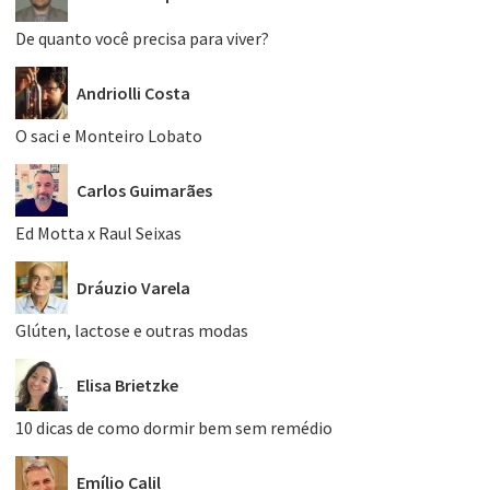
De quanto você precisa para viver?
Andriolli Costa
O saci e Monteiro Lobato
Carlos Guimarães
Ed Motta x Raul Seixas
Dráuzio Varela
Glúten, lactose e outras modas
Elisa Brietzke
10 dicas de como dormir bem sem remédio
Emílio Calil