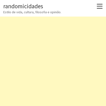
randomicidades
Estilo de vida, cultura, filosofia e opinião.