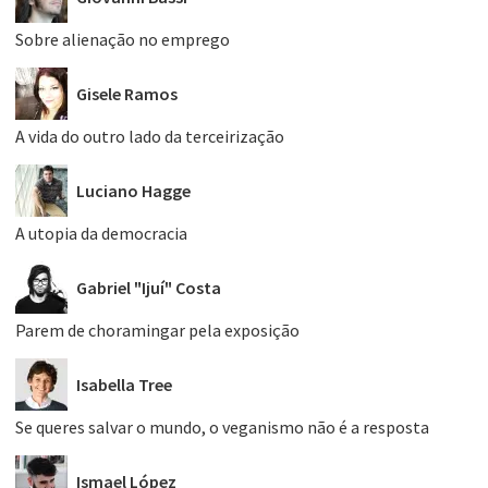
Sobre alienação no emprego
Gisele Ramos
A vida do outro lado da terceirização
Luciano Hagge
A utopia da democracia
Gabriel "Ijuí" Costa
Parem de choramingar pela exposição
Isabella Tree
Se queres salvar o mundo, o veganismo não é a resposta
Ismael López