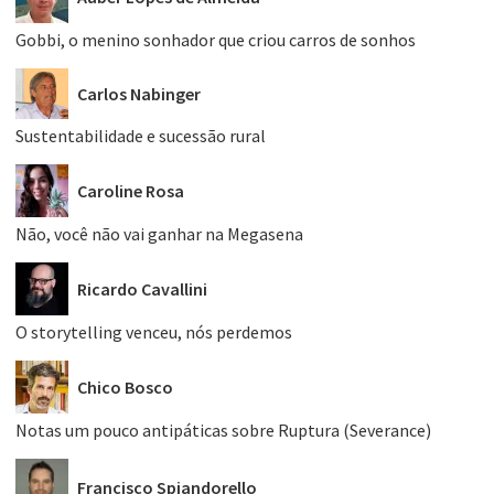
Gobbi, o menino sonhador que criou carros de sonhos
Carlos Nabinger
Sustentabilidade e sucessão rural
Caroline Rosa
Não, você não vai ganhar na Megasena
Ricardo Cavallini
O storytelling venceu, nós perdemos
Chico Bosco
Notas um pouco antipáticas sobre Ruptura (Severance)
Francisco Spiandorello