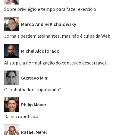
Sobre privilégio e tempo para fazer exercício
Marco Andrei Kichalowsky
Jornais perdem assinantes, mas não é culpa da Web
Michel Alcoforado
AI slop e a normalização do conteúdo descartável
Gustavo Mini
O trabalhador “vagabundo”
Philip Mayer
Da necropolítica
Rafael Merel