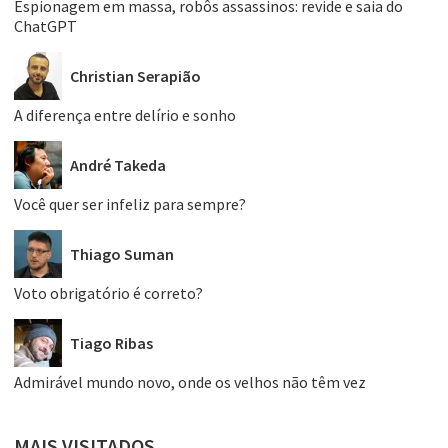
Espionagem em massa, robôs assassinos: revide e saia do
ChatGPT
Christian Serapião
A diferença entre delírio e sonho
André Takeda
Você quer ser infeliz para sempre?
Thiago Suman
Voto obrigatório é correto?
Tiago Ribas
Admirável mundo novo, onde os velhos não têm vez
MAIS VISITADOS