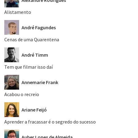
Alexandre Rodrigues
Alistamento
André Fagundes
Cenas de uma Quarentena
André Timm
Tem que filmar isso daí
Annemarie Frank
Acabou o recreio
Ariane Feijó
Aprender a fracassar é o segredo do sucesso
Auber Lopes de Almeida