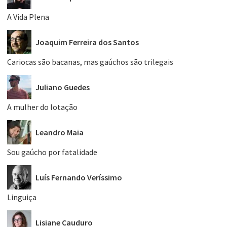
A Vida Plena
Joaquim Ferreira dos Santos
Cariocas são bacanas, mas gaúchos são trilegais
Juliano Guedes
A mulher do lotação
Leandro Maia
Sou gaúcho por fatalidade
Luís Fernando Veríssimo
Linguiça
Lisiane Cauduro