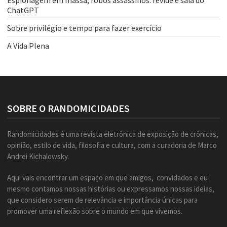
ChatGPT
Sobre privilégio e tempo para fazer exercício
A Vida Plena
SOBRE O RANDOMICIDADES
Randomicidades é uma revista eletrônica de exposição de crônicas,
opinião, estilo de vida, filosofia e cultura, com a curadoria de Marco
Andrei Kichalowsky.
Aqui vais encontrar um espaço em que amigos, convidados e eu
mesmo contamos nossas histórias ou expressamos nossas ideias,
que considero serem de relevância e importância únicas para
promover uma reflexão sobre o mundo em que vivemos.