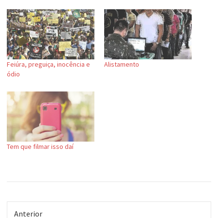
Feiúra, preguiça, inocência e
Alistamento
ódio
Tem que filmar isso daí
Anterior