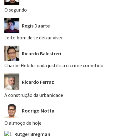
O segundo
Regis Duarte
Jeito bom de se deixar viver
Ricardo Balestreri
Charlie Hebdo: nada justifica o crime cometido
Ricardo Ferraz
A construção da urbanidade
Rodrigo Motta
O almoço de hoje
Rutger Bregman