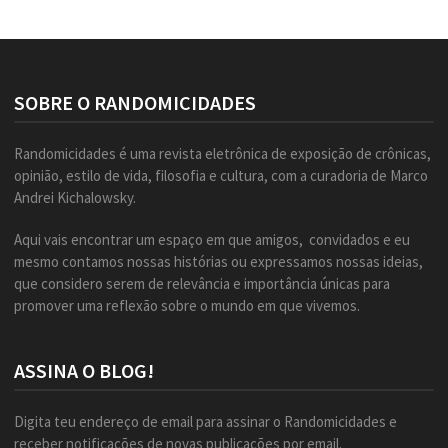
SOBRE O RANDOMICIDADES
Randomicidades é uma revista eletrônica de exposição de crônicas,
opinião, estilo de vida, filosofia e cultura, com a curadoria de Marco
Andrei Kichalowsky.
Aqui vais encontrar um espaço em que amigos, convidados e eu
mesmo contamos nossas histórias ou expressamos nossas ideias,
que considero serem de relevância e importância únicas para
promover uma reflexão sobre o mundo em que vivemos.
ASSINA O BLOG!
Digita teu endereço de email para assinar o Randomicidades e
receber notificações de novas publicações por email.