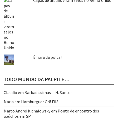
Capas de álbuns viram selos no Reino Unido
É hora da polca!
TODO MUNDO DÁ PALPITE…
Claudio
em
Barbadíssimas J. H. Santos
Maria
em
Hamburguer Grã Filé
Marco Andrei Kichalowsky
em
Ponto de encontro dos
gaúchos em SP