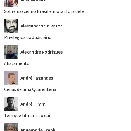
Sobre nascer no Brasil e morar fora dele
Alessandro Salvatori
Privilégios do Judiciário
Alexandre Rodrigues
Alistamento
André Fagundes
Cenas de uma Quarentena
André Timm
Tem que filmar isso daí
Annemarie Frank