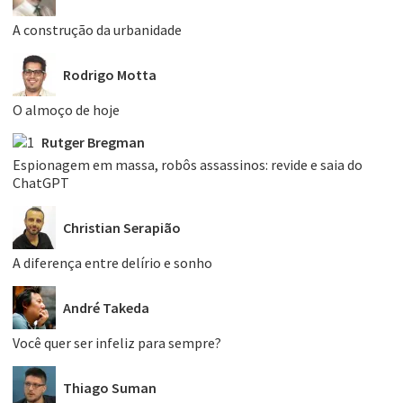
A construção da urbanidade
Rodrigo Motta
O almoço de hoje
Rutger Bregman
Espionagem em massa, robôs assassinos: revide e saia do
ChatGPT
Christian Serapião
A diferença entre delírio e sonho
André Takeda
Você quer ser infeliz para sempre?
Thiago Suman