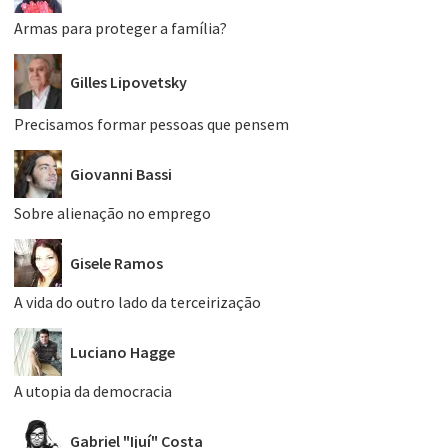
Armas para proteger a família?
Gilles Lipovetsky
Precisamos formar pessoas que pensem
Giovanni Bassi
Sobre alienação no emprego
Gisele Ramos
A vida do outro lado da terceirização
Luciano Hagge
A utopia da democracia
Gabriel "Ijuí" Costa