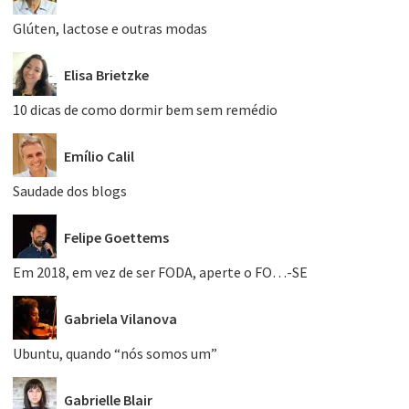
Glúten, lactose e outras modas
Elisa Brietzke
10 dicas de como dormir bem sem remédio
Emílio Calil
Saudade dos blogs
Felipe Goettems
Em 2018, em vez de ser FODA, aperte o FO…-SE
Gabriela Vilanova
Ubuntu, quando “nós somos um”
Gabrielle Blair