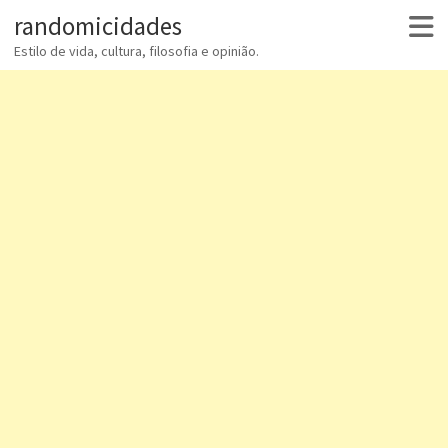
randomicidades
Estilo de vida, cultura, filosofia e opinião.