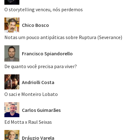
O storytelling venceu, nós perdemos
Chico Bosco
Notas um pouco antipáticas sobre Ruptura (Severance)
Francisco Spiandorello
De quanto você precisa para viver?
Andriolli Costa
O saci e Monteiro Lobato
Carlos Guimarães
Ed Motta x Raul Seixas
Dráuzio Varela