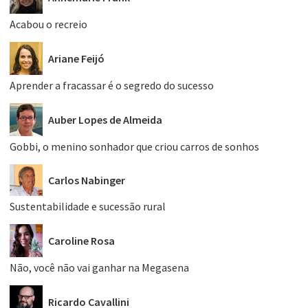
Acabou o recreio
Ariane Feijó
Aprender a fracassar é o segredo do sucesso
Auber Lopes de Almeida
Gobbi, o menino sonhador que criou carros de sonhos
Carlos Nabinger
Sustentabilidade e sucessão rural
Caroline Rosa
Não, você não vai ganhar na Megasena
Ricardo Cavallini