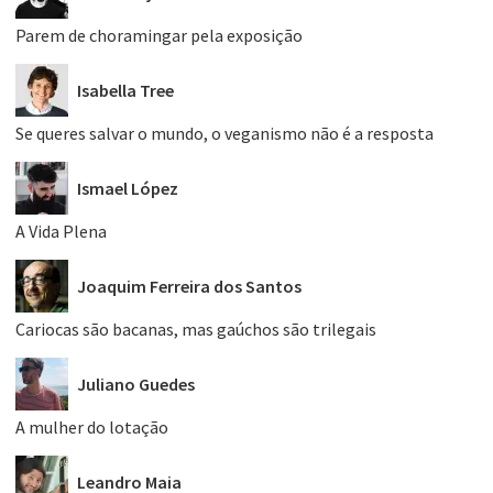
Parem de choramingar pela exposição
Isabella Tree
Se queres salvar o mundo, o veganismo não é a resposta
Ismael López
A Vida Plena
Joaquim Ferreira dos Santos
Cariocas são bacanas, mas gaúchos são trilegais
Juliano Guedes
A mulher do lotação
Leandro Maia