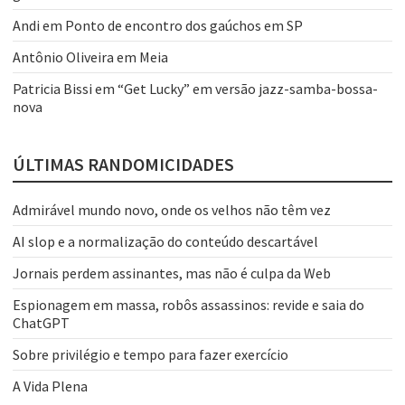
Andi
em
Ponto de encontro dos gaúchos em SP
Antônio Oliveira
em
Meia
Patricia Bissi
em
“Get Lucky” em versão jazz-samba-bossa-
nova
ÚLTIMAS RANDOMICIDADES
Admirável mundo novo, onde os velhos não têm vez
AI slop e a normalização do conteúdo descartável
Jornais perdem assinantes, mas não é culpa da Web
Espionagem em massa, robôs assassinos: revide e saia do
ChatGPT
Sobre privilégio e tempo para fazer exercício
A Vida Plena