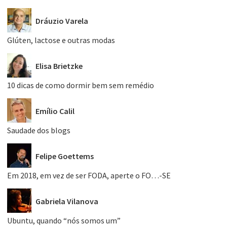
Dráuzio Varela
Glúten, lactose e outras modas
Elisa Brietzke
10 dicas de como dormir bem sem remédio
Emílio Calil
Saudade dos blogs
Felipe Goettems
Em 2018, em vez de ser FODA, aperte o FO…-SE
Gabriela Vilanova
Ubuntu, quando “nós somos um”