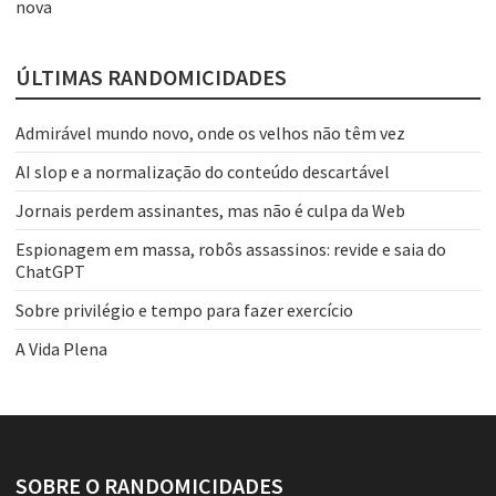
nova
ÚLTIMAS RANDOMICIDADES
Admirável mundo novo, onde os velhos não têm vez
AI slop e a normalização do conteúdo descartável
Jornais perdem assinantes, mas não é culpa da Web
Espionagem em massa, robôs assassinos: revide e saia do
ChatGPT
Sobre privilégio e tempo para fazer exercício
A Vida Plena
SOBRE O RANDOMICIDADES