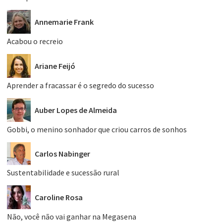
Annemarie Frank
Acabou o recreio
Ariane Feijó
Aprender a fracassar é o segredo do sucesso
Auber Lopes de Almeida
Gobbi, o menino sonhador que criou carros de sonhos
Carlos Nabinger
Sustentabilidade e sucessão rural
Caroline Rosa
Não, você não vai ganhar na Megasena