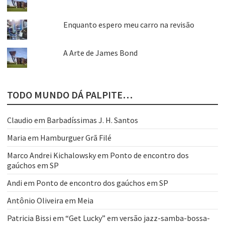
Enquanto espero meu carro na revisão
A Arte de James Bond
TODO MUNDO DÁ PALPITE…
Claudio
em
Barbadíssimas J. H. Santos
Maria
em
Hamburguer Grã Filé
Marco Andrei Kichalowsky
em
Ponto de encontro dos
gaúchos em SP
Andi
em
Ponto de encontro dos gaúchos em SP
Antônio Oliveira
em
Meia
Patricia Bissi
em
“Get Lucky” em versão jazz-samba-bossa-