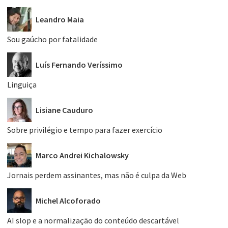
Leandro Maia
Sou gaúcho por fatalidade
Luís Fernando Veríssimo
Linguiça
Lisiane Cauduro
Sobre privilégio e tempo para fazer exercício
Marco Andrei Kichalowsky
Jornais perdem assinantes, mas não é culpa da Web
Michel Alcoforado
AI slop e a normalização do conteúdo descartável