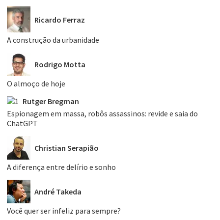
Ricardo Ferraz
A construção da urbanidade
Rodrigo Motta
O almoço de hoje
Rutger Bregman
Espionagem em massa, robôs assassinos: revide e saia do
ChatGPT
Christian Serapião
A diferença entre delírio e sonho
André Takeda
Você quer ser infeliz para sempre?