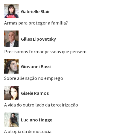
Gabrielle Blair
Armas para proteger a família?
Gilles Lipovetsky
Precisamos formar pessoas que pensem
Giovanni Bassi
Sobre alienação no emprego
Gisele Ramos
A vida do outro lado da terceirização
Luciano Hagge
A utopia da democracia