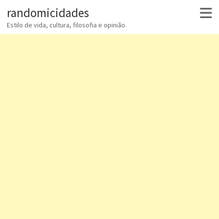
randomicidades
Estilo de vida, cultura, filosofia e opinião.