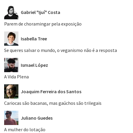
Gabriel "Ijuí" Costa
Parem de choramingar pela exposição
Isabella Tree
Se queres salvar o mundo, o veganismo não é a resposta
Ismael López
A Vida Plena
Joaquim Ferreira dos Santos
Cariocas são bacanas, mas gaúchos são trilegais
Juliano Guedes
A mulher do lotação