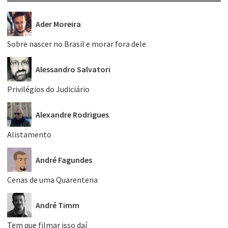
Ader Moreira
Sobre nascer no Brasil e morar fora dele
Alessandro Salvatori
Privilégios do Judiciário
Alexandre Rodrigues
Alistamento
André Fagundes
Cenas de uma Quarentena
André Timm
Tem que filmar isso daí