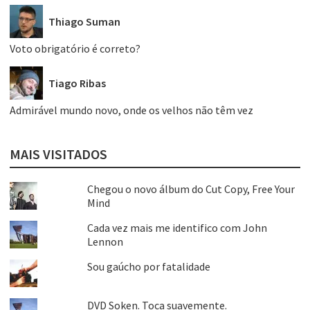
Thiago Suman
Voto obrigatório é correto?
Tiago Ribas
Admirável mundo novo, onde os velhos não têm vez
MAIS VISITADOS
Chegou o novo álbum do Cut Copy, Free Your
Mind
Cada vez mais me identifico com John
Lennon
Sou gaúcho por fatalidade
DVD Soken. Toca suavemente.