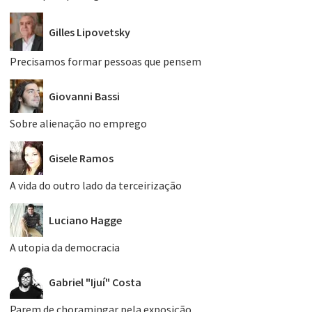
Gilles Lipovetsky
Precisamos formar pessoas que pensem
Giovanni Bassi
Sobre alienação no emprego
Gisele Ramos
A vida do outro lado da terceirização
Luciano Hagge
A utopia da democracia
Gabriel "Ijuí" Costa
Parem de choramingar pela exposição