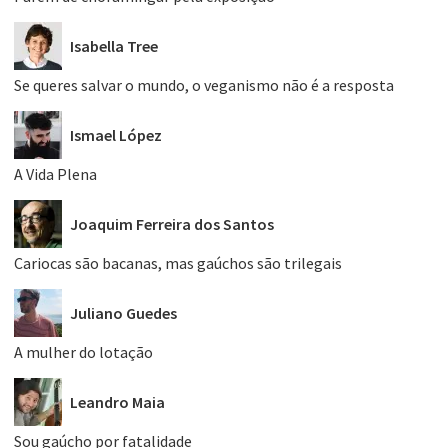
Isabella Tree
Se queres salvar o mundo, o veganismo não é a resposta
Ismael López
A Vida Plena
Joaquim Ferreira dos Santos
Cariocas são bacanas, mas gaúchos são trilegais
Juliano Guedes
A mulher do lotação
Leandro Maia
Sou gaúcho por fatalidade