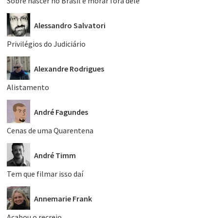
Sobre nascer no Brasil e morar fora dele
Alessandro Salvatori
Privilégios do Judiciário
Alexandre Rodrigues
Alistamento
André Fagundes
Cenas de uma Quarentena
André Timm
Tem que filmar isso daí
Annemarie Frank
Acabou o recreio