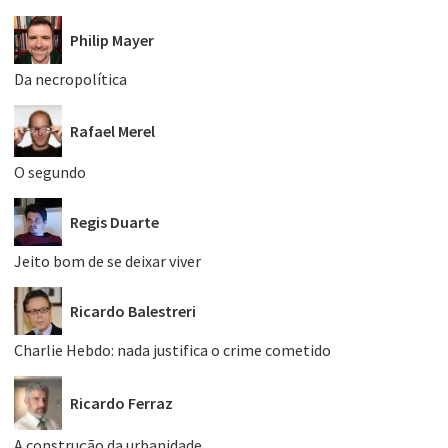
Philip Mayer
Da necropolítica
Rafael Merel
O segundo
Regis Duarte
Jeito bom de se deixar viver
Ricardo Balestreri
Charlie Hebdo: nada justifica o crime cometido
Ricardo Ferraz
A construção da urbanidade