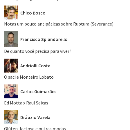
Chico Bosco
Notas um pouco antipáticas sobre Ruptura (Severance)
Francisco Spiandorello
De quanto você precisa para viver?
Andriolli Costa
O saci e Monteiro Lobato
Carlos Guimarães
Ed Motta x Raul Seixas
Dráuzio Varela
Glúten, lactose e outras modas