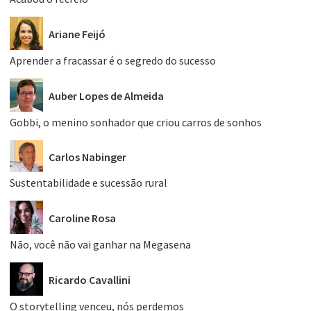
Ariane Feijó
Aprender a fracassar é o segredo do sucesso
Auber Lopes de Almeida
Gobbi, o menino sonhador que criou carros de sonhos
Carlos Nabinger
Sustentabilidade e sucessão rural
Caroline Rosa
Não, você não vai ganhar na Megasena
Ricardo Cavallini
O storytelling venceu, nós perdemos