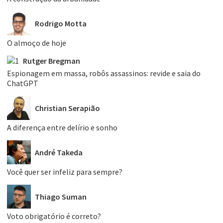
Rodrigo Motta
O almoço de hoje
Rutger Bregman
Espionagem em massa, robôs assassinos: revide e saia do
ChatGPT
Christian Serapião
A diferença entre delírio e sonho
André Takeda
Você quer ser infeliz para sempre?
Thiago Suman
Voto obrigatório é correto?