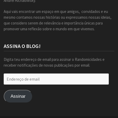
Andrei Kichalowsky.
Aqui vais encontrar um espaço em que amigos, convidados e eu
mesmo contamos nossas histórias ou expressamos nossas ideias,
que considero serem de relevância e importância únicas para
promover uma reflexão sobre o mundo em que vivemos.
ASSINA O BLOG!
Digita teu endereço de email para assinar o Randomicidades e
receber notificações de novas publicações por email.
Endereço
de
email
Assinar