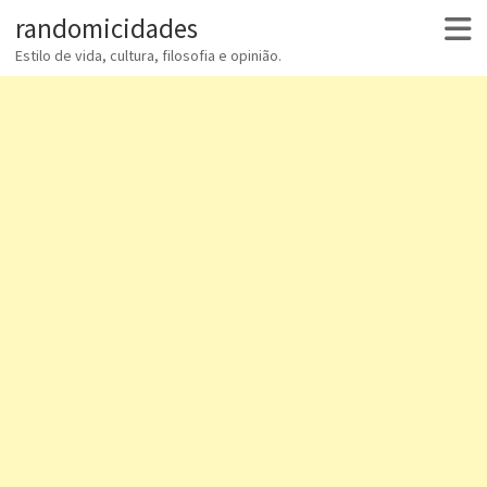
randomicidades
Estilo de vida, cultura, filosofia e opinião.