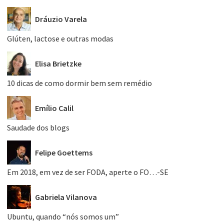
Dráuzio Varela
Glúten, lactose e outras modas
Elisa Brietzke
10 dicas de como dormir bem sem remédio
Emílio Calil
Saudade dos blogs
Felipe Goettems
Em 2018, em vez de ser FODA, aperte o FO…-SE
Gabriela Vilanova
Ubuntu, quando “nós somos um”