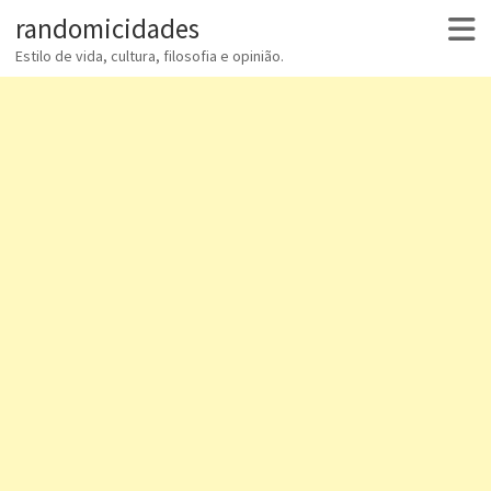
randomicidades
Estilo de vida, cultura, filosofia e opinião.