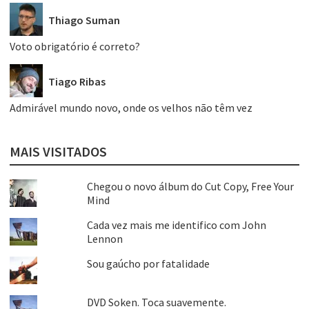
Thiago Suman
Voto obrigatório é correto?
Tiago Ribas
Admirável mundo novo, onde os velhos não têm vez
MAIS VISITADOS
Chegou o novo álbum do Cut Copy, Free Your
Mind
Cada vez mais me identifico com John
Lennon
Sou gaúcho por fatalidade
DVD Soken. Toca suavemente.