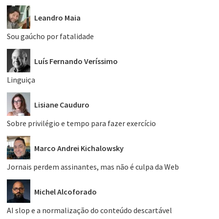
Leandro Maia
Sou gaúcho por fatalidade
Luís Fernando Veríssimo
Linguiça
Lisiane Cauduro
Sobre privilégio e tempo para fazer exercício
Marco Andrei Kichalowsky
Jornais perdem assinantes, mas não é culpa da Web
Michel Alcoforado
AI slop e a normalização do conteúdo descartável