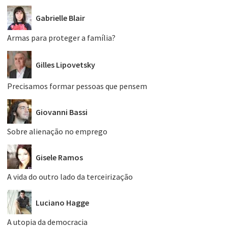
Gabrielle Blair
Armas para proteger a família?
Gilles Lipovetsky
Precisamos formar pessoas que pensem
Giovanni Bassi
Sobre alienação no emprego
Gisele Ramos
A vida do outro lado da terceirização
Luciano Hagge
A utopia da democracia