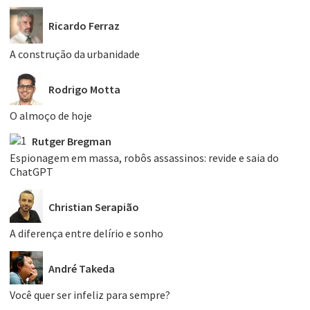
Ricardo Ferraz
A construção da urbanidade
Rodrigo Motta
O almoço de hoje
Rutger Bregman
Espionagem em massa, robôs assassinos: revide e saia do
ChatGPT
Christian Serapião
A diferença entre delírio e sonho
André Takeda
Você quer ser infeliz para sempre?