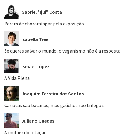
Gabriel "Ijuí" Costa
Parem de choramingar pela exposição
Isabella Tree
Se queres salvar o mundo, o veganismo não é a resposta
Ismael López
A Vida Plena
Joaquim Ferreira dos Santos
Cariocas são bacanas, mas gaúchos são trilegais
Juliano Guedes
A mulher do lotação