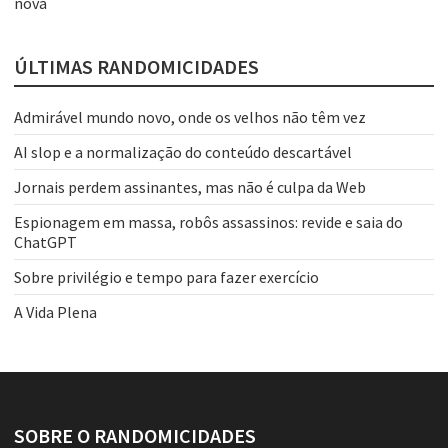
nova
ÚLTIMAS RANDOMICIDADES
Admirável mundo novo, onde os velhos não têm vez
AI slop e a normalização do conteúdo descartável
Jornais perdem assinantes, mas não é culpa da Web
Espionagem em massa, robôs assassinos: revide e saia do
ChatGPT
Sobre privilégio e tempo para fazer exercício
A Vida Plena
SOBRE O RANDOMICIDADES