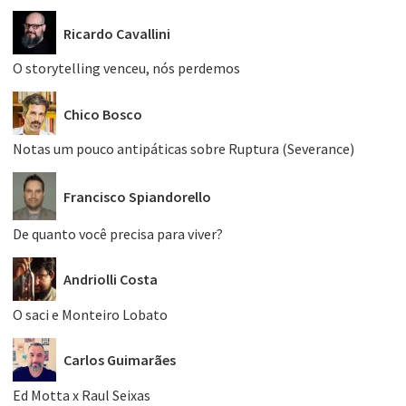
Ricardo Cavallini
O storytelling venceu, nós perdemos
Chico Bosco
Notas um pouco antipáticas sobre Ruptura (Severance)
Francisco Spiandorello
De quanto você precisa para viver?
Andriolli Costa
O saci e Monteiro Lobato
Carlos Guimarães
Ed Motta x Raul Seixas