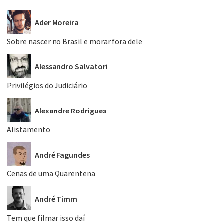
Ader Moreira
Sobre nascer no Brasil e morar fora dele
Alessandro Salvatori
Privilégios do Judiciário
Alexandre Rodrigues
Alistamento
André Fagundes
Cenas de uma Quarentena
André Timm
Tem que filmar isso daí