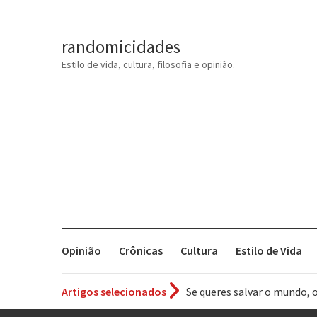
randomicidades
Estilo de vida, cultura, filosofia e opinião.
Opinião
Crônicas
Cultura
Estilo de Vida
Se queres salvar o mundo, 
Artigos selecionados
Tem que filmar isso daí