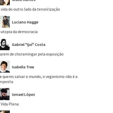
 vida do outro lado da terceirização
Luciano Hagge
 utopia da democracia
Gabriel "Ijuí" Costa
arem de choramingar pela exposição
Isabella Tree
e queres salvar o mundo, o veganismo não é a
esposta
Ismael López
 Vida Plena