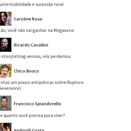
ustentabilidade e sucessão rural
Caroline Rosa
ão, você não vai ganhar na Megasena
Ricardo Cavallini
 storytelling venceu, nós perdemos
Chico Bosco
otas um pouco antipáticas sobre Ruptura
Severance)
Francisco Spiandorello
e quanto você precisa para viver?
Andriolli Costa