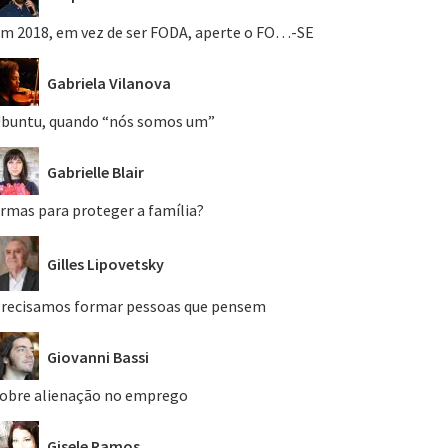
m 2018, em vez de ser FODA, aperte o FO…-SE
Gabriela Vilanova
buntu, quando “nós somos um”
Gabrielle Blair
rmas para proteger a família?
Gilles Lipovetsky
recisamos formar pessoas que pensem
Giovanni Bassi
obre alienação no emprego
Gisele Ramos