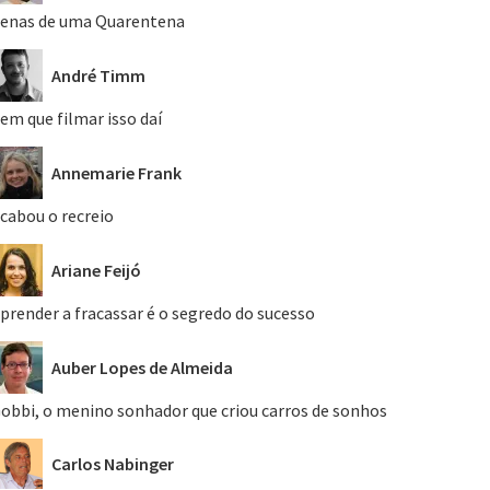
enas de uma Quarentena
André Timm
em que filmar isso daí
Annemarie Frank
cabou o recreio
Ariane Feijó
prender a fracassar é o segredo do sucesso
Auber Lopes de Almeida
obbi, o menino sonhador que criou carros de sonhos
Carlos Nabinger