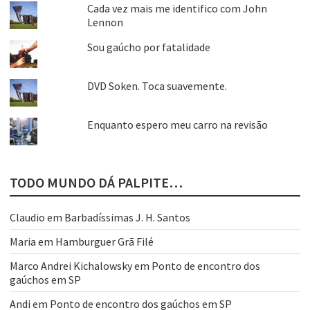
Cada vez mais me identifico com John
Lennon
Sou gaúcho por fatalidade
DVD Soken. Toca suavemente.
Enquanto espero meu carro na revisão
TODO MUNDO DÁ PALPITE…
Claudio
em
Barbadíssimas J. H. Santos
Maria
em
Hamburguer Grã Filé
Marco Andrei Kichalowsky
em
Ponto de encontro dos
gaúchos em SP
Andi
em
Ponto de encontro dos gaúchos em SP