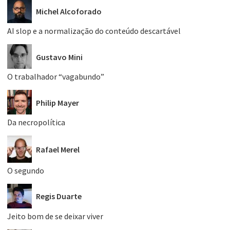
Michel Alcoforado
AI slop e a normalização do conteúdo descartável
Gustavo Mini
O trabalhador “vagabundo”
Philip Mayer
Da necropolítica
Rafael Merel
O segundo
Regis Duarte
Jeito bom de se deixar viver