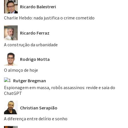
Ricardo Balestreri
Charlie Hebdo: nada justifica o crime cometido
Ricardo Ferraz
A construção da urbanidade
Rodrigo Motta
O almoço de hoje
Rutger Bregman
Espionagem em massa, robôs assassinos: revide e saia do
ChatGPT
Christian Serapião
A diferença entre delírio e sonho