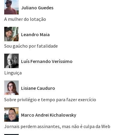
Juliano Guedes
A mulher do lotação
Leandro Maia
Sou gaúcho por fatalidade
Luís Fernando Veríssimo
Linguiça
Lisiane Cauduro
Sobre privilégio e tempo para fazer exercício
Marco Andrei Kichalowsky
Jornais perdem assinantes, mas não é culpa da Web