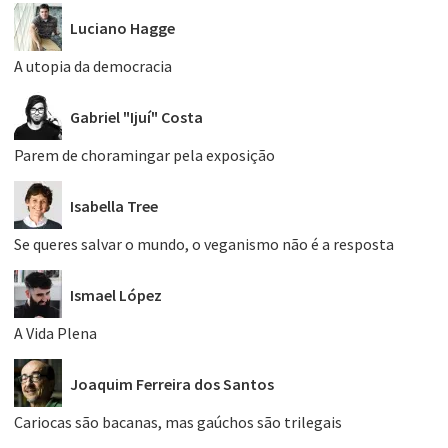
Luciano Hagge
A utopia da democracia
Gabriel "Ijuí" Costa
Parem de choramingar pela exposição
Isabella Tree
Se queres salvar o mundo, o veganismo não é a resposta
Ismael López
A Vida Plena
Joaquim Ferreira dos Santos
Cariocas são bacanas, mas gaúchos são trilegais