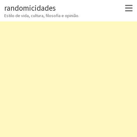
randomicidades
Estilo de vida, cultura, filosofia e opinião.