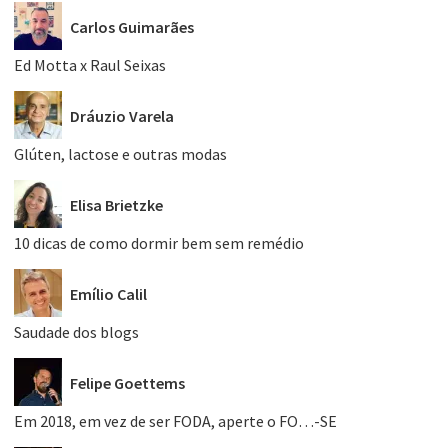
Carlos Guimarães
Ed Motta x Raul Seixas
Dráuzio Varela
Glúten, lactose e outras modas
Elisa Brietzke
10 dicas de como dormir bem sem remédio
Emílio Calil
Saudade dos blogs
Felipe Goettems
Em 2018, em vez de ser FODA, aperte o FO…-SE