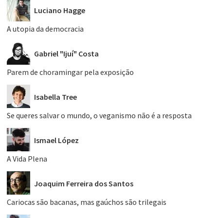
Luciano Hagge
A utopia da democracia
Gabriel "Ijuí" Costa
Parem de choramingar pela exposição
Isabella Tree
Se queres salvar o mundo, o veganismo não é a resposta
Ismael López
A Vida Plena
Joaquim Ferreira dos Santos
Cariocas são bacanas, mas gaúchos são trilegais