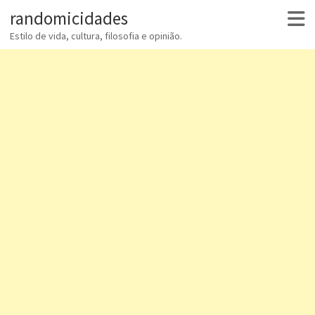
randomicidades
Estilo de vida, cultura, filosofia e opinião.