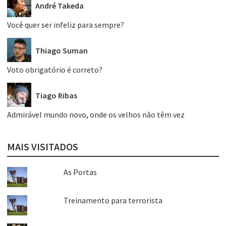
André Takeda
Você quer ser infeliz para sempre?
Thiago Suman
Voto obrigatório é correto?
Tiago Ribas
Admirável mundo novo, onde os velhos não têm vez
MAIS VISITADOS
As Portas
Treinamento para terrorista