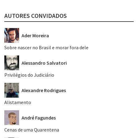
AUTORES CONVIDADOS
Ader Moreira
Sobre nascer no Brasil e morar fora dele
Alessandro Salvatori
Privilégios do Judiciário
Alexandre Rodrigues
Alistamento
André Fagundes
Cenas de uma Quarentena