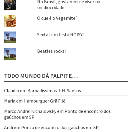
No Brasil, gostamos de viver na
mediocridade
O que é o Vegemite?
Sexta tem festa NOISY!
Beatles rocks!
TODO MUNDO DÁ PALPITE…
Claudio
em
Barbadíssimas J. H. Santos
Maria
em
Hamburguer Grã Filé
Marco Andrei Kichalowsky
em
Ponto de encontro dos
gaúchos em SP
Andi
em
Ponto de encontro dos gaúchos em SP