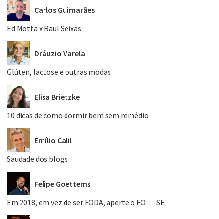
Carlos Guimarães
Ed Motta x Raul Seixas
Dráuzio Varela
Glúten, lactose e outras modas
Elisa Brietzke
10 dicas de como dormir bem sem remédio
Emílio Calil
Saudade dos blogs
Felipe Goettems
Em 2018, em vez de ser FODA, aperte o FO…-SE