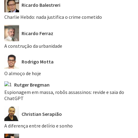
Ricardo Balestreri
Charlie Hebdo: nada justifica o crime cometido
Ricardo Ferraz
A construção da urbanidade
Rodrigo Motta
O almoço de hoje
Rutger Bregman
Espionagem em massa, robôs assassinos: revide e saia do
ChatGPT
Christian Serapião
A diferença entre delírio e sonho