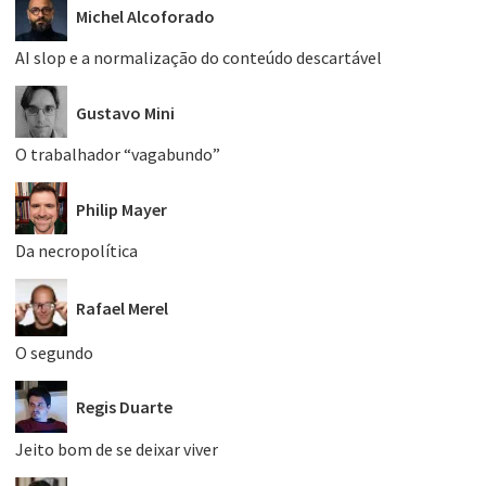
Michel Alcoforado
AI slop e a normalização do conteúdo descartável
Gustavo Mini
O trabalhador “vagabundo”
Philip Mayer
Da necropolítica
Rafael Merel
O segundo
Regis Duarte
Jeito bom de se deixar viver