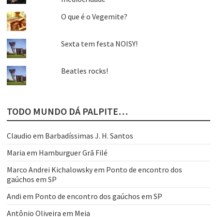
O que é o Vegemite?
Sexta tem festa NOISY!
Beatles rocks!
TODO MUNDO DÁ PALPITE…
Claudio
em
Barbadíssimas J. H. Santos
Maria
em
Hamburguer Grã Filé
Marco Andrei Kichalowsky
em
Ponto de encontro dos
gaúchos em SP
Andi
em
Ponto de encontro dos gaúchos em SP
Antônio Oliveira
em
Meia