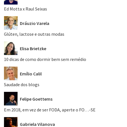
Ed Motta x Raul Seixas
Dráuzio Varela
Glúten, lactose e outras modas
Elisa Brietzke
10 dicas de como dormir bem sem remédio
Emílio Calil
Saudade dos blogs
Felipe Goettems
Em 2018, em vez de ser FODA, aperte o FO…-SE
Gabriela Vilanova