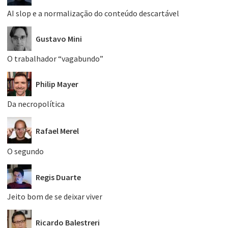
AI slop e a normalização do conteúdo descartável
Gustavo Mini
O trabalhador “vagabundo”
Philip Mayer
Da necropolítica
Rafael Merel
O segundo
Regis Duarte
Jeito bom de se deixar viver
Ricardo Balestreri