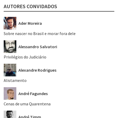
AUTORES CONVIDADOS
Ader Moreira
Sobre nascer no Brasil e morar fora dele
Alessandro Salvatori
Privilégios do Judiciário
Alexandre Rodrigues
Alistamento
André Fagundes
Cenas de uma Quarentena
André Timm