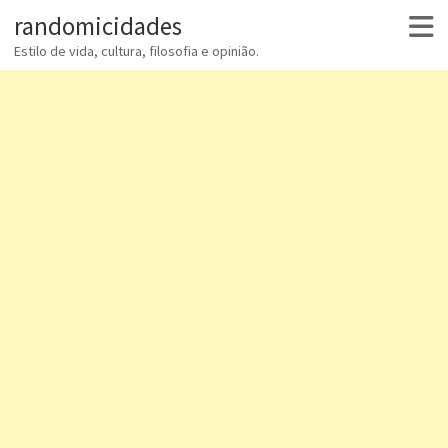
randomicidades
Estilo de vida, cultura, filosofia e opinião.