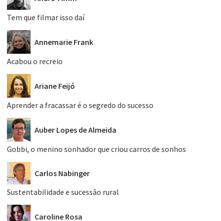
Tem que filmar isso daí
Annemarie Frank
Acabou o recreio
Ariane Feijó
Aprender a fracassar é o segredo do sucesso
Auber Lopes de Almeida
Gobbi, o menino sonhador que criou carros de sonhos
Carlos Nabinger
Sustentabilidade e sucessão rural
Caroline Rosa