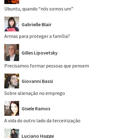
Ubuntu, quando “nós somos um”
Gabrielle Blair
Armas para proteger a família?
Gilles Lipovetsky
Precisamos formar pessoas que pensem
Giovanni Bassi
Sobre alienação no emprego
Gisele Ramos
A vida do outro lado da terceirização
Luciano Hagge