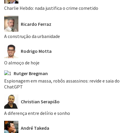
Charlie Hebdo: nada justifica o crime cometido
Ricardo Ferraz
A construção da urbanidade
Rodrigo Motta
O almoço de hoje
Rutger Bregman
Espionagem em massa, robôs assassinos: revide e saia do
ChatGPT
Christian Serapião
A diferença entre delírio e sonho
André Takeda