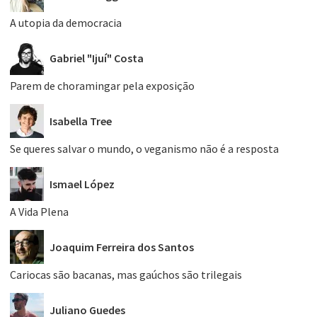
A utopia da democracia
Gabriel "Ijuí" Costa
Parem de choramingar pela exposição
Isabella Tree
Se queres salvar o mundo, o veganismo não é a resposta
Ismael López
A Vida Plena
Joaquim Ferreira dos Santos
Cariocas são bacanas, mas gaúchos são trilegais
Juliano Guedes