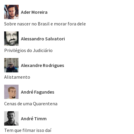
Ader Moreira
Sobre nascer no Brasil e morar fora dele
Alessandro Salvatori
Privilégios do Judiciário
Alexandre Rodrigues
Alistamento
André Fagundes
Cenas de uma Quarentena
André Timm
Tem que filmar isso daí