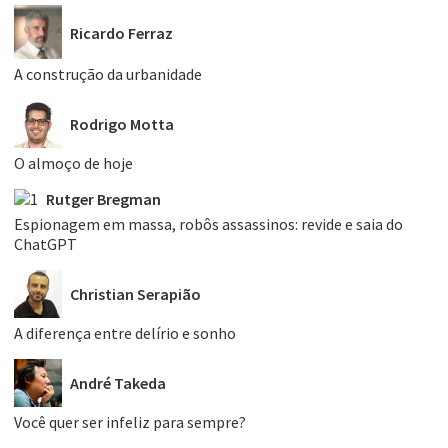
Ricardo Ferraz
A construção da urbanidade
Rodrigo Motta
O almoço de hoje
Rutger Bregman
Espionagem em massa, robôs assassinos: revide e saia do
ChatGPT
Christian Serapião
A diferença entre delírio e sonho
André Takeda
Você quer ser infeliz para sempre?