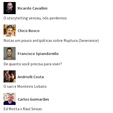
Ricardo Cavallini
O storytelling venceu, nós perdemos
Chico Bosco
Notas um pouco antipáticas sobre Ruptura (Severance)
Francisco Spiandorello
De quanto você precisa para viver?
Andriolli Costa
O saci e Monteiro Lobato
Carlos Guimarães
Ed Motta x Raul Seixas