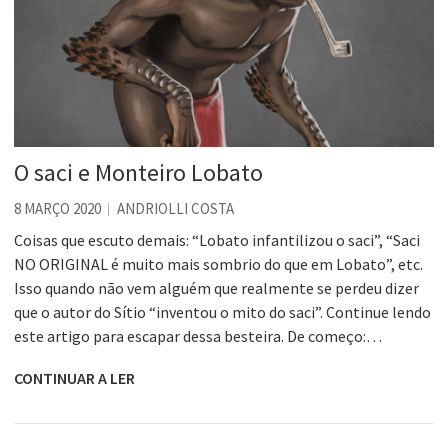
O saci e Monteiro Lobato
8 MARÇO 2020
ANDRIOLLI COSTA
Coisas que escuto demais: “Lobato infantilizou o saci”, “Saci
NO ORIGINAL é muito mais sombrio do que em Lobato”, etc.
Isso quando não vem alguém que realmente se perdeu dizer
que o autor do Sítio “inventou o mito do saci”. Continue lendo
este artigo para escapar dessa besteira. De começo:…
CONTINUAR A LER