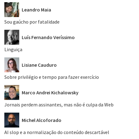
Leandro Maia
Sou gaúcho por fatalidade
Luís Fernando Veríssimo
Linguiça
Lisiane Cauduro
Sobre privilégio e tempo para fazer exercício
Marco Andrei Kichalowsky
Jornais perdem assinantes, mas não é culpa da Web
Michel Alcoforado
AI slop e a normalização do conteúdo descartável