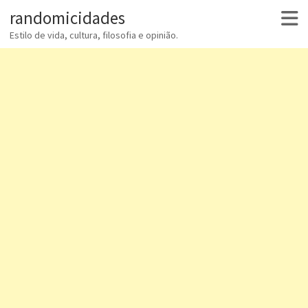
randomicidades
Estilo de vida, cultura, filosofia e opinião.