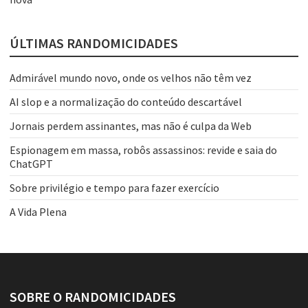
ÚLTIMAS RANDOMICIDADES
Admirável mundo novo, onde os velhos não têm vez
AI slop e a normalização do conteúdo descartável
Jornais perdem assinantes, mas não é culpa da Web
Espionagem em massa, robôs assassinos: revide e saia do
ChatGPT
Sobre privilégio e tempo para fazer exercício
A Vida Plena
SOBRE O RANDOMICIDADES