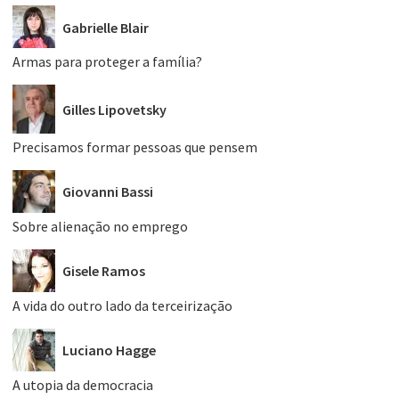
Gabrielle Blair
Armas para proteger a família?
Gilles Lipovetsky
Precisamos formar pessoas que pensem
Giovanni Bassi
Sobre alienação no emprego
Gisele Ramos
A vida do outro lado da terceirização
Luciano Hagge
A utopia da democracia