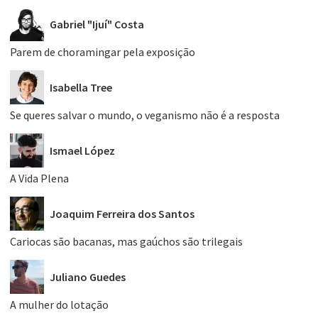
Gabriel "Ijuí" Costa
Parem de choramingar pela exposição
Isabella Tree
Se queres salvar o mundo, o veganismo não é a resposta
Ismael López
A Vida Plena
Joaquim Ferreira dos Santos
Cariocas são bacanas, mas gaúchos são trilegais
Juliano Guedes
A mulher do lotação