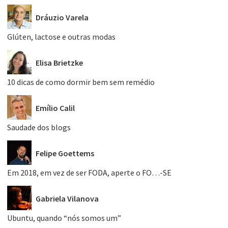
Dráuzio Varela
Glúten, lactose e outras modas
Elisa Brietzke
10 dicas de como dormir bem sem remédio
Emílio Calil
Saudade dos blogs
Felipe Goettems
Em 2018, em vez de ser FODA, aperte o FO…-SE
Gabriela Vilanova
Ubuntu, quando “nós somos um”