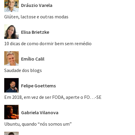
Dráuzio Varela
Glúten, lactose e outras modas
Elisa Brietzke
10 dicas de como dormir bem sem remédio
Emílio Calil
Saudade dos blogs
Felipe Goettems
Em 2018, em vez de ser FODA, aperte o FO…-SE
Gabriela Vilanova
Ubuntu, quando “nós somos um”