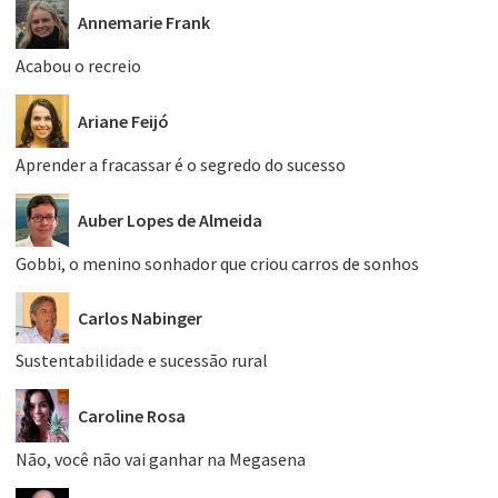
Annemarie Frank
Acabou o recreio
Ariane Feijó
Aprender a fracassar é o segredo do sucesso
Auber Lopes de Almeida
Gobbi, o menino sonhador que criou carros de sonhos
Carlos Nabinger
Sustentabilidade e sucessão rural
Caroline Rosa
Não, você não vai ganhar na Megasena