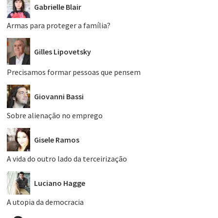
Gabrielle Blair
Armas para proteger a família?
Gilles Lipovetsky
Precisamos formar pessoas que pensem
Giovanni Bassi
Sobre alienação no emprego
Gisele Ramos
A vida do outro lado da terceirização
Luciano Hagge
A utopia da democracia