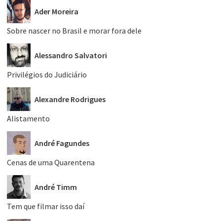
Ader Moreira
Sobre nascer no Brasil e morar fora dele
Alessandro Salvatori
Privilégios do Judiciário
Alexandre Rodrigues
Alistamento
André Fagundes
Cenas de uma Quarentena
André Timm
Tem que filmar isso daí