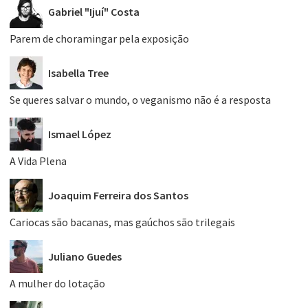
Gabriel "Ijuí" Costa
Parem de choramingar pela exposição
Isabella Tree
Se queres salvar o mundo, o veganismo não é a resposta
Ismael López
A Vida Plena
Joaquim Ferreira dos Santos
Cariocas são bacanas, mas gaúchos são trilegais
Juliano Guedes
A mulher do lotação