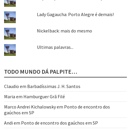
Lady Gagaucha: Porto Alegre é demais!
Nickelback: mais do mesmo
Ultimas palavras...
TODO MUNDO DÁ PALPITE…
Claudio
em
Barbadíssimas J. H. Santos
Maria
em
Hamburguer Grã Filé
Marco Andrei Kichalowsky
em
Ponto de encontro dos
gaúchos em SP
Andi
em
Ponto de encontro dos gaúchos em SP