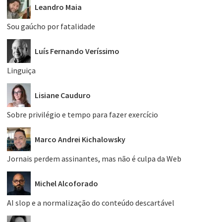
Leandro Maia
Sou gaúcho por fatalidade
Luís Fernando Veríssimo
Linguiça
Lisiane Cauduro
Sobre privilégio e tempo para fazer exercício
Marco Andrei Kichalowsky
Jornais perdem assinantes, mas não é culpa da Web
Michel Alcoforado
AI slop e a normalização do conteúdo descartável