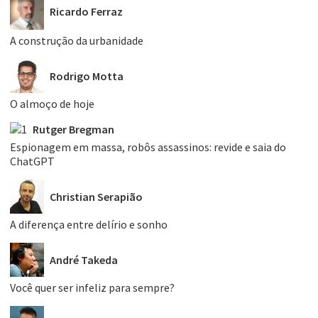
Ricardo Ferraz
A construção da urbanidade
Rodrigo Motta
O almoço de hoje
Rutger Bregman
Espionagem em massa, robôs assassinos: revide e saia do
ChatGPT
Christian Serapião
A diferença entre delírio e sonho
André Takeda
Você quer ser infeliz para sempre?