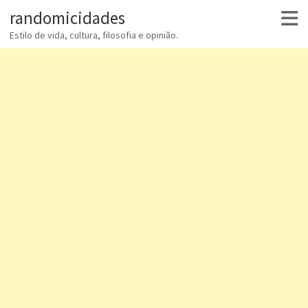
randomicidades
Estilo de vida, cultura, filosofia e opinião.