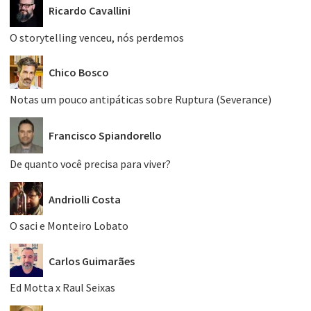
Ricardo Cavallini
O storytelling venceu, nós perdemos
Chico Bosco
Notas um pouco antipáticas sobre Ruptura (Severance)
Francisco Spiandorello
De quanto você precisa para viver?
Andriolli Costa
O saci e Monteiro Lobato
Carlos Guimarães
Ed Motta x Raul Seixas