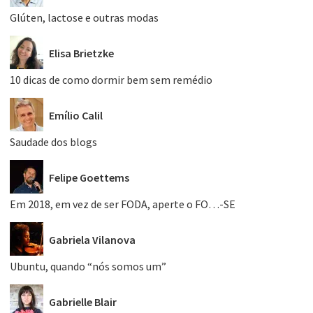
Glúten, lactose e outras modas
Elisa Brietzke
10 dicas de como dormir bem sem remédio
Emílio Calil
Saudade dos blogs
Felipe Goettems
Em 2018, em vez de ser FODA, aperte o FO…-SE
Gabriela Vilanova
Ubuntu, quando “nós somos um”
Gabrielle Blair