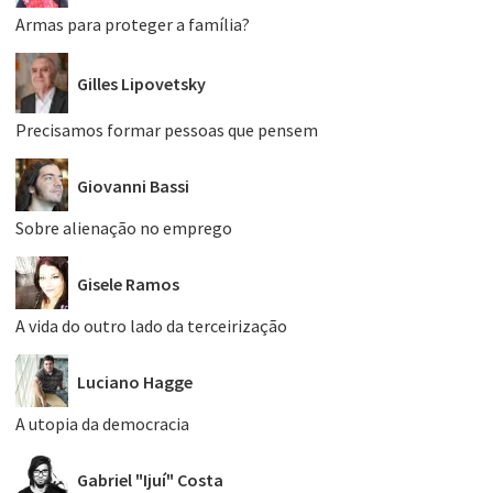
Armas para proteger a família?
Gilles Lipovetsky
Precisamos formar pessoas que pensem
Giovanni Bassi
Sobre alienação no emprego
Gisele Ramos
A vida do outro lado da terceirização
Luciano Hagge
A utopia da democracia
Gabriel "Ijuí" Costa