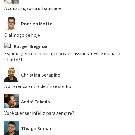
A construção da urbanidade
Rodrigo Motta
O almoço de hoje
Rutger Bregman
Espionagem em massa, robôs assassinos: revide e saia do
ChatGPT
Christian Serapião
A diferença entre delírio e sonho
André Takeda
Você quer ser infeliz para sempre?
Thiago Suman