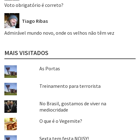
Voto obrigatório é correto?
Tiago Ribas
Admirável mundo novo, onde os velhos não têm vez
MAIS VISITADOS
As Portas
Treinamento para terrorista
No Brasil, gostamos de viver na
mediocridade
O que é o Vegemite?
Sexta tem festa NOISY!