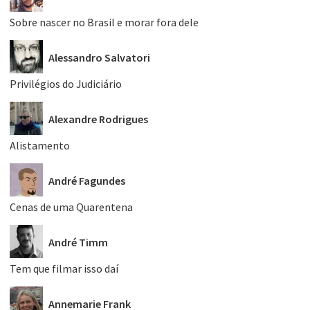
Sobre nascer no Brasil e morar fora dele
Alessandro Salvatori
Privilégios do Judiciário
Alexandre Rodrigues
Alistamento
André Fagundes
Cenas de uma Quarentena
André Timm
Tem que filmar isso daí
Annemarie Frank