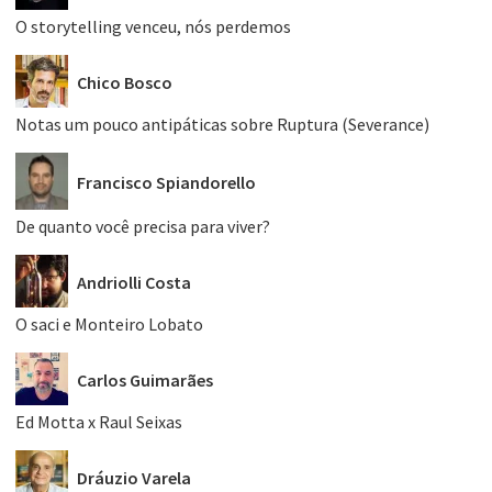
O storytelling venceu, nós perdemos
Chico Bosco
Notas um pouco antipáticas sobre Ruptura (Severance)
Francisco Spiandorello
De quanto você precisa para viver?
Andriolli Costa
O saci e Monteiro Lobato
Carlos Guimarães
Ed Motta x Raul Seixas
Dráuzio Varela