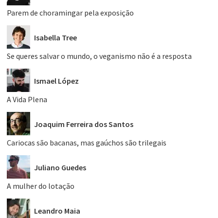
Parem de choramingar pela exposição
Isabella Tree
Se queres salvar o mundo, o veganismo não é a resposta
Ismael López
A Vida Plena
Joaquim Ferreira dos Santos
Cariocas são bacanas, mas gaúchos são trilegais
Juliano Guedes
A mulher do lotação
Leandro Maia