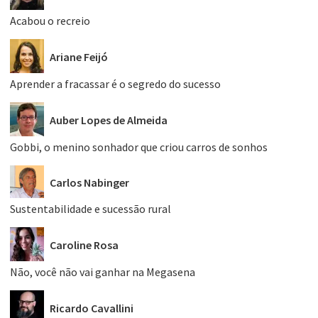
Acabou o recreio
Ariane Feijó
Aprender a fracassar é o segredo do sucesso
Auber Lopes de Almeida
Gobbi, o menino sonhador que criou carros de sonhos
Carlos Nabinger
Sustentabilidade e sucessão rural
Caroline Rosa
Não, você não vai ganhar na Megasena
Ricardo Cavallini