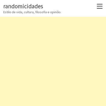
randomicidades
Estilo de vida, cultura, filosofia e opinião.