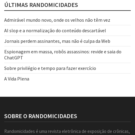
ÚLTIMAS RANDOMICIDADES
Admirável mundo novo, onde os velhos não têm vez
AI slop e a normalização do conteúdo descartável
Jornais perdem assinantes, mas não é culpa da Web
Espionagem em massa, robôs assassinos: revide e saia do
ChatGPT
Sobre privilégio e tempo para fazer exercício
A Vida Plena
SOBRE O RANDOMICIDADES
Randomicidades é uma revista eletrônica de exposição de crônicas,