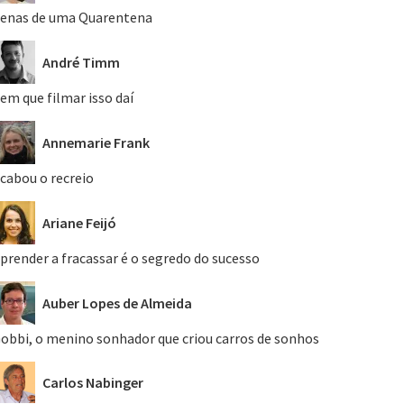
enas de uma Quarentena
André Timm
em que filmar isso daí
Annemarie Frank
cabou o recreio
Ariane Feijó
prender a fracassar é o segredo do sucesso
Auber Lopes de Almeida
obbi, o menino sonhador que criou carros de sonhos
Carlos Nabinger