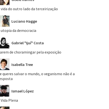
 vida do outro lado da terceirização
Luciano Hagge
 utopia da democracia
Gabriel "Ijuí" Costa
arem de choramingar pela exposição
Isabella Tree
e queres salvar o mundo, o veganismo não é a
esposta
Ismael López
 Vida Plena