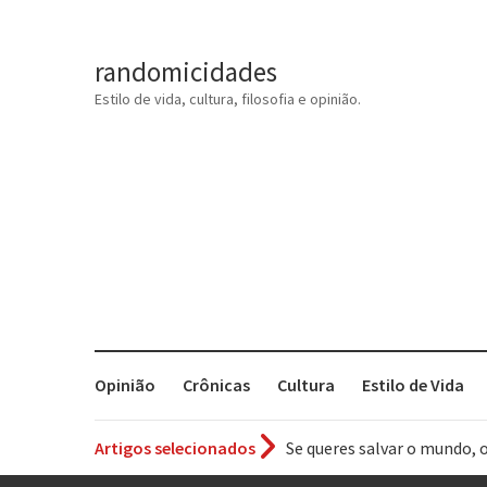
randomicidades
Estilo de vida, cultura, filosofia e opinião.
Opinião
Crônicas
Cultura
Estilo de Vida
Artigos selecionados
Tem que filmar isso daí