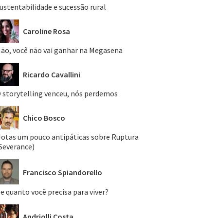
ustentabilidade e sucessão rural
Caroline Rosa
ão, você não vai ganhar na Megasena
Ricardo Cavallini
 storytelling venceu, nós perdemos
Chico Bosco
otas um pouco antipáticas sobre Ruptura
Severance)
Francisco Spiandorello
e quanto você precisa para viver?
Andriolli Costa