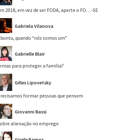
m 2018, em vez de ser FODA, aperte o FO…-SE
Gabriela Vilanova
buntu, quando “nós somos um”
Gabrielle Blair
rmas para proteger a família?
Gilles Lipovetsky
recisamos formar pessoas que pensem
Giovanni Bassi
obre alienação no emprego
Gisele Ramos