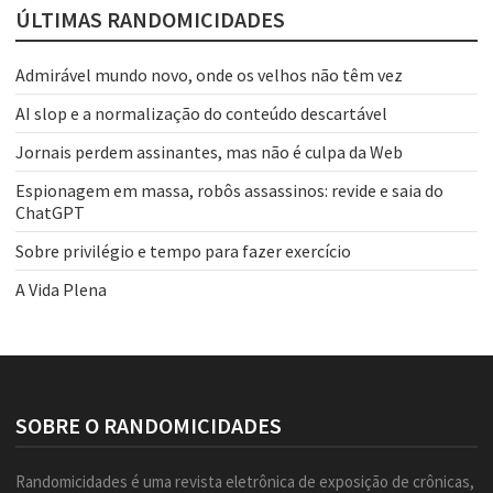
ÚLTIMAS RANDOMICIDADES
Admirável mundo novo, onde os velhos não têm vez
AI slop e a normalização do conteúdo descartável
Jornais perdem assinantes, mas não é culpa da Web
Espionagem em massa, robôs assassinos: revide e saia do
ChatGPT
Sobre privilégio e tempo para fazer exercício
A Vida Plena
SOBRE O RANDOMICIDADES
Randomicidades é uma revista eletrônica de exposição de crônicas,