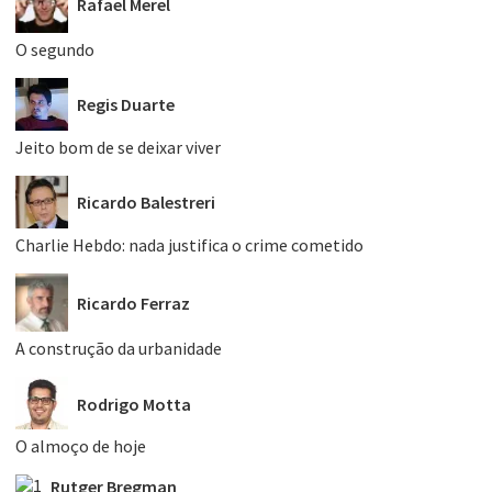
Rafael Merel
O segundo
Regis Duarte
Jeito bom de se deixar viver
Ricardo Balestreri
Charlie Hebdo: nada justifica o crime cometido
Ricardo Ferraz
A construção da urbanidade
Rodrigo Motta
O almoço de hoje
Rutger Bregman