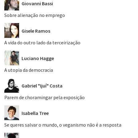
Giovanni Bassi
Sobre alienação no emprego
Gisele Ramos
A vida do outro lado da terceirização
Luciano Hagge
A utopia da democracia
Gabriel "Ijuí" Costa
Parem de choramingar pela exposição
Isabella Tree
Se queres salvar o mundo, o veganismo não é a resposta