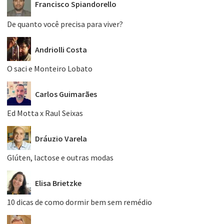
Francisco Spiandorello
De quanto você precisa para viver?
Andriolli Costa
O saci e Monteiro Lobato
Carlos Guimarães
Ed Motta x Raul Seixas
Dráuzio Varela
Glúten, lactose e outras modas
Elisa Brietzke
10 dicas de como dormir bem sem remédio