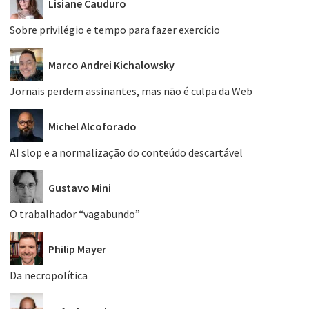
Lisiane Cauduro
Sobre privilégio e tempo para fazer exercício
Marco Andrei Kichalowsky
Jornais perdem assinantes, mas não é culpa da Web
Michel Alcoforado
AI slop e a normalização do conteúdo descartável
Gustavo Mini
O trabalhador “vagabundo”
Philip Mayer
Da necropolítica