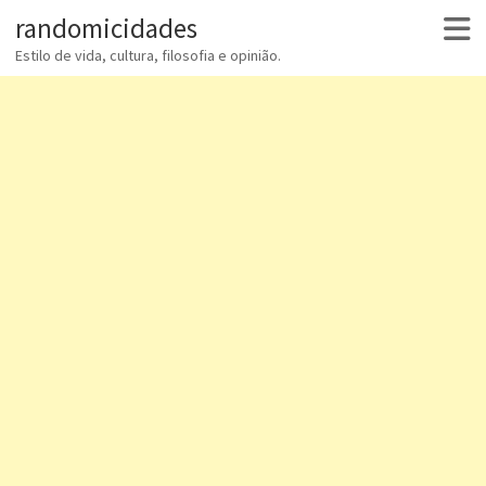
randomicidades
Estilo de vida, cultura, filosofia e opinião.