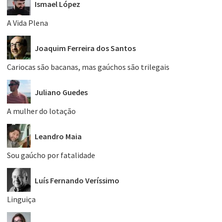
Ismael López
A Vida Plena
Joaquim Ferreira dos Santos
Cariocas são bacanas, mas gaúchos são trilegais
Juliano Guedes
A mulher do lotação
Leandro Maia
Sou gaúcho por fatalidade
Luís Fernando Veríssimo
Linguiça