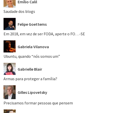
Emílio Calil
Saudade dos blogs
Felipe Goettems
Em 2018, em vez de ser FODA, aperte o FO…-SE
Gabriela Vilanova
Ubuntu, quando “nós somos um”
Gabrielle Blair
Armas para proteger a família?
Gilles Lipovetsky
Precisamos formar pessoas que pensem