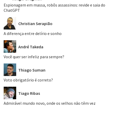
Espionagem em massa, robôs assassinos: revide e saia do
ChatGPT
Christian Serapião
A diferença entre delírio e sonho
André Takeda
Você quer ser infeliz para sempre?
Thiago Suman
Voto obrigatório é correto?
Tiago Ribas
Admirável mundo novo, onde os velhos não têm vez