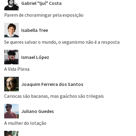
Gabriel "Ijuí" Costa
Parem de choramingar pela exposição
Isabella Tree
Se queres salvar o mundo, o veganismo não é a resposta
Ismael López
A Vida Plena
Joaquim Ferreira dos Santos
Cariocas são bacanas, mas gaúchos são trilegais
Juliano Guedes
A mulher do lotação