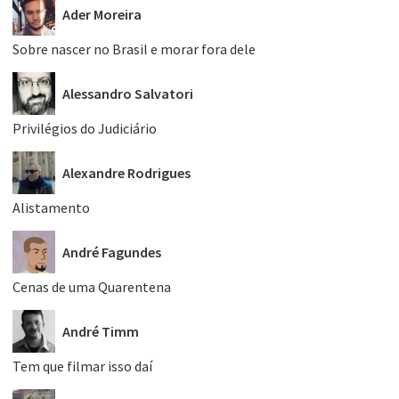
Ader Moreira
Sobre nascer no Brasil e morar fora dele
Alessandro Salvatori
Privilégios do Judiciário
Alexandre Rodrigues
Alistamento
André Fagundes
Cenas de uma Quarentena
André Timm
Tem que filmar isso daí