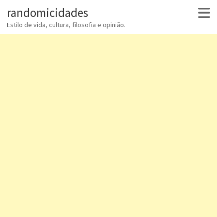
randomicidades
Estilo de vida, cultura, filosofia e opinião.