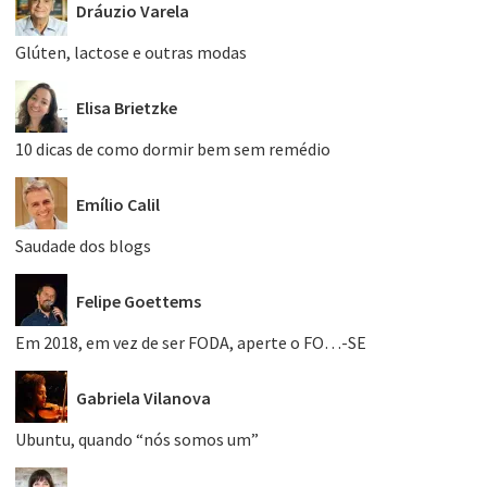
Dráuzio Varela
Glúten, lactose e outras modas
Elisa Brietzke
10 dicas de como dormir bem sem remédio
Emílio Calil
Saudade dos blogs
Felipe Goettems
Em 2018, em vez de ser FODA, aperte o FO…-SE
Gabriela Vilanova
Ubuntu, quando “nós somos um”