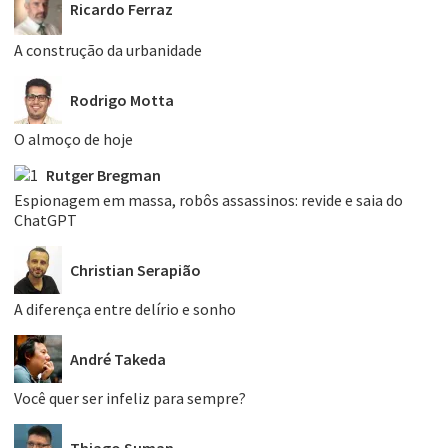
Ricardo Ferraz
A construção da urbanidade
Rodrigo Motta
O almoço de hoje
Rutger Bregman
Espionagem em massa, robôs assassinos: revide e saia do
ChatGPT
Christian Serapião
A diferença entre delírio e sonho
André Takeda
Você quer ser infeliz para sempre?