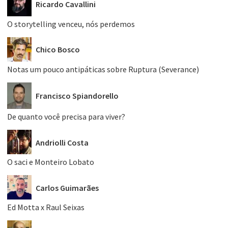
Ricardo Cavallini
O storytelling venceu, nós perdemos
Chico Bosco
Notas um pouco antipáticas sobre Ruptura (Severance)
Francisco Spiandorello
De quanto você precisa para viver?
Andriolli Costa
O saci e Monteiro Lobato
Carlos Guimarães
Ed Motta x Raul Seixas