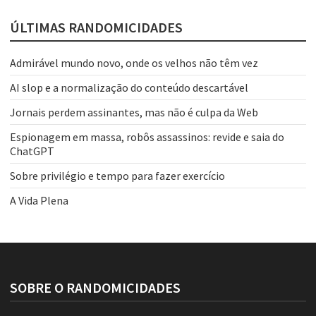
ÚLTIMAS RANDOMICIDADES
Admirável mundo novo, onde os velhos não têm vez
AI slop e a normalização do conteúdo descartável
Jornais perdem assinantes, mas não é culpa da Web
Espionagem em massa, robôs assassinos: revide e saia do
ChatGPT
Sobre privilégio e tempo para fazer exercício
A Vida Plena
SOBRE O RANDOMICIDADES