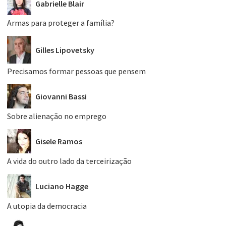
Gabrielle Blair
Armas para proteger a família?
Gilles Lipovetsky
Precisamos formar pessoas que pensem
Giovanni Bassi
Sobre alienação no emprego
Gisele Ramos
A vida do outro lado da terceirização
Luciano Hagge
A utopia da democracia