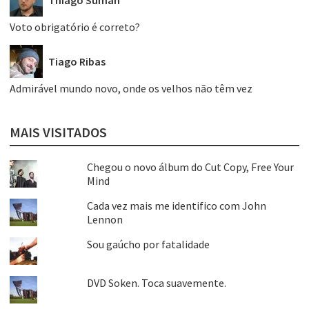
Thiago Suman
Voto obrigatório é correto?
Tiago Ribas
Admirável mundo novo, onde os velhos não têm vez
MAIS VISITADOS
Chegou o novo álbum do Cut Copy, Free Your
Mind
Cada vez mais me identifico com John
Lennon
Sou gaúcho por fatalidade
DVD Soken. Toca suavemente.