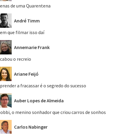
enas de uma Quarentena
André Timm
em que filmar isso daí
Annemarie Frank
cabou o recreio
Ariane Feijó
prender a fracassar é o segredo do sucesso
Auber Lopes de Almeida
obbi, o menino sonhador que criou carros de sonhos
Carlos Nabinger