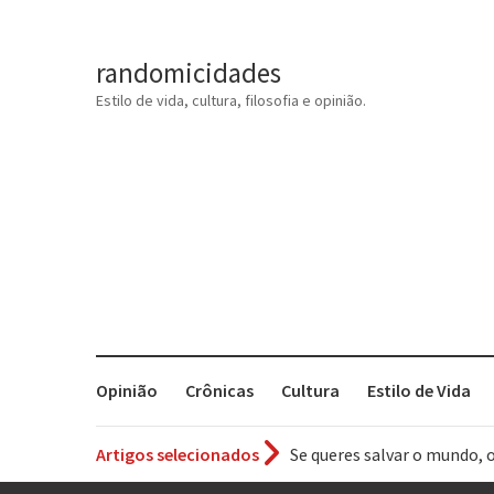
randomicidades
Estilo de vida, cultura, filosofia e opinião.
Opinião
Crônicas
Cultura
Estilo de Vida
Se queres salvar o mundo, 
Artigos selecionados
Tem que filmar isso daí