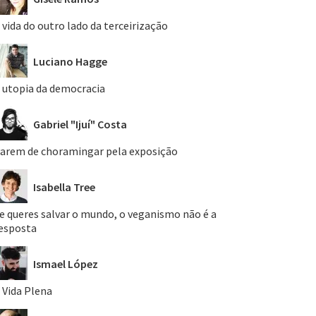
 vida do outro lado da terceirização
Luciano Hagge
 utopia da democracia
Gabriel "Ijuí" Costa
arem de choramingar pela exposição
Isabella Tree
e queres salvar o mundo, o veganismo não é a
esposta
Ismael López
 Vida Plena