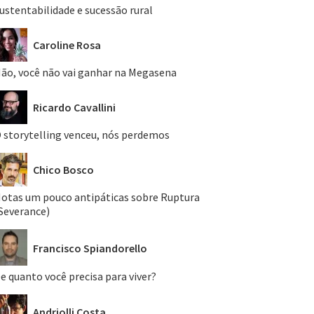
ustentabilidade e sucessão rural
Caroline Rosa
ão, você não vai ganhar na Megasena
Ricardo Cavallini
 storytelling venceu, nós perdemos
Chico Bosco
otas um pouco antipáticas sobre Ruptura
Severance)
Francisco Spiandorello
e quanto você precisa para viver?
Andriolli Costa