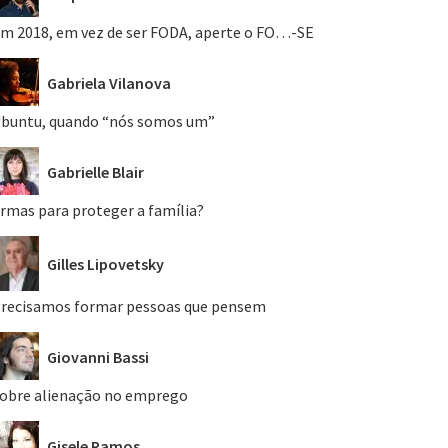
m 2018, em vez de ser FODA, aperte o FO…-SE
Gabriela Vilanova
buntu, quando “nós somos um”
Gabrielle Blair
rmas para proteger a família?
Gilles Lipovetsky
recisamos formar pessoas que pensem
Giovanni Bassi
obre alienação no emprego
Gisele Ramos