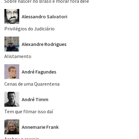
Sobre nascer no Brasil e morar fora dele
Alessandro Salvatori
Privilégios do Judiciário
Alexandre Rodrigues
Alistamento
André Fagundes
Cenas de uma Quarentena
André Timm
Tem que filmar isso daí
Annemarie Frank