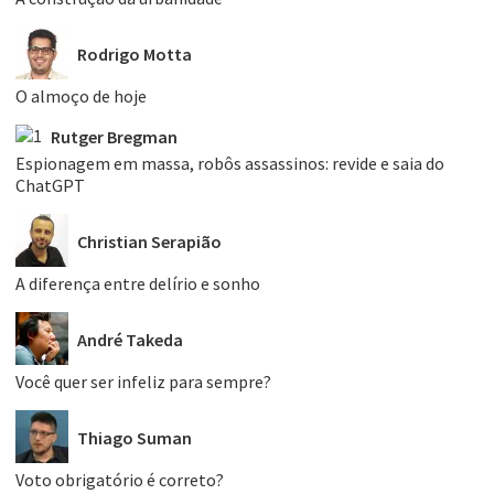
Rodrigo Motta
O almoço de hoje
Rutger Bregman
Espionagem em massa, robôs assassinos: revide e saia do
ChatGPT
Christian Serapião
A diferença entre delírio e sonho
André Takeda
Você quer ser infeliz para sempre?
Thiago Suman
Voto obrigatório é correto?