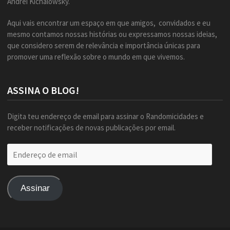
Andrei Kichalowsky.
Aqui vais encontrar um espaço em que amigos, convidados e eu
mesmo contamos nossas histórias ou expressamos nossas ideias,
que considero serem de relevância e importância únicas para
promover uma reflexão sobre o mundo em que vivemos.
ASSINA O BLOG!
Digita teu endereço de email para assinar o Randomicidades e
receber notificações de novas publicações por email.
Endereço
de
email
Assinar