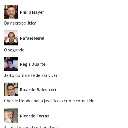
Philip Mayer
Da necropolítica
Rafael Merel
O segundo
Regis Duarte
Jeito bom de se deixar viver
Ricardo Balestreri
Charlie Hebdo: nada justifica o crime cometido
Ricardo Ferraz
A construção da urbanidade