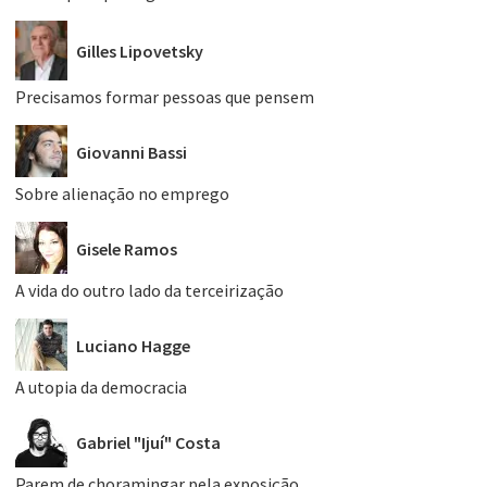
Gilles Lipovetsky
Precisamos formar pessoas que pensem
Giovanni Bassi
Sobre alienação no emprego
Gisele Ramos
A vida do outro lado da terceirização
Luciano Hagge
A utopia da democracia
Gabriel "Ijuí" Costa
Parem de choramingar pela exposição