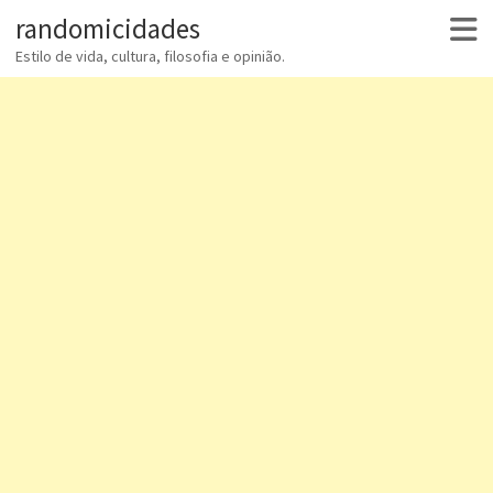
randomicidades
Estilo de vida, cultura, filosofia e opinião.