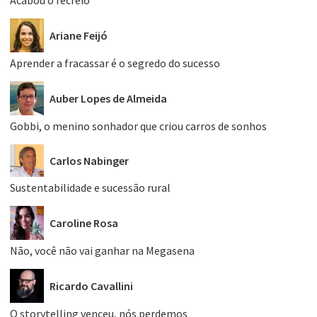
Acabou o recreio
Ariane Feijó
Aprender a fracassar é o segredo do sucesso
Auber Lopes de Almeida
Gobbi, o menino sonhador que criou carros de sonhos
Carlos Nabinger
Sustentabilidade e sucessão rural
Caroline Rosa
Não, você não vai ganhar na Megasena
Ricardo Cavallini
O storytelling venceu, nós perdemos