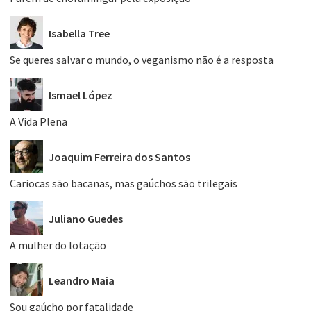
Isabella Tree
Se queres salvar o mundo, o veganismo não é a resposta
Ismael López
A Vida Plena
Joaquim Ferreira dos Santos
Cariocas são bacanas, mas gaúchos são trilegais
Juliano Guedes
A mulher do lotação
Leandro Maia
Sou gaúcho por fatalidade