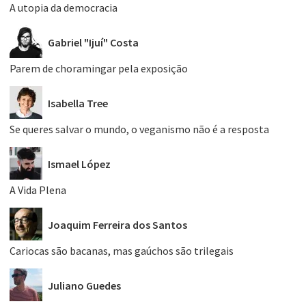
A utopia da democracia
Gabriel "Ijuí" Costa
Parem de choramingar pela exposição
Isabella Tree
Se queres salvar o mundo, o veganismo não é a resposta
Ismael López
A Vida Plena
Joaquim Ferreira dos Santos
Cariocas são bacanas, mas gaúchos são trilegais
Juliano Guedes