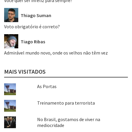
Você quer ser infeliz para sempre?
Thiago Suman
Voto obrigatório é correto?
Tiago Ribas
Admirável mundo novo, onde os velhos não têm vez
MAIS VISITADOS
As Portas
Treinamento para terrorista
No Brasil, gostamos de viver na
mediocridade