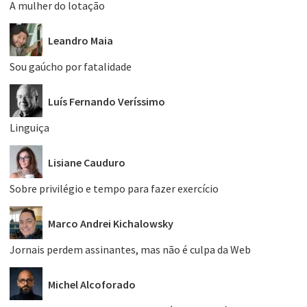
A mulher do lotação
Leandro Maia
Sou gaúcho por fatalidade
Luís Fernando Veríssimo
Linguiça
Lisiane Cauduro
Sobre privilégio e tempo para fazer exercício
Marco Andrei Kichalowsky
Jornais perdem assinantes, mas não é culpa da Web
Michel Alcoforado