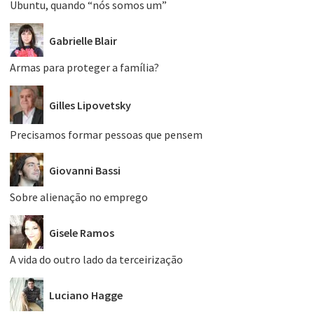
Ubuntu, quando “nós somos um”
Gabrielle Blair
Armas para proteger a família?
Gilles Lipovetsky
Precisamos formar pessoas que pensem
Giovanni Bassi
Sobre alienação no emprego
Gisele Ramos
A vida do outro lado da terceirização
Luciano Hagge