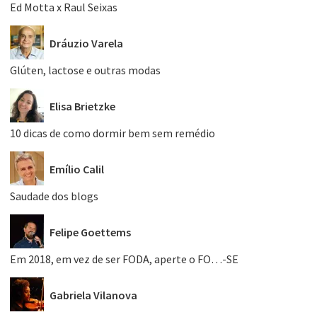
Ed Motta x Raul Seixas
Dráuzio Varela
Glúten, lactose e outras modas
Elisa Brietzke
10 dicas de como dormir bem sem remédio
Emílio Calil
Saudade dos blogs
Felipe Goettems
Em 2018, em vez de ser FODA, aperte o FO…-SE
Gabriela Vilanova