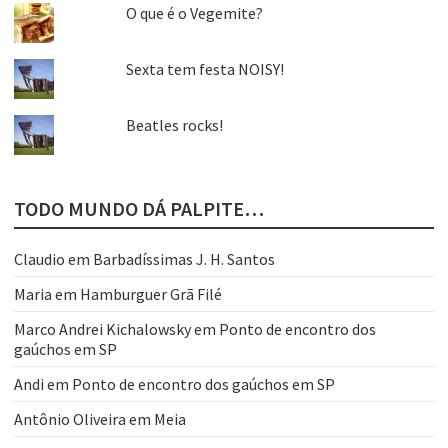
O que é o Vegemite?
Sexta tem festa NOISY!
Beatles rocks!
TODO MUNDO DÁ PALPITE…
Claudio
em
Barbadíssimas J. H. Santos
Maria
em
Hamburguer Grã Filé
Marco Andrei Kichalowsky
em
Ponto de encontro dos
gaúchos em SP
Andi
em
Ponto de encontro dos gaúchos em SP
Antônio Oliveira
em
Meia