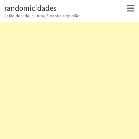
randomicidades
Estilo de vida, cultura, filosofia e opinião.