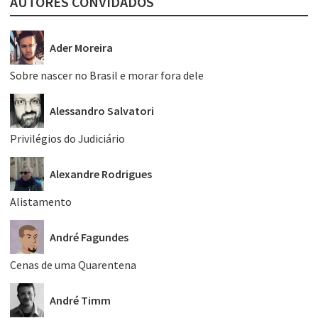
AUTORES CONVIDADOS
Ader Moreira
Sobre nascer no Brasil e morar fora dele
Alessandro Salvatori
Privilégios do Judiciário
Alexandre Rodrigues
Alistamento
André Fagundes
Cenas de uma Quarentena
André Timm