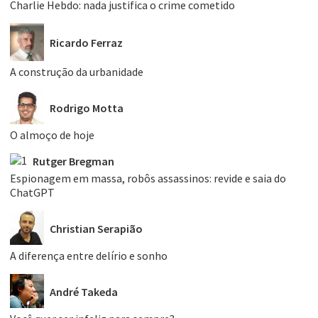
Charlie Hebdo: nada justifica o crime cometido
Ricardo Ferraz
A construção da urbanidade
Rodrigo Motta
O almoço de hoje
Rutger Bregman
Espionagem em massa, robôs assassinos: revide e saia do
ChatGPT
Christian Serapião
A diferença entre delírio e sonho
André Takeda