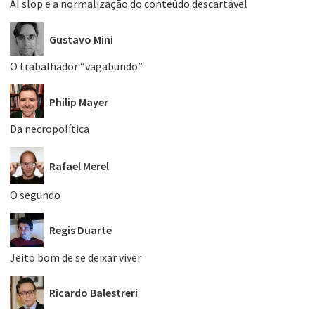
AI slop e a normalização do conteúdo descartável
Gustavo Mini
O trabalhador “vagabundo”
Philip Mayer
Da necropolítica
Rafael Merel
O segundo
Regis Duarte
Jeito bom de se deixar viver
Ricardo Balestreri