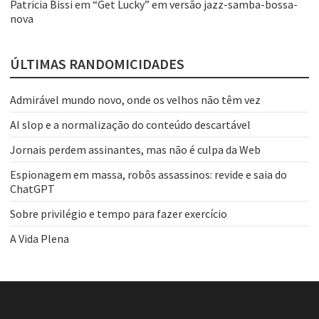
Patricia Bissi
em
“Get Lucky” em versão jazz-samba-bossa-
nova
ÚLTIMAS RANDOMICIDADES
Admirável mundo novo, onde os velhos não têm vez
AI slop e a normalização do conteúdo descartável
Jornais perdem assinantes, mas não é culpa da Web
Espionagem em massa, robôs assassinos: revide e saia do
ChatGPT
Sobre privilégio e tempo para fazer exercício
A Vida Plena