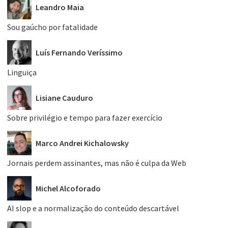
Leandro Maia
Sou gaúcho por fatalidade
Luís Fernando Veríssimo
Linguiça
Lisiane Cauduro
Sobre privilégio e tempo para fazer exercício
Marco Andrei Kichalowsky
Jornais perdem assinantes, mas não é culpa da Web
Michel Alcoforado
AI slop e a normalização do conteúdo descartável