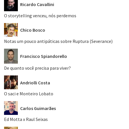
Ricardo Cavallini
O storytelling venceu, nós perdemos
Chico Bosco
Notas um pouco antipáticas sobre Ruptura (Severance)
Francisco Spiandorello
De quanto você precisa para viver?
Andriolli Costa
O saci e Monteiro Lobato
Carlos Guimarães
Ed Motta x Raul Seixas