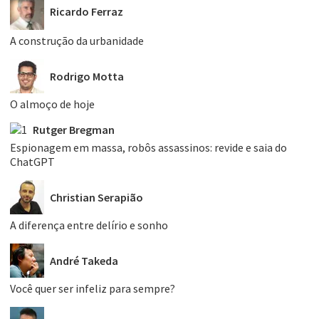
Ricardo Ferraz
A construção da urbanidade
Rodrigo Motta
O almoço de hoje
Rutger Bregman
Espionagem em massa, robôs assassinos: revide e saia do
ChatGPT
Christian Serapião
A diferença entre delírio e sonho
André Takeda
Você quer ser infeliz para sempre?