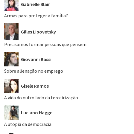
Gabrielle Blair
Armas para proteger a família?
Gilles Lipovetsky
Precisamos formar pessoas que pensem
Giovanni Bassi
Sobre alienação no emprego
Gisele Ramos
A vida do outro lado da terceirização
Luciano Hagge
A utopia da democracia