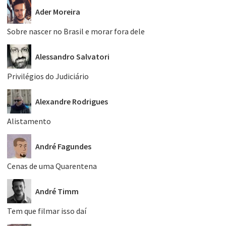
Ader Moreira
Sobre nascer no Brasil e morar fora dele
Alessandro Salvatori
Privilégios do Judiciário
Alexandre Rodrigues
Alistamento
André Fagundes
Cenas de uma Quarentena
André Timm
Tem que filmar isso daí