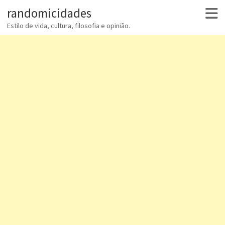
randomicidades
Estilo de vida, cultura, filosofia e opinião.