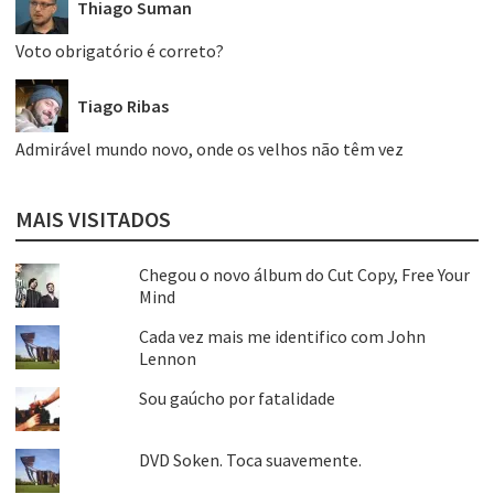
Thiago Suman
Voto obrigatório é correto?
Tiago Ribas
Admirável mundo novo, onde os velhos não têm vez
MAIS VISITADOS
Chegou o novo álbum do Cut Copy, Free Your
Mind
Cada vez mais me identifico com John
Lennon
Sou gaúcho por fatalidade
DVD Soken. Toca suavemente.