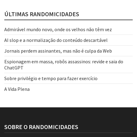
ÚLTIMAS RANDOMICIDADES
Admirável mundo novo, onde os velhos não têm vez
AI slop e a normalização do conteúdo descartável
Jornais perdem assinantes, mas não é culpa da Web
Espionagem em massa, robôs assassinos: revide e saia do
ChatGPT
Sobre privilégio e tempo para fazer exercício
A Vida Plena
SOBRE O RANDOMICIDADES