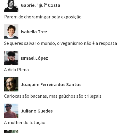
Gabriel "Ijuí" Costa
Parem de choramingar pela exposição
Isabella Tree
Se queres salvar o mundo, o veganismo não é a resposta
Ismael López
A Vida Plena
Joaquim Ferreira dos Santos
Cariocas são bacanas, mas gaúchos são trilegais
Juliano Guedes
A mulher do lotação