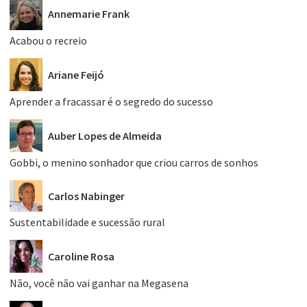
Annemarie Frank
Acabou o recreio
Ariane Feijó
Aprender a fracassar é o segredo do sucesso
Auber Lopes de Almeida
Gobbi, o menino sonhador que criou carros de sonhos
Carlos Nabinger
Sustentabilidade e sucessão rural
Caroline Rosa
Não, você não vai ganhar na Megasena