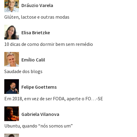
Dráuzio Varela
Glúten, lactose e outras modas
Elisa Brietzke
10 dicas de como dormir bem sem remédio
Emílio Calil
Saudade dos blogs
Felipe Goettems
Em 2018, em vez de ser FODA, aperte o FO…-SE
Gabriela Vilanova
Ubuntu, quando “nós somos um”