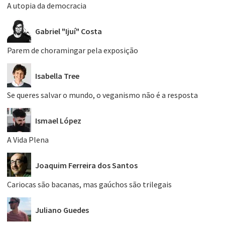
A utopia da democracia
Gabriel "Ijuí" Costa
Parem de choramingar pela exposição
Isabella Tree
Se queres salvar o mundo, o veganismo não é a resposta
Ismael López
A Vida Plena
Joaquim Ferreira dos Santos
Cariocas são bacanas, mas gaúchos são trilegais
Juliano Guedes