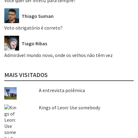
Você quer ser infeliz para sempre?
Thiago Suman
Voto obrigatório é correto?
Tiago Ribas
Admirável mundo novo, onde os velhos não têm vez
MAIS VISITADOS
A entrevista polêmica
Kings of Leon: Use somebody