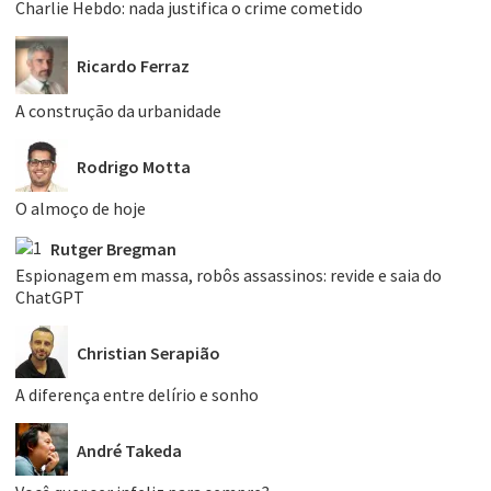
Charlie Hebdo: nada justifica o crime cometido
Ricardo Ferraz
A construção da urbanidade
Rodrigo Motta
O almoço de hoje
Rutger Bregman
Espionagem em massa, robôs assassinos: revide e saia do
ChatGPT
Christian Serapião
A diferença entre delírio e sonho
André Takeda