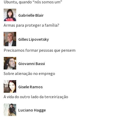
Ubuntu, quando “nós somos um”
Gabrielle Blair
Armas para proteger a família?
Gilles Lipovetsky
Precisamos formar pessoas que pensem
Giovanni Bassi
Sobre alienação no emprego
Gisele Ramos
A vida do outro lado da terceirização
Luciano Hagge