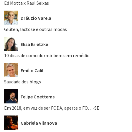
Ed Motta x Raul Seixas
Dráuzio Varela
Glúten, lactose e outras modas
Elisa Brietzke
10 dicas de como dormir bem sem remédio
Emílio Calil
Saudade dos blogs
Felipe Goettems
Em 2018, em vez de ser FODA, aperte o FO…-SE
Gabriela Vilanova