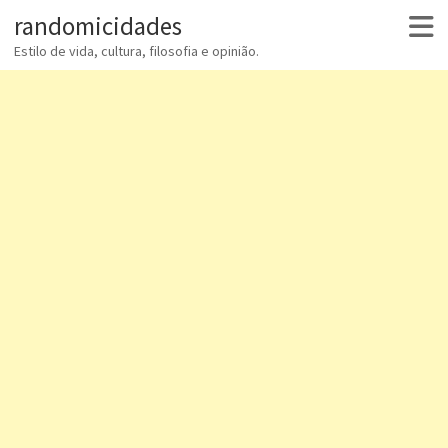
randomicidades
Estilo de vida, cultura, filosofia e opinião.