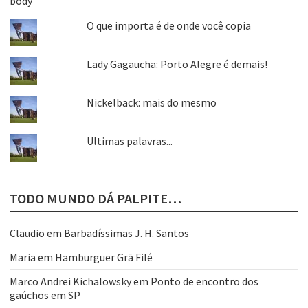
O que importa é de onde você copia
Lady Gagaucha: Porto Alegre é demais!
Nickelback: mais do mesmo
Ultimas palavras...
TODO MUNDO DÁ PALPITE…
Claudio
em
Barbadíssimas J. H. Santos
Maria
em
Hamburguer Grã Filé
Marco Andrei Kichalowsky
em
Ponto de encontro dos
gaúchos em SP