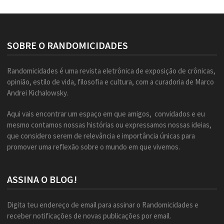
SOBRE O RANDOMICIDADES
Randomicidades é uma revista eletrônica de exposição de crônicas,
opinião, estilo de vida, filosofia e cultura, com a curadoria de Marco
Andrei Kichalowsky.
Aqui vais encontrar um espaço em que amigos, convidados e eu
mesmo contamos nossas histórias ou expressamos nossas ideias,
que considero serem de relevância e importância únicas para
promover uma reflexão sobre o mundo em que vivemos.
ASSINA O BLOG!
Digita teu endereço de email para assinar o Randomicidades e
receber notificações de novas publicações por email.