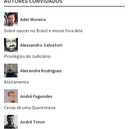
AUTORES CONVIDADOS
Ader Moreira
Sobre nascer no Brasil e morar fora dele
Alessandro Salvatori
Privilégios do Judiciário
Alexandre Rodrigues
Alistamento
André Fagundes
Cenas de uma Quarentena
André Timm