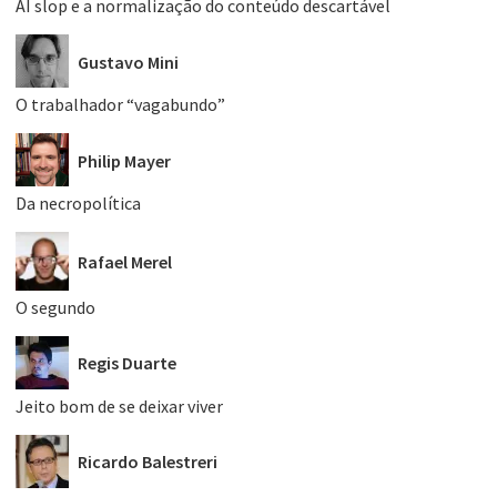
AI slop e a normalização do conteúdo descartável
Gustavo Mini
O trabalhador “vagabundo”
Philip Mayer
Da necropolítica
Rafael Merel
O segundo
Regis Duarte
Jeito bom de se deixar viver
Ricardo Balestreri