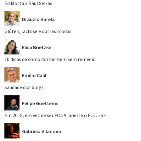
Ed Motta x Raul Seixas
Dráuzio Varela
Glúten, lactose e outras modas
Elisa Brietzke
10 dicas de como dormir bem sem remédio
Emílio Calil
Saudade dos blogs
Felipe Goettems
Em 2018, em vez de ser FODA, aperte o FO…-SE
Gabriela Vilanova