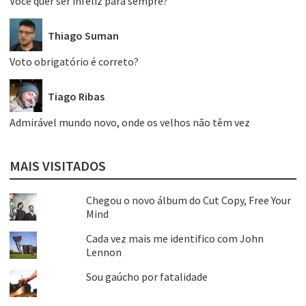
Você quer ser infeliz para sempre?
Thiago Suman
Voto obrigatório é correto?
Tiago Ribas
Admirável mundo novo, onde os velhos não têm vez
MAIS VISITADOS
Chegou o novo álbum do Cut Copy, Free Your
Mind
Cada vez mais me identifico com John
Lennon
Sou gaúcho por fatalidade