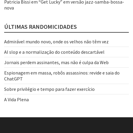
Patricia Bissi
em
“Get Lucky” em versão jazz-samba-bossa-
nova
ÚLTIMAS RANDOMICIDADES
Admirável mundo novo, onde os velhos não têm vez
AI slop e a normalização do conteúdo descartável
Jornais perdem assinantes, mas não é culpa da Web
Espionagem em massa, robôs assassinos: revide e saia do
ChatGPT
Sobre privilégio e tempo para fazer exercício
A Vida Plena