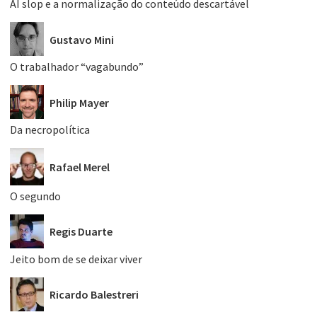
AI slop e a normalização do conteúdo descartável
Gustavo Mini
O trabalhador “vagabundo”
Philip Mayer
Da necropolítica
Rafael Merel
O segundo
Regis Duarte
Jeito bom de se deixar viver
Ricardo Balestreri