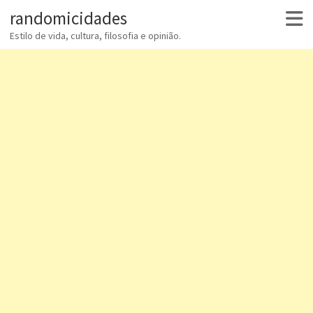
randomicidades
Estilo de vida, cultura, filosofia e opinião.