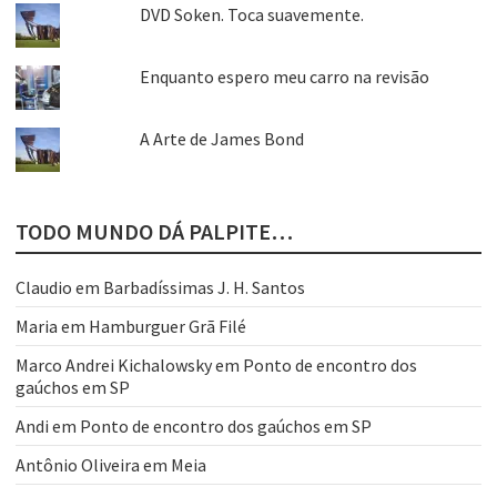
DVD Soken. Toca suavemente.
Enquanto espero meu carro na revisão
A Arte de James Bond
TODO MUNDO DÁ PALPITE…
Claudio
em
Barbadíssimas J. H. Santos
Maria
em
Hamburguer Grã Filé
Marco Andrei Kichalowsky
em
Ponto de encontro dos
gaúchos em SP
Andi
em
Ponto de encontro dos gaúchos em SP
Antônio Oliveira
em
Meia