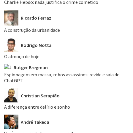
Charlie Hebdo: nada justifica o crime cometido
Ricardo Ferraz
A construção da urbanidade
Rodrigo Motta
O almoço de hoje
Rutger Bregman
Espionagem em massa, robôs assassinos: revide e saia do
ChatGPT
Christian Serapião
A diferença entre delírio e sonho
André Takeda