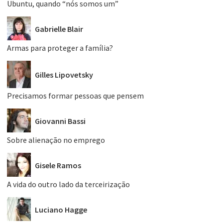
Ubuntu, quando “nós somos um”
Gabrielle Blair
Armas para proteger a família?
Gilles Lipovetsky
Precisamos formar pessoas que pensem
Giovanni Bassi
Sobre alienação no emprego
Gisele Ramos
A vida do outro lado da terceirização
Luciano Hagge