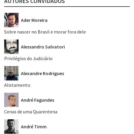
AUTORES CONVIDADOS
Ader Moreira
Sobre nascer no Brasil e morar fora dele
Alessandro Salvatori
Privilégios do Judiciário
Alexandre Rodrigues
Alistamento
André Fagundes
Cenas de uma Quarentena
André Timm