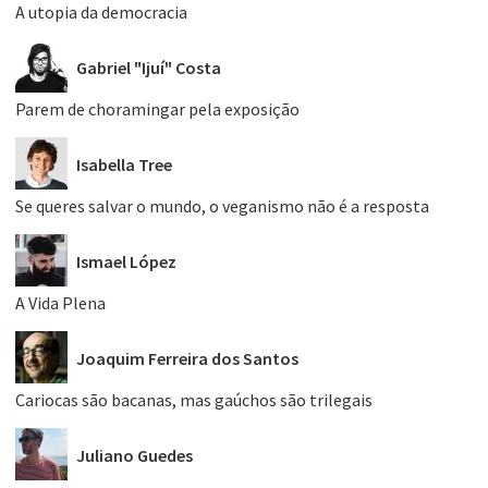
A utopia da democracia
Gabriel "Ijuí" Costa
Parem de choramingar pela exposição
Isabella Tree
Se queres salvar o mundo, o veganismo não é a resposta
Ismael López
A Vida Plena
Joaquim Ferreira dos Santos
Cariocas são bacanas, mas gaúchos são trilegais
Juliano Guedes