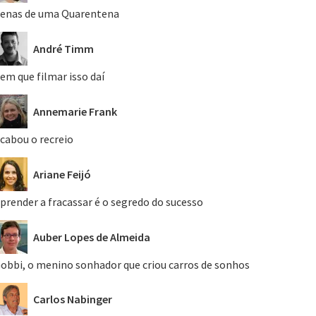
enas de uma Quarentena
André Timm
em que filmar isso daí
Annemarie Frank
cabou o recreio
Ariane Feijó
prender a fracassar é o segredo do sucesso
Auber Lopes de Almeida
obbi, o menino sonhador que criou carros de sonhos
Carlos Nabinger