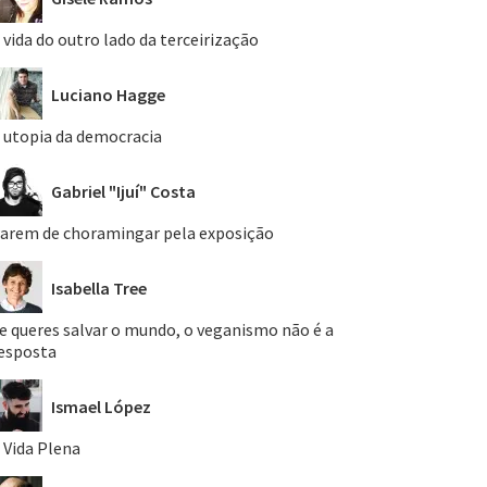
 vida do outro lado da terceirização
Luciano Hagge
 utopia da democracia
Gabriel "Ijuí" Costa
arem de choramingar pela exposição
Isabella Tree
e queres salvar o mundo, o veganismo não é a
esposta
Ismael López
 Vida Plena