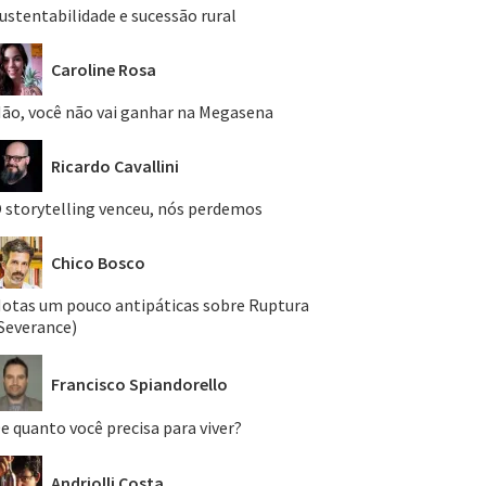
ustentabilidade e sucessão rural
Caroline Rosa
ão, você não vai ganhar na Megasena
Ricardo Cavallini
 storytelling venceu, nós perdemos
Chico Bosco
otas um pouco antipáticas sobre Ruptura
Severance)
Francisco Spiandorello
e quanto você precisa para viver?
Andriolli Costa