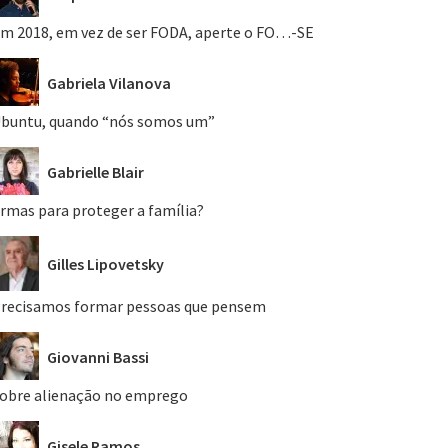
m 2018, em vez de ser FODA, aperte o FO…-SE
Gabriela Vilanova
buntu, quando “nós somos um”
Gabrielle Blair
rmas para proteger a família?
Gilles Lipovetsky
recisamos formar pessoas que pensem
Giovanni Bassi
obre alienação no emprego
Gisele Ramos