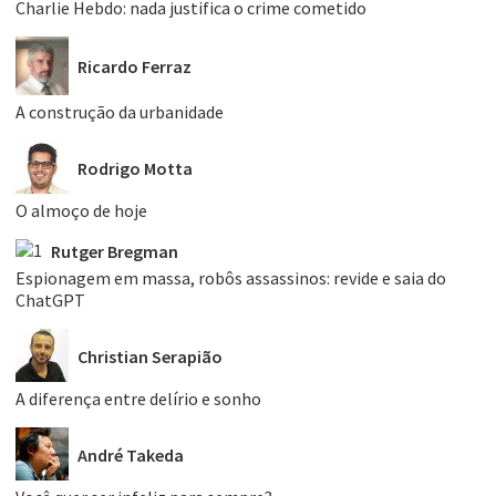
Charlie Hebdo: nada justifica o crime cometido
Ricardo Ferraz
A construção da urbanidade
Rodrigo Motta
O almoço de hoje
Rutger Bregman
Espionagem em massa, robôs assassinos: revide e saia do
ChatGPT
Christian Serapião
A diferença entre delírio e sonho
André Takeda