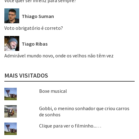
Você quer ser infeliz para sempre?
Thiago Suman
Voto obrigatório é correto?
Tiago Ribas
Admirável mundo novo, onde os velhos não têm vez
MAIS VISITADOS
Boxe musical
Gobbi, o menino sonhador que criou carros
de sonhos
Clique para ver o filminho...…