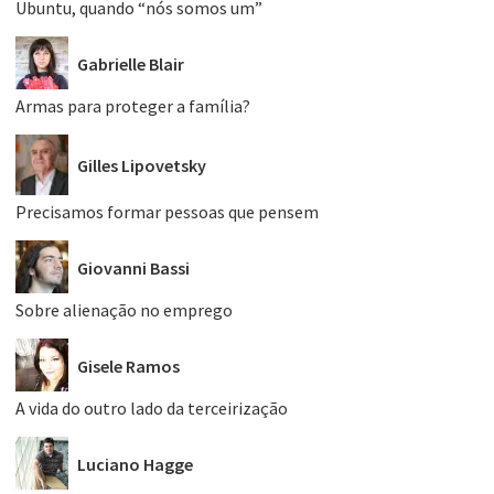
Ubuntu, quando “nós somos um”
Gabrielle Blair
Armas para proteger a família?
Gilles Lipovetsky
Precisamos formar pessoas que pensem
Giovanni Bassi
Sobre alienação no emprego
Gisele Ramos
A vida do outro lado da terceirização
Luciano Hagge