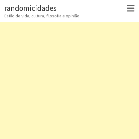
randomicidades
Estilo de vida, cultura, filosofia e opinião.