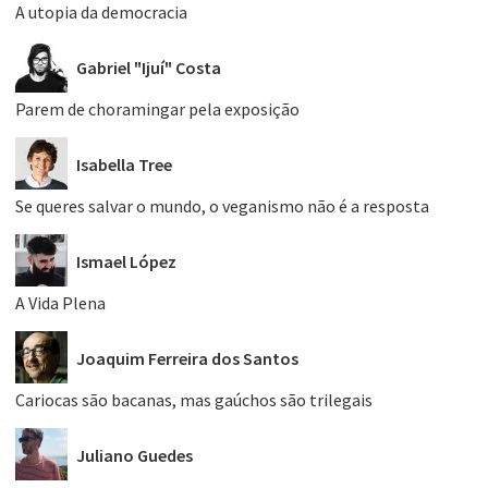
A utopia da democracia
Gabriel "Ijuí" Costa
Parem de choramingar pela exposição
Isabella Tree
Se queres salvar o mundo, o veganismo não é a resposta
Ismael López
A Vida Plena
Joaquim Ferreira dos Santos
Cariocas são bacanas, mas gaúchos são trilegais
Juliano Guedes