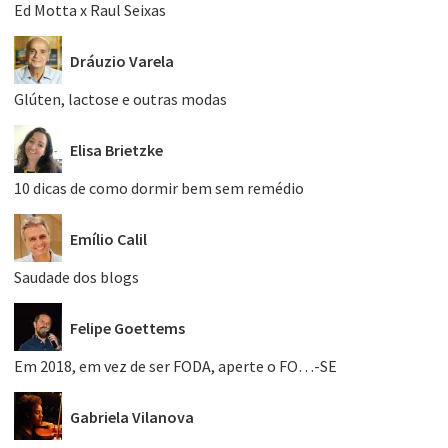
Ed Motta x Raul Seixas
Dráuzio Varela
Glúten, lactose e outras modas
Elisa Brietzke
10 dicas de como dormir bem sem remédio
Emílio Calil
Saudade dos blogs
Felipe Goettems
Em 2018, em vez de ser FODA, aperte o FO…-SE
Gabriela Vilanova