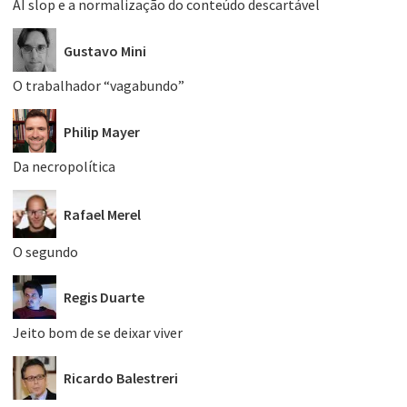
AI slop e a normalização do conteúdo descartável
Gustavo Mini
O trabalhador “vagabundo”
Philip Mayer
Da necropolítica
Rafael Merel
O segundo
Regis Duarte
Jeito bom de se deixar viver
Ricardo Balestreri