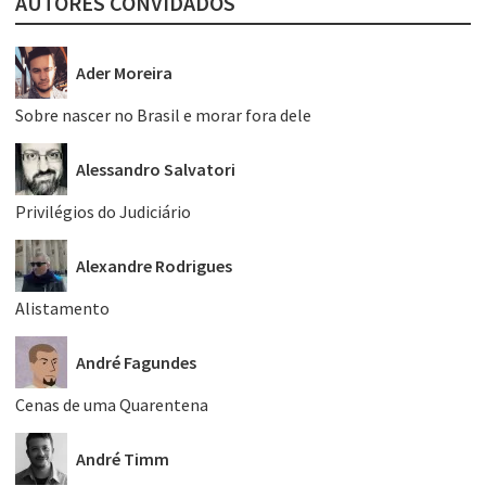
AUTORES CONVIDADOS
Ader Moreira
Sobre nascer no Brasil e morar fora dele
Alessandro Salvatori
Privilégios do Judiciário
Alexandre Rodrigues
Alistamento
André Fagundes
Cenas de uma Quarentena
André Timm