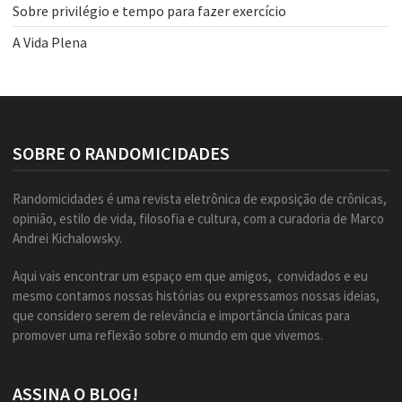
Sobre privilégio e tempo para fazer exercício
A Vida Plena
SOBRE O RANDOMICIDADES
Randomicidades é uma revista eletrônica de exposição de crônicas,
opinião, estilo de vida, filosofia e cultura, com a curadoria de Marco
Andrei Kichalowsky.
Aqui vais encontrar um espaço em que amigos, convidados e eu
mesmo contamos nossas histórias ou expressamos nossas ideias,
que considero serem de relevância e importância únicas para
promover uma reflexão sobre o mundo em que vivemos.
ASSINA O BLOG!