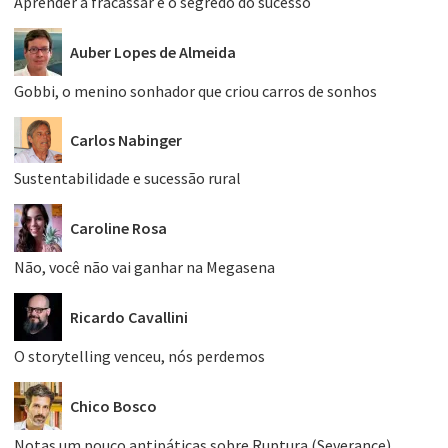
Aprender a fracassar é o segredo do sucesso
Auber Lopes de Almeida
Gobbi, o menino sonhador que criou carros de sonhos
Carlos Nabinger
Sustentabilidade e sucessão rural
Caroline Rosa
Não, você não vai ganhar na Megasena
Ricardo Cavallini
O storytelling venceu, nós perdemos
Chico Bosco
Notas um pouco antipáticas sobre Ruptura (Severance)