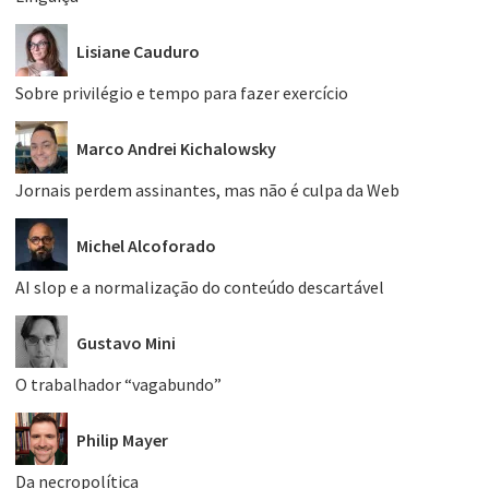
Lisiane Cauduro
Sobre privilégio e tempo para fazer exercício
Marco Andrei Kichalowsky
Jornais perdem assinantes, mas não é culpa da Web
Michel Alcoforado
AI slop e a normalização do conteúdo descartável
Gustavo Mini
O trabalhador “vagabundo”
Philip Mayer
Da necropolítica