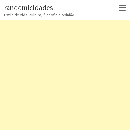
randomicidades
Estilo de vida, cultura, filosofia e opinião.