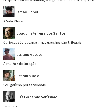
Ismael López
A Vida Plena
Joaquim Ferreira dos Santos
Cariocas são bacanas, mas gaúchos são trilegais
Juliano Guedes
A mulher do lotação
Leandro Maia
Sou gaúcho por fatalidade
Luís Fernando Veríssimo
Linguiça