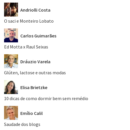
Andriolli Costa
O saci e Monteiro Lobato
Carlos Guimarães
Ed Motta x Raul Seixas
Dráuzio Varela
Glúten, lactose e outras modas
Elisa Brietzke
10 dicas de como dormir bem sem remédio
Emílio Calil
Saudade dos blogs