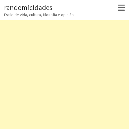
randomicidades
Estilo de vida, cultura, filosofia e opinião.