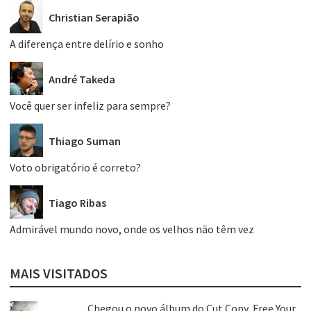
Christian Serapião
A diferença entre delírio e sonho
André Takeda
Você quer ser infeliz para sempre?
Thiago Suman
Voto obrigatório é correto?
Tiago Ribas
Admirável mundo novo, onde os velhos não têm vez
MAIS VISITADOS
Chegou o novo álbum do Cut Copy, Free Your