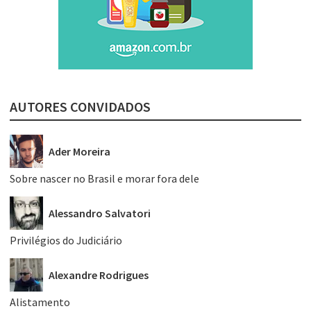
AUTORES CONVIDADOS
Ader Moreira
Sobre nascer no Brasil e morar fora dele
Alessandro Salvatori
Privilégios do Judiciário
Alexandre Rodrigues
Alistamento