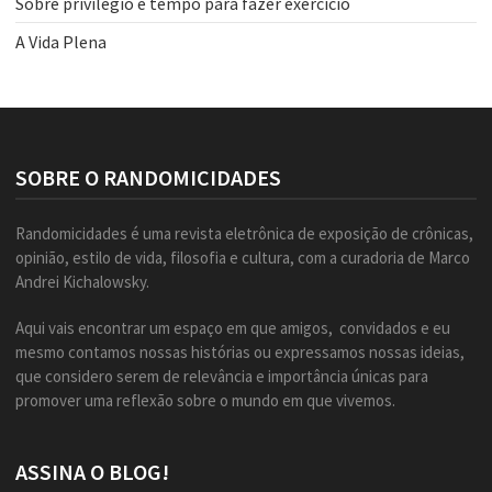
Sobre privilégio e tempo para fazer exercício
A Vida Plena
SOBRE O RANDOMICIDADES
Randomicidades é uma revista eletrônica de exposição de crônicas,
opinião, estilo de vida, filosofia e cultura, com a curadoria de Marco
Andrei Kichalowsky.
Aqui vais encontrar um espaço em que amigos, convidados e eu
mesmo contamos nossas histórias ou expressamos nossas ideias,
que considero serem de relevância e importância únicas para
promover uma reflexão sobre o mundo em que vivemos.
ASSINA O BLOG!