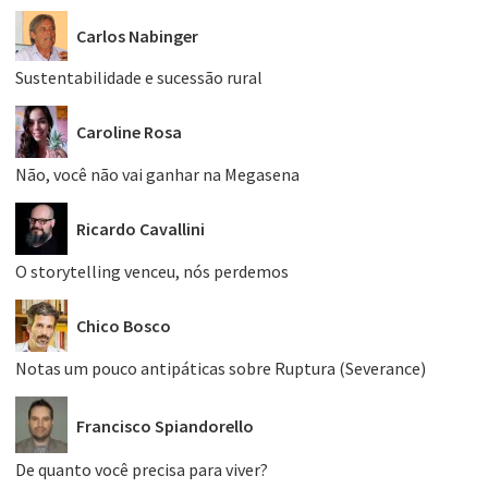
Carlos Nabinger
Sustentabilidade e sucessão rural
Caroline Rosa
Não, você não vai ganhar na Megasena
Ricardo Cavallini
O storytelling venceu, nós perdemos
Chico Bosco
Notas um pouco antipáticas sobre Ruptura (Severance)
Francisco Spiandorello
De quanto você precisa para viver?