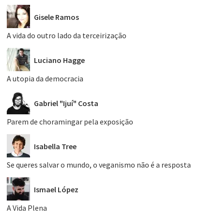
Gisele Ramos
A vida do outro lado da terceirização
Luciano Hagge
A utopia da democracia
Gabriel "Ijuí" Costa
Parem de choramingar pela exposição
Isabella Tree
Se queres salvar o mundo, o veganismo não é a resposta
Ismael López
A Vida Plena