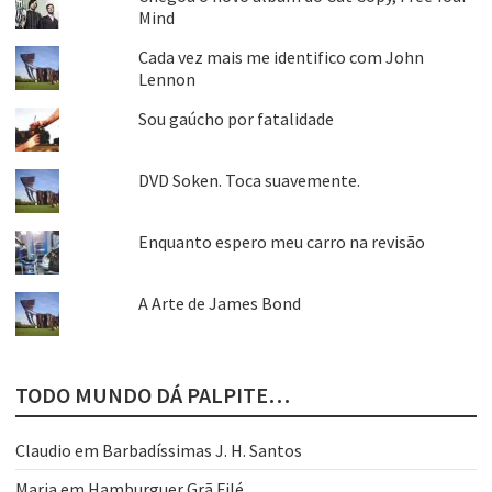
Mind
Cada vez mais me identifico com John
Lennon
Sou gaúcho por fatalidade
DVD Soken. Toca suavemente.
Enquanto espero meu carro na revisão
A Arte de James Bond
TODO MUNDO DÁ PALPITE…
Claudio
em
Barbadíssimas J. H. Santos
Maria
em
Hamburguer Grã Filé