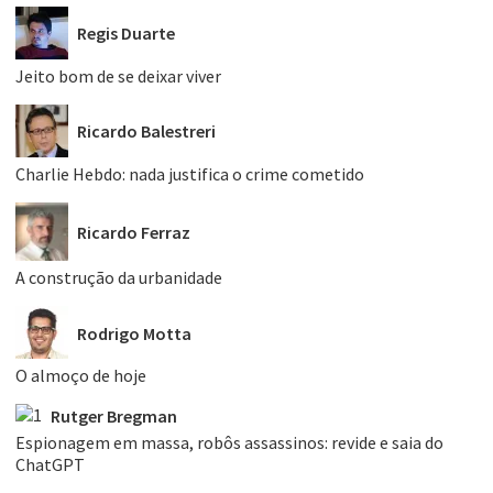
Regis Duarte
Jeito bom de se deixar viver
Ricardo Balestreri
Charlie Hebdo: nada justifica o crime cometido
Ricardo Ferraz
A construção da urbanidade
Rodrigo Motta
O almoço de hoje
Rutger Bregman
Espionagem em massa, robôs assassinos: revide e saia do
ChatGPT