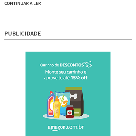
CONTINUAR A LER
PUBLICIDADE