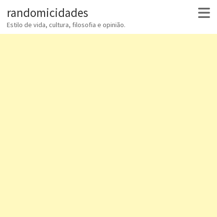
randomicidades
Estilo de vida, cultura, filosofia e opinião.