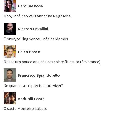
Caroline Rosa
Não, você não vai ganhar na Megasena
Ricardo Cavallini
O storytelling venceu, nós perdemos
Chico Bosco
Notas um pouco antipáticas sobre Ruptura (Severance)
Francisco Spiandorello
De quanto você precisa para viver?
Andriolli Costa
O saci e Monteiro Lobato