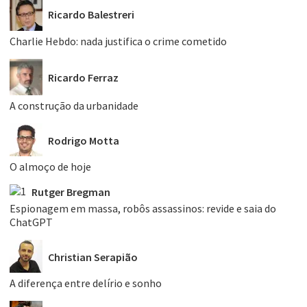
Ricardo Balestreri
Charlie Hebdo: nada justifica o crime cometido
Ricardo Ferraz
A construção da urbanidade
Rodrigo Motta
O almoço de hoje
Rutger Bregman
Espionagem em massa, robôs assassinos: revide e saia do
ChatGPT
Christian Serapião
A diferença entre delírio e sonho