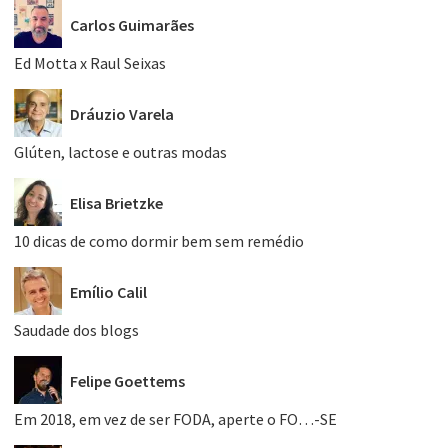
Carlos Guimarães
Ed Motta x Raul Seixas
Dráuzio Varela
Glúten, lactose e outras modas
Elisa Brietzke
10 dicas de como dormir bem sem remédio
Emílio Calil
Saudade dos blogs
Felipe Goettems
Em 2018, em vez de ser FODA, aperte o FO…-SE