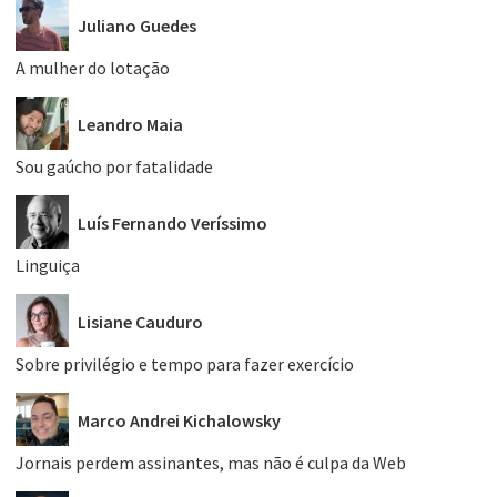
Juliano Guedes
A mulher do lotação
Leandro Maia
Sou gaúcho por fatalidade
Luís Fernando Veríssimo
Linguiça
Lisiane Cauduro
Sobre privilégio e tempo para fazer exercício
Marco Andrei Kichalowsky
Jornais perdem assinantes, mas não é culpa da Web