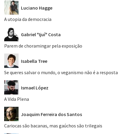
Luciano Hagge
A utopia da democracia
Gabriel "Ijuí" Costa
Parem de choramingar pela exposição
Isabella Tree
Se queres salvar o mundo, o veganismo não é a resposta
Ismael López
A Vida Plena
Joaquim Ferreira dos Santos
Cariocas são bacanas, mas gaúchos são trilegais