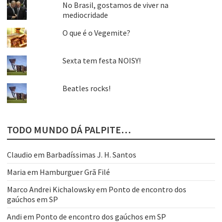
No Brasil, gostamos de viver na
mediocridade
O que é o Vegemite?
Sexta tem festa NOISY!
Beatles rocks!
TODO MUNDO DÁ PALPITE…
Claudio
em
Barbadíssimas J. H. Santos
Maria
em
Hamburguer Grã Filé
Marco Andrei Kichalowsky
em
Ponto de encontro dos
gaúchos em SP
Andi
em
Ponto de encontro dos gaúchos em SP