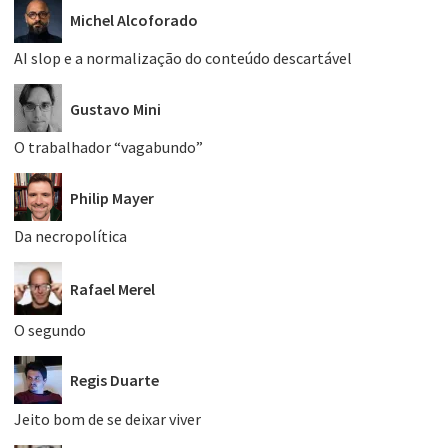
Michel Alcoforado
AI slop e a normalização do conteúdo descartável
Gustavo Mini
O trabalhador “vagabundo”
Philip Mayer
Da necropolítica
Rafael Merel
O segundo
Regis Duarte
Jeito bom de se deixar viver