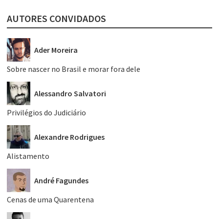
AUTORES CONVIDADOS
Ader Moreira
Sobre nascer no Brasil e morar fora dele
Alessandro Salvatori
Privilégios do Judiciário
Alexandre Rodrigues
Alistamento
André Fagundes
Cenas de uma Quarentena