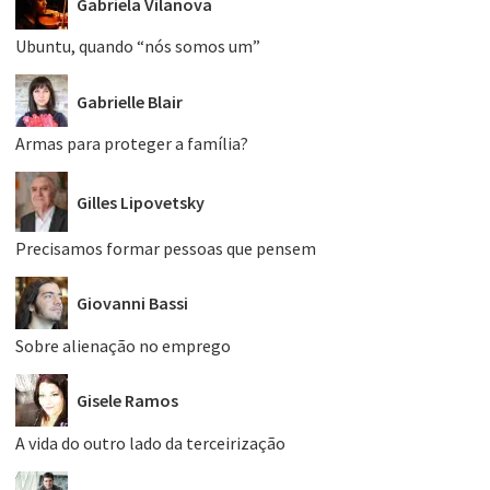
Gabriela Vilanova
Ubuntu, quando “nós somos um”
Gabrielle Blair
Armas para proteger a família?
Gilles Lipovetsky
Precisamos formar pessoas que pensem
Giovanni Bassi
Sobre alienação no emprego
Gisele Ramos
A vida do outro lado da terceirização