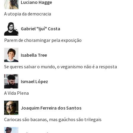
Luciano Hagge
A utopia da democracia
Gabriel "Ijuí" Costa
Parem de choramingar pela exposição
Isabella Tree
Se queres salvar o mundo, o veganismo não é a resposta
Ismael López
A Vida Plena
Joaquim Ferreira dos Santos
Cariocas são bacanas, mas gaúchos são trilegais