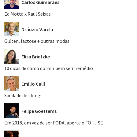
Carlos Guimarães
Ed Motta x Raul Seixas
Dráuzio Varela
Glúten, lactose e outras modas
Elisa Brietzke
10 dicas de como dormir bem sem remédio
Emílio Calil
Saudade dos blogs
Felipe Goettems
Em 2018, em vez de ser FODA, aperte o FO…-SE