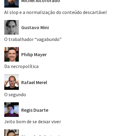
Michel Alcoforado
AI slop e a normalização do conteúdo descartável
Gustavo Mini
O trabalhador “vagabundo”
Philip Mayer
Da necropolítica
Rafael Merel
O segundo
Regis Duarte
Jeito bom de se deixar viver