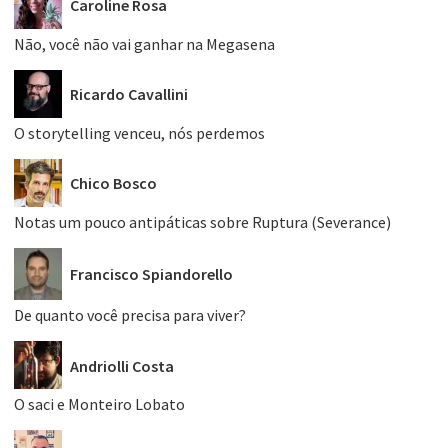
Caroline Rosa
Não, você não vai ganhar na Megasena
Ricardo Cavallini
O storytelling venceu, nós perdemos
Chico Bosco
Notas um pouco antipáticas sobre Ruptura (Severance)
Francisco Spiandorello
De quanto você precisa para viver?
Andriolli Costa
O saci e Monteiro Lobato