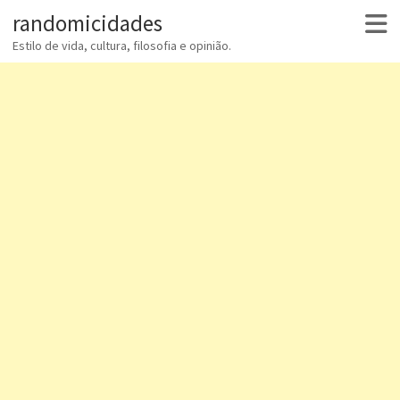
randomicidades
Estilo de vida, cultura, filosofia e opinião.