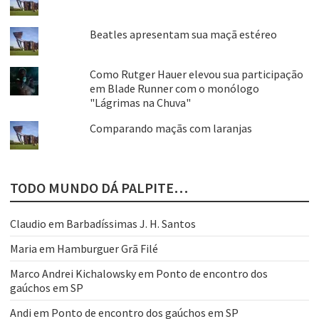
Beatles apresentam sua maçã estéreo
Como Rutger Hauer elevou sua participação
em Blade Runner com o monólogo
"Lágrimas na Chuva"
Comparando maçãs com laranjas
TODO MUNDO DÁ PALPITE…
Claudio
em
Barbadíssimas J. H. Santos
Maria
em
Hamburguer Grã Filé
Marco Andrei Kichalowsky
em
Ponto de encontro dos
gaúchos em SP
Andi
em
Ponto de encontro dos gaúchos em SP