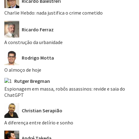
Ricardo Balestreri
Charlie Hebdo: nada justifica o crime cometido
Ricardo Ferraz
A construção da urbanidade
Rodrigo Motta
O almoço de hoje
Rutger Bregman
Espionagem em massa, robôs assassinos: revide e saia do
ChatGPT
Christian Serapião
A diferença entre delírio e sonho
André Takeda