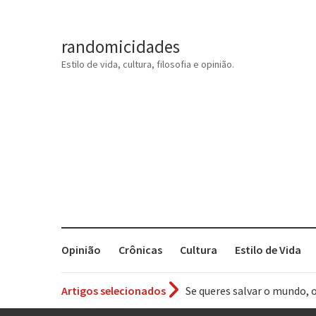
randomicidades
Estilo de vida, cultura, filosofia e opinião.
Opinião
Crônicas
Cultura
Estilo de Vida
Se queres salvar o mundo, 
Artigos selecionados
Tem que filmar isso daí