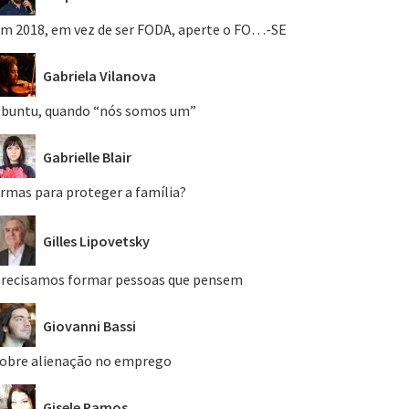
m 2018, em vez de ser FODA, aperte o FO…-SE
Gabriela Vilanova
buntu, quando “nós somos um”
Gabrielle Blair
rmas para proteger a família?
Gilles Lipovetsky
recisamos formar pessoas que pensem
Giovanni Bassi
obre alienação no emprego
Gisele Ramos