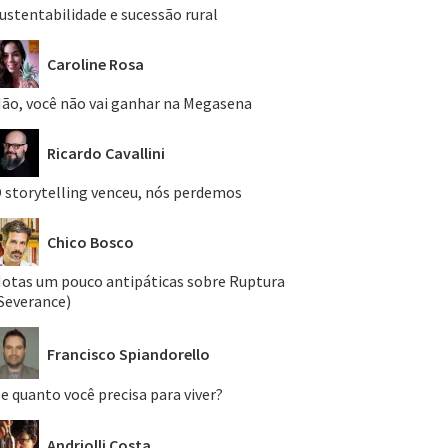
ustentabilidade e sucessão rural
Caroline Rosa
ão, você não vai ganhar na Megasena
Ricardo Cavallini
 storytelling venceu, nós perdemos
Chico Bosco
otas um pouco antipáticas sobre Ruptura
Severance)
Francisco Spiandorello
e quanto você precisa para viver?
Andriolli Costa