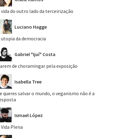
 vida do outro lado da terceirização
Luciano Hagge
 utopia da democracia
Gabriel "Ijuí" Costa
arem de choramingar pela exposição
Isabella Tree
e queres salvar o mundo, o veganismo não é a
esposta
Ismael López
 Vida Plena