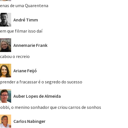
enas de uma Quarentena
André Timm
em que filmar isso daí
Annemarie Frank
cabou o recreio
Ariane Feijó
prender a fracassar é o segredo do sucesso
Auber Lopes de Almeida
obbi, o menino sonhador que criou carros de sonhos
Carlos Nabinger