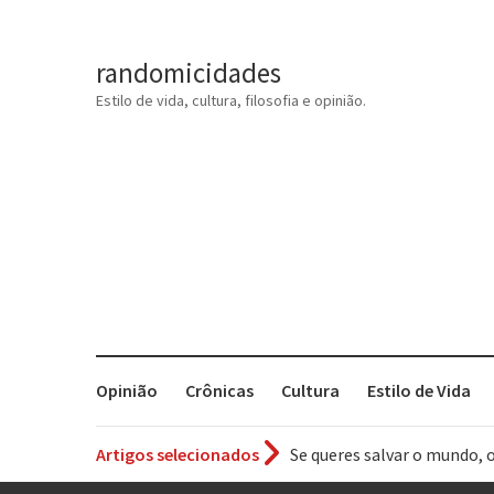
randomicidades
Estilo de vida, cultura, filosofia e opinião.
Opinião
Crônicas
Cultura
Estilo de Vida
Se queres salvar o mundo, 
Artigos selecionados
Tem que filmar isso daí