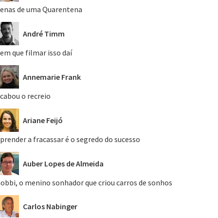
enas de uma Quarentena
André Timm
em que filmar isso daí
Annemarie Frank
cabou o recreio
Ariane Feijó
prender a fracassar é o segredo do sucesso
Auber Lopes de Almeida
obbi, o menino sonhador que criou carros de sonhos
Carlos Nabinger