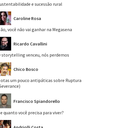
ustentabilidade e sucessão rural
Caroline Rosa
ão, você não vai ganhar na Megasena
Ricardo Cavallini
 storytelling venceu, nós perdemos
Chico Bosco
otas um pouco antipáticas sobre Ruptura
Severance)
Francisco Spiandorello
e quanto você precisa para viver?
Andriolli Costa