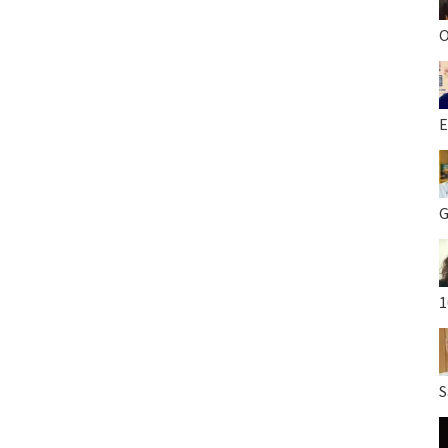
O
E
G
1
S