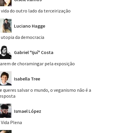
 vida do outro lado da terceirização
Luciano Hagge
 utopia da democracia
Gabriel "Ijuí" Costa
arem de choramingar pela exposição
Isabella Tree
e queres salvar o mundo, o veganismo não é a
esposta
Ismael López
 Vida Plena