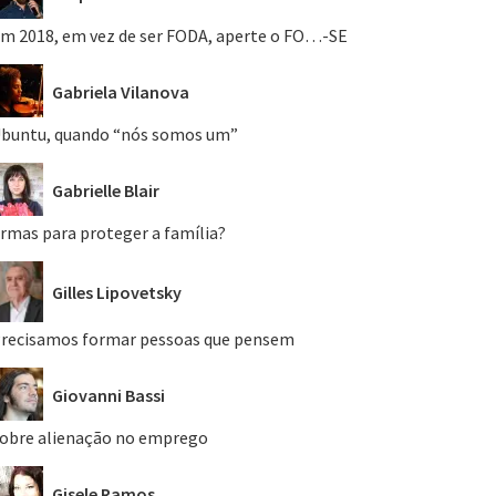
m 2018, em vez de ser FODA, aperte o FO…-SE
Gabriela Vilanova
buntu, quando “nós somos um”
Gabrielle Blair
rmas para proteger a família?
Gilles Lipovetsky
recisamos formar pessoas que pensem
Giovanni Bassi
obre alienação no emprego
Gisele Ramos