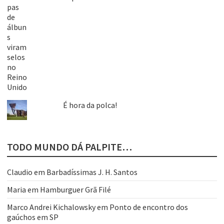
É hora da polca!
TODO MUNDO DÁ PALPITE…
Claudio
em
Barbadíssimas J. H. Santos
Maria
em
Hamburguer Grã Filé
Marco Andrei Kichalowsky
em
Ponto de encontro dos
gaúchos em SP