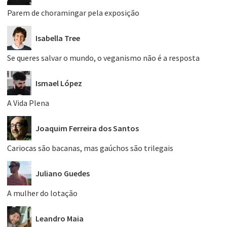
Parem de choramingar pela exposição
Isabella Tree
Se queres salvar o mundo, o veganismo não é a resposta
Ismael López
A Vida Plena
Joaquim Ferreira dos Santos
Cariocas são bacanas, mas gaúchos são trilegais
Juliano Guedes
A mulher do lotação
Leandro Maia