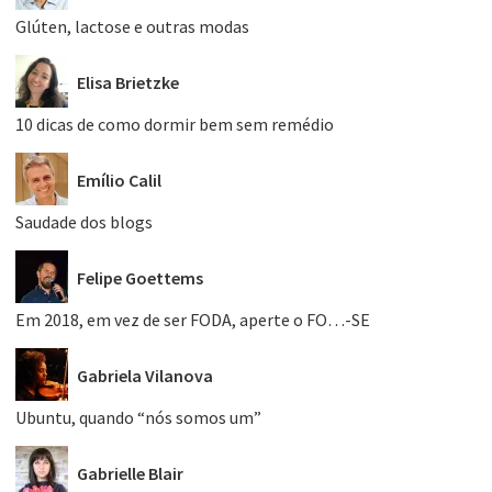
Glúten, lactose e outras modas
Elisa Brietzke
10 dicas de como dormir bem sem remédio
Emílio Calil
Saudade dos blogs
Felipe Goettems
Em 2018, em vez de ser FODA, aperte o FO…-SE
Gabriela Vilanova
Ubuntu, quando “nós somos um”
Gabrielle Blair