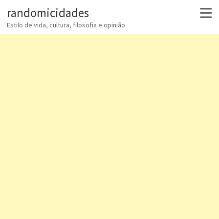
randomicidades
Estilo de vida, cultura, filosofia e opinião.