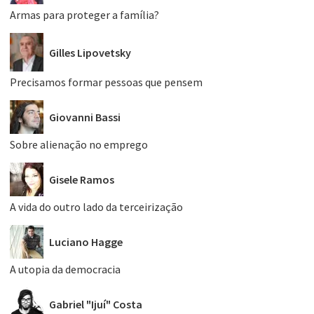
Armas para proteger a família?
Gilles Lipovetsky
Precisamos formar pessoas que pensem
Giovanni Bassi
Sobre alienação no emprego
Gisele Ramos
A vida do outro lado da terceirização
Luciano Hagge
A utopia da democracia
Gabriel "Ijuí" Costa