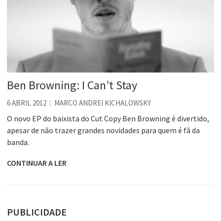
Ben Browning: I Can’t Stay
6 ABRIL 2012
MARCO ANDREI KICHALOWSKY
O novo EP do baixista do Cut Copy Ben Browning é divertido,
apesar de não trazer grandes novidades para quem é fã da
banda.
CONTINUAR A LER
PUBLICIDADE