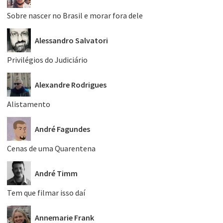
Sobre nascer no Brasil e morar fora dele
Alessandro Salvatori
Privilégios do Judiciário
Alexandre Rodrigues
Alistamento
André Fagundes
Cenas de uma Quarentena
André Timm
Tem que filmar isso daí
Annemarie Frank