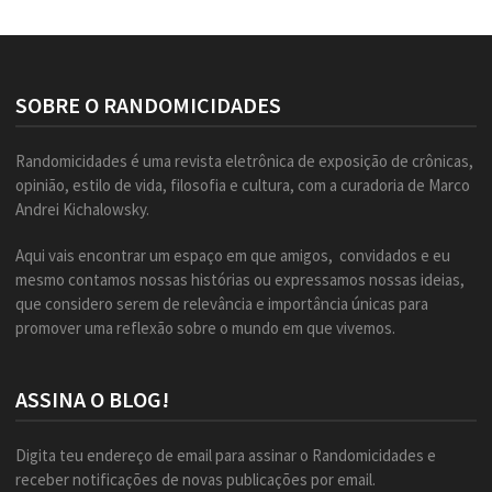
SOBRE O RANDOMICIDADES
Randomicidades é uma revista eletrônica de exposição de crônicas,
opinião, estilo de vida, filosofia e cultura, com a curadoria de Marco
Andrei Kichalowsky.
Aqui vais encontrar um espaço em que amigos, convidados e eu
mesmo contamos nossas histórias ou expressamos nossas ideias,
que considero serem de relevância e importância únicas para
promover uma reflexão sobre o mundo em que vivemos.
ASSINA O BLOG!
Digita teu endereço de email para assinar o Randomicidades e
receber notificações de novas publicações por email.