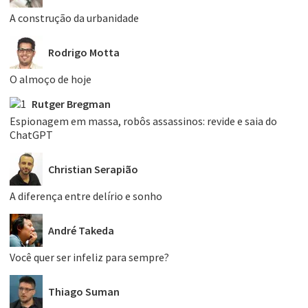
A construção da urbanidade
Rodrigo Motta
O almoço de hoje
Rutger Bregman
Espionagem em massa, robôs assassinos: revide e saia do
ChatGPT
Christian Serapião
A diferença entre delírio e sonho
André Takeda
Você quer ser infeliz para sempre?
Thiago Suman