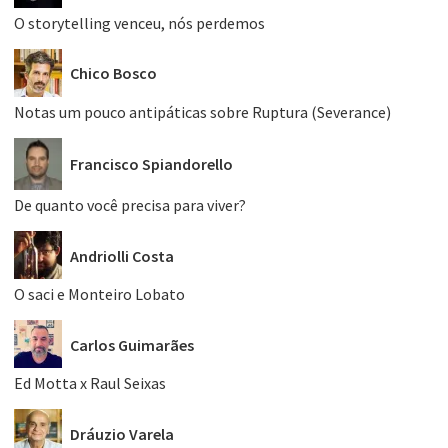
O storytelling venceu, nós perdemos
Chico Bosco
Notas um pouco antipáticas sobre Ruptura (Severance)
Francisco Spiandorello
De quanto você precisa para viver?
Andriolli Costa
O saci e Monteiro Lobato
Carlos Guimarães
Ed Motta x Raul Seixas
Dráuzio Varela