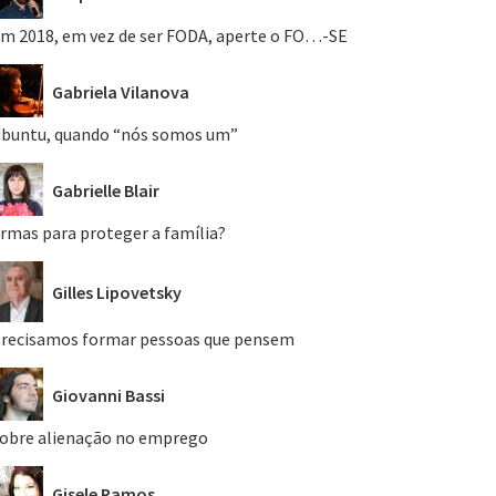
m 2018, em vez de ser FODA, aperte o FO…-SE
Gabriela Vilanova
buntu, quando “nós somos um”
Gabrielle Blair
rmas para proteger a família?
Gilles Lipovetsky
recisamos formar pessoas que pensem
Giovanni Bassi
obre alienação no emprego
Gisele Ramos