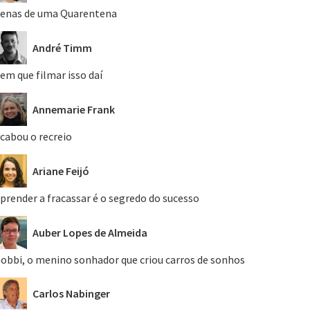
enas de uma Quarentena
André Timm
em que filmar isso daí
Annemarie Frank
cabou o recreio
Ariane Feijó
prender a fracassar é o segredo do sucesso
Auber Lopes de Almeida
obbi, o menino sonhador que criou carros de sonhos
Carlos Nabinger