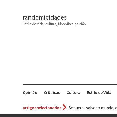
randomicidades
Estilo de vida, cultura, filosofia e opinião.
Opinião
Crônicas
Cultura
Estilo de Vida
Artigos selecionados
Tem que filmar isso daí