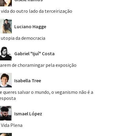
 vida do outro lado da terceirização
Luciano Hagge
 utopia da democracia
Gabriel "Ijuí" Costa
arem de choramingar pela exposição
Isabella Tree
e queres salvar o mundo, o veganismo não é a
esposta
Ismael López
 Vida Plena