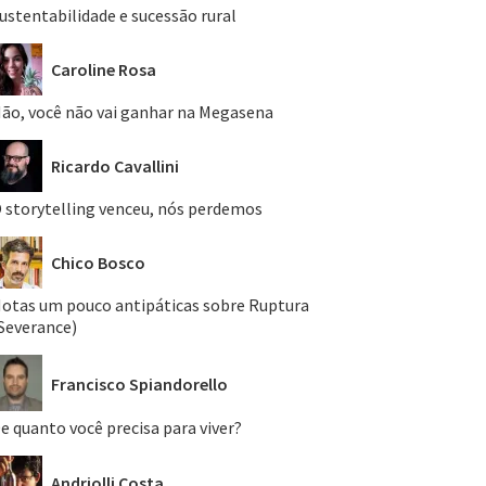
ustentabilidade e sucessão rural
Caroline Rosa
ão, você não vai ganhar na Megasena
Ricardo Cavallini
 storytelling venceu, nós perdemos
Chico Bosco
otas um pouco antipáticas sobre Ruptura
Severance)
Francisco Spiandorello
e quanto você precisa para viver?
Andriolli Costa