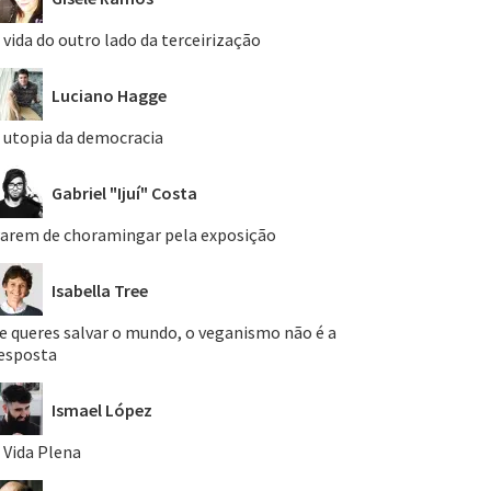
 vida do outro lado da terceirização
Luciano Hagge
 utopia da democracia
Gabriel "Ijuí" Costa
arem de choramingar pela exposição
Isabella Tree
e queres salvar o mundo, o veganismo não é a
esposta
Ismael López
 Vida Plena