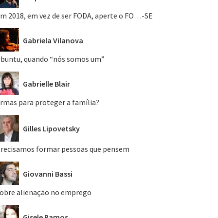
m 2018, em vez de ser FODA, aperte o FO…-SE
Gabriela Vilanova
buntu, quando “nós somos um”
Gabrielle Blair
rmas para proteger a família?
Gilles Lipovetsky
recisamos formar pessoas que pensem
Giovanni Bassi
obre alienação no emprego
Gisele Ramos