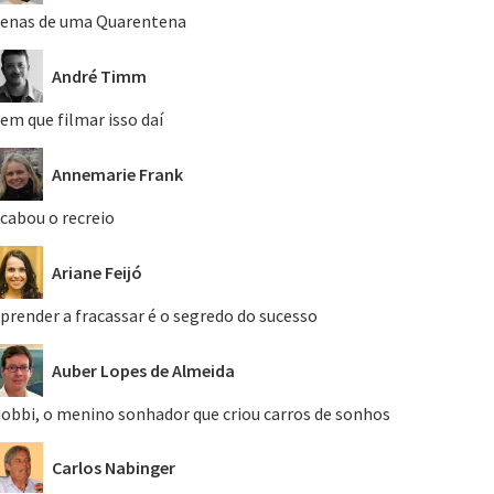
enas de uma Quarentena
André Timm
em que filmar isso daí
Annemarie Frank
cabou o recreio
Ariane Feijó
prender a fracassar é o segredo do sucesso
Auber Lopes de Almeida
obbi, o menino sonhador que criou carros de sonhos
Carlos Nabinger