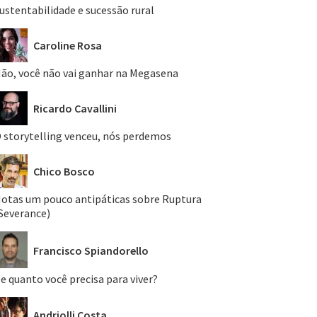
ustentabilidade e sucessão rural
Caroline Rosa
ão, você não vai ganhar na Megasena
Ricardo Cavallini
 storytelling venceu, nós perdemos
Chico Bosco
otas um pouco antipáticas sobre Ruptura
Severance)
Francisco Spiandorello
e quanto você precisa para viver?
Andriolli Costa