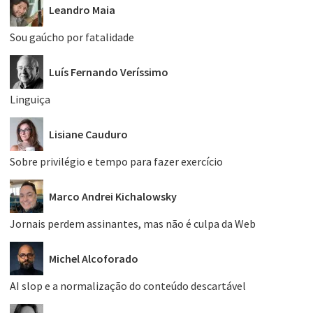
Leandro Maia
Sou gaúcho por fatalidade
Luís Fernando Veríssimo
Linguiça
Lisiane Cauduro
Sobre privilégio e tempo para fazer exercício
Marco Andrei Kichalowsky
Jornais perdem assinantes, mas não é culpa da Web
Michel Alcoforado
AI slop e a normalização do conteúdo descartável