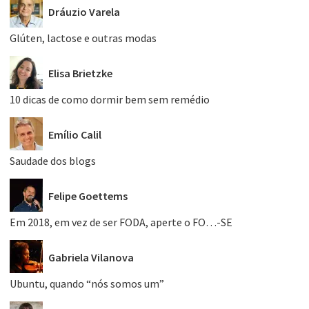
Dráuzio Varela
Glúten, lactose e outras modas
Elisa Brietzke
10 dicas de como dormir bem sem remédio
Emílio Calil
Saudade dos blogs
Felipe Goettems
Em 2018, em vez de ser FODA, aperte o FO…-SE
Gabriela Vilanova
Ubuntu, quando “nós somos um”