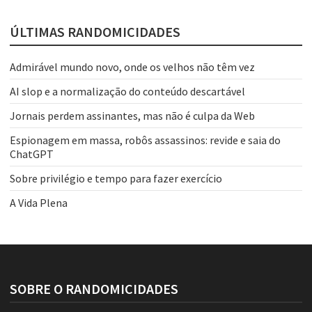
ÚLTIMAS RANDOMICIDADES
Admirável mundo novo, onde os velhos não têm vez
AI slop e a normalização do conteúdo descartável
Jornais perdem assinantes, mas não é culpa da Web
Espionagem em massa, robôs assassinos: revide e saia do
ChatGPT
Sobre privilégio e tempo para fazer exercício
A Vida Plena
SOBRE O RANDOMICIDADES