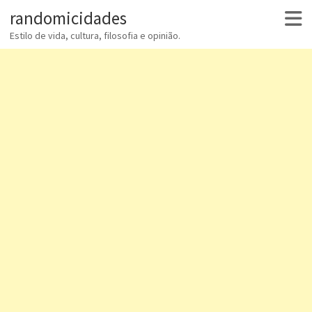
randomicidades
Estilo de vida, cultura, filosofia e opinião.