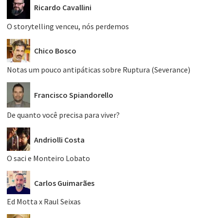
Ricardo Cavallini
O storytelling venceu, nós perdemos
Chico Bosco
Notas um pouco antipáticas sobre Ruptura (Severance)
Francisco Spiandorello
De quanto você precisa para viver?
Andriolli Costa
O saci e Monteiro Lobato
Carlos Guimarães
Ed Motta x Raul Seixas