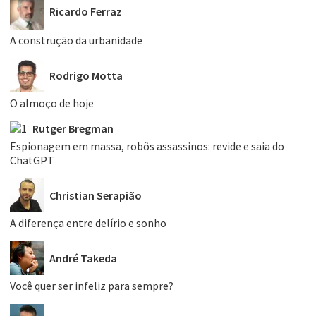
Ricardo Ferraz
A construção da urbanidade
Rodrigo Motta
O almoço de hoje
Rutger Bregman
Espionagem em massa, robôs assassinos: revide e saia do
ChatGPT
Christian Serapião
A diferença entre delírio e sonho
André Takeda
Você quer ser infeliz para sempre?