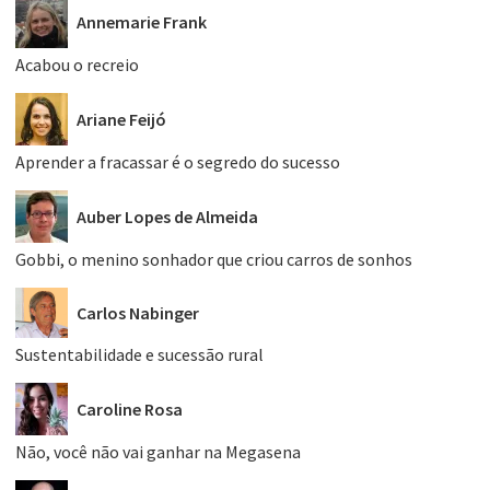
Annemarie Frank
Acabou o recreio
Ariane Feijó
Aprender a fracassar é o segredo do sucesso
Auber Lopes de Almeida
Gobbi, o menino sonhador que criou carros de sonhos
Carlos Nabinger
Sustentabilidade e sucessão rural
Caroline Rosa
Não, você não vai ganhar na Megasena