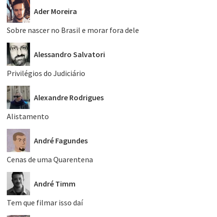
Ader Moreira
Sobre nascer no Brasil e morar fora dele
Alessandro Salvatori
Privilégios do Judiciário
Alexandre Rodrigues
Alistamento
André Fagundes
Cenas de uma Quarentena
André Timm
Tem que filmar isso daí