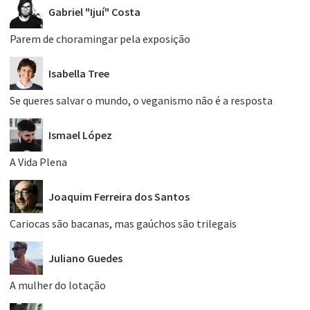
Gabriel "Ijuí" Costa
Parem de choramingar pela exposição
Isabella Tree
Se queres salvar o mundo, o veganismo não é a resposta
Ismael López
A Vida Plena
Joaquim Ferreira dos Santos
Cariocas são bacanas, mas gaúchos são trilegais
Juliano Guedes
A mulher do lotação