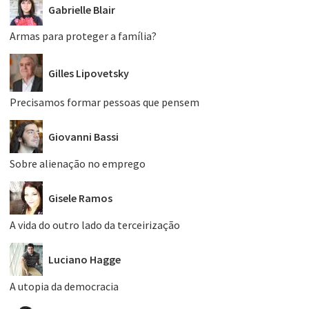
Gabrielle Blair
Armas para proteger a família?
Gilles Lipovetsky
Precisamos formar pessoas que pensem
Giovanni Bassi
Sobre alienação no emprego
Gisele Ramos
A vida do outro lado da terceirização
Luciano Hagge
A utopia da democracia