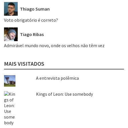
Thiago Suman
Voto obrigatório é correto?
Tiago Ribas
Admirável mundo novo, onde os velhos não têm vez
MAIS VISITADOS
A entrevista polêmica
Kings of Leon: Use somebody