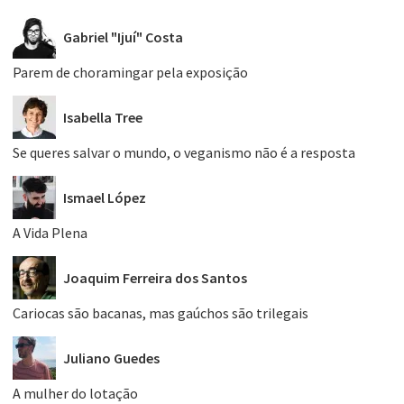
Gabriel "Ijuí" Costa
Parem de choramingar pela exposição
Isabella Tree
Se queres salvar o mundo, o veganismo não é a resposta
Ismael López
A Vida Plena
Joaquim Ferreira dos Santos
Cariocas são bacanas, mas gaúchos são trilegais
Juliano Guedes
A mulher do lotação