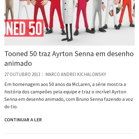
Tooned 50 traz Ayrton Senna em desenho
animado
27 OUTUBRO 2013
MARCO ANDREI KICHALOWSKY
Em homenagem aos 50 anos da McLaren, a série mostra a
história dos campeões pela equipe e traz o incrível Ayrton
Senna em desenho animado, com Bruno Senna fazendo a voz
do tio.
CONTINUAR A LER