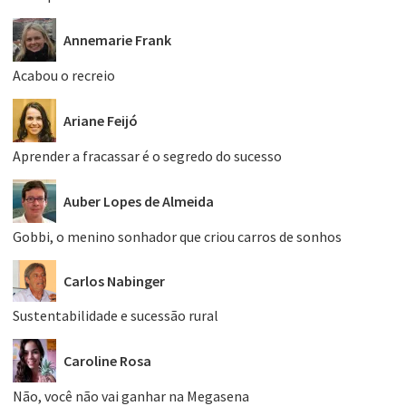
Annemarie Frank
Acabou o recreio
Ariane Feijó
Aprender a fracassar é o segredo do sucesso
Auber Lopes de Almeida
Gobbi, o menino sonhador que criou carros de sonhos
Carlos Nabinger
Sustentabilidade e sucessão rural
Caroline Rosa
Não, você não vai ganhar na Megasena