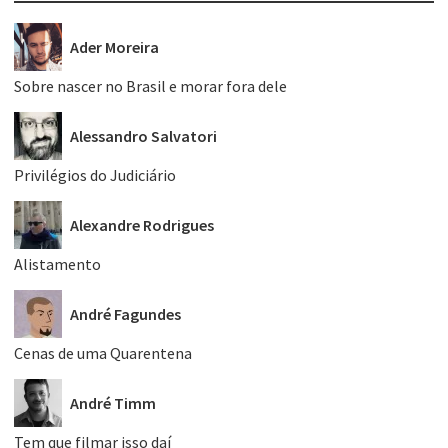
Ader Moreira
Sobre nascer no Brasil e morar fora dele
Alessandro Salvatori
Privilégios do Judiciário
Alexandre Rodrigues
Alistamento
André Fagundes
Cenas de uma Quarentena
André Timm
Tem que filmar isso daí