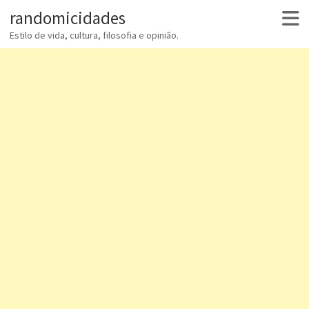
randomicidades
Estilo de vida, cultura, filosofia e opinião.