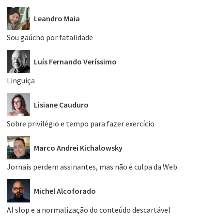
Leandro Maia
Sou gaúcho por fatalidade
Luís Fernando Veríssimo
Linguiça
Lisiane Cauduro
Sobre privilégio e tempo para fazer exercício
Marco Andrei Kichalowsky
Jornais perdem assinantes, mas não é culpa da Web
Michel Alcoforado
AI slop e a normalização do conteúdo descartável