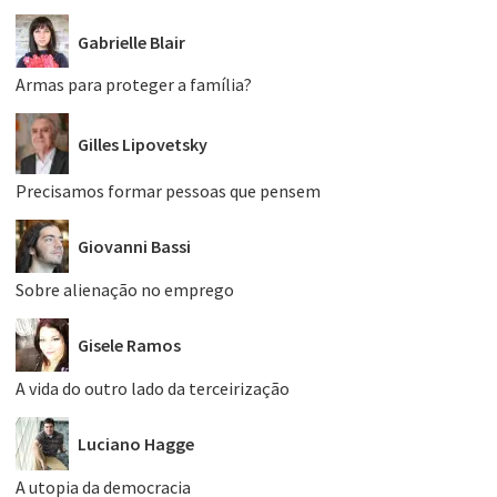
Gabrielle Blair
Armas para proteger a família?
Gilles Lipovetsky
Precisamos formar pessoas que pensem
Giovanni Bassi
Sobre alienação no emprego
Gisele Ramos
A vida do outro lado da terceirização
Luciano Hagge
A utopia da democracia