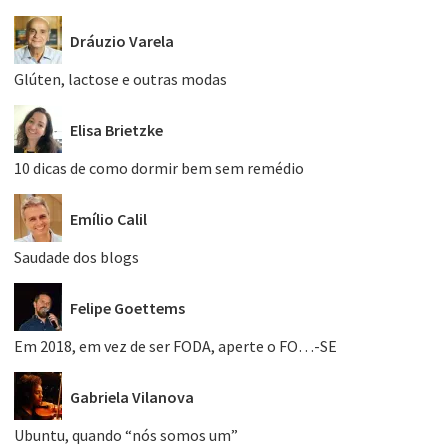
Dráuzio Varela
Glúten, lactose e outras modas
Elisa Brietzke
10 dicas de como dormir bem sem remédio
Emílio Calil
Saudade dos blogs
Felipe Goettems
Em 2018, em vez de ser FODA, aperte o FO…-SE
Gabriela Vilanova
Ubuntu, quando “nós somos um”