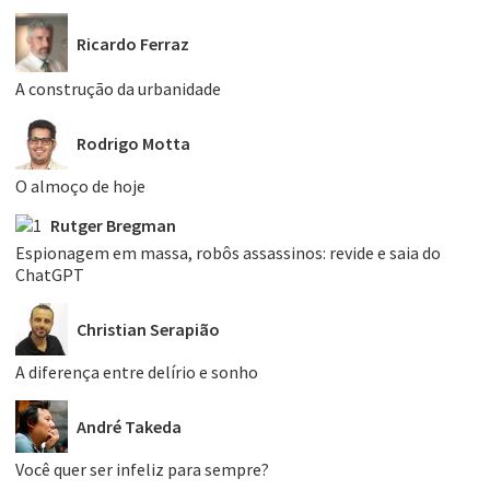
Ricardo Ferraz
A construção da urbanidade
Rodrigo Motta
O almoço de hoje
Rutger Bregman
Espionagem em massa, robôs assassinos: revide e saia do
ChatGPT
Christian Serapião
A diferença entre delírio e sonho
André Takeda
Você quer ser infeliz para sempre?