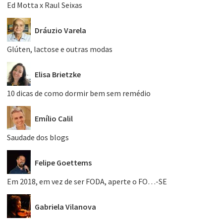
Ed Motta x Raul Seixas
Dráuzio Varela
Glúten, lactose e outras modas
Elisa Brietzke
10 dicas de como dormir bem sem remédio
Emílio Calil
Saudade dos blogs
Felipe Goettems
Em 2018, em vez de ser FODA, aperte o FO…-SE
Gabriela Vilanova