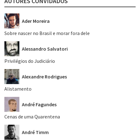
AUTORES CONVIDADOS
Ader Moreira
Sobre nascer no Brasil e morar fora dele
Alessandro Salvatori
Privilégios do Judiciário
Alexandre Rodrigues
Alistamento
André Fagundes
Cenas de uma Quarentena
André Timm