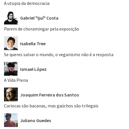
A utopia da democracia
Gabriel "Ijuí" Costa
Parem de choramingar pela exposição
Isabella Tree
Se queres salvar o mundo, o veganismo não é a resposta
Ismael López
A Vida Plena
Joaquim Ferreira dos Santos
Cariocas são bacanas, mas gaúchos são trilegais
Juliano Guedes