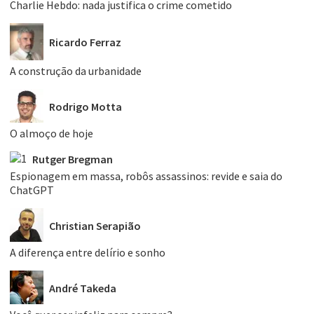
Charlie Hebdo: nada justifica o crime cometido
Ricardo Ferraz
A construção da urbanidade
Rodrigo Motta
O almoço de hoje
Rutger Bregman
Espionagem em massa, robôs assassinos: revide e saia do
ChatGPT
Christian Serapião
A diferença entre delírio e sonho
André Takeda