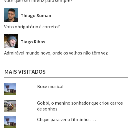
Você quer ser infeliz para sempre?
Thiago Suman
Voto obrigatório é correto?
Tiago Ribas
Admirável mundo novo, onde os velhos não têm vez
MAIS VISITADOS
Boxe musical
Gobbi, o menino sonhador que criou carros
de sonhos
Clique para ver o filminho...…