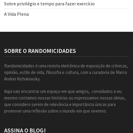
Sobre privilégio e tempo para fazer exercício
A Vida Plena
SOBRE O RANDOMICIDADES
Randomicidades é uma revista eletrônica de exposição de crônicas,
opinião, estilo de vida, filosofia e cultura, com a curadoria de Marco
Andrei Kichalowsky.
Aqui vais encontrar um espaço em que amigos, convidados e eu
mesmo contamos nossas histórias ou expressamos nossas ideias,
que considero serem de relevância e importância únicas para
promover uma reflexão sobre o mundo em que vivemos.
ASSINA O BLOG!