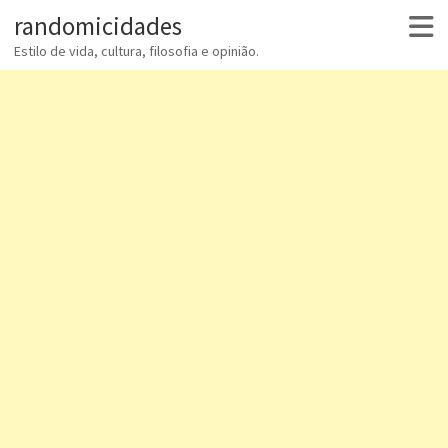
randomicidades
Estilo de vida, cultura, filosofia e opinião.