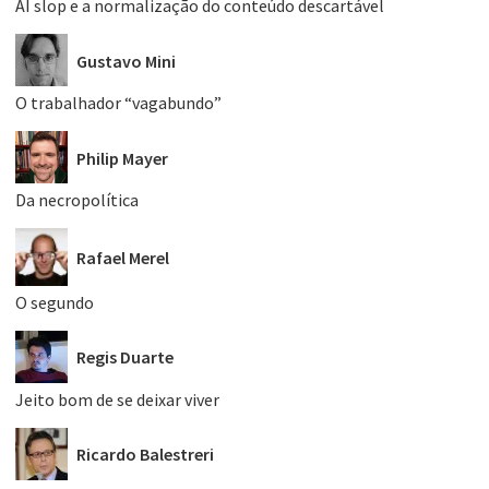
AI slop e a normalização do conteúdo descartável
Gustavo Mini
O trabalhador “vagabundo”
Philip Mayer
Da necropolítica
Rafael Merel
O segundo
Regis Duarte
Jeito bom de se deixar viver
Ricardo Balestreri