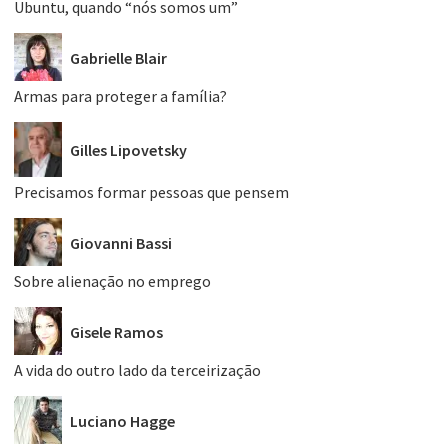
Ubuntu, quando “nós somos um”
Gabrielle Blair
Armas para proteger a família?
Gilles Lipovetsky
Precisamos formar pessoas que pensem
Giovanni Bassi
Sobre alienação no emprego
Gisele Ramos
A vida do outro lado da terceirização
Luciano Hagge