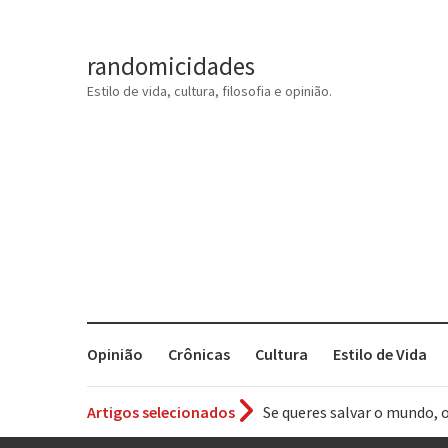
randomicidades
Estilo de vida, cultura, filosofia e opinião.
Opinião
Crônicas
Cultura
Estilo de Vida
Se queres salvar o mundo, 
Artigos selecionados
Tem que filmar isso daí