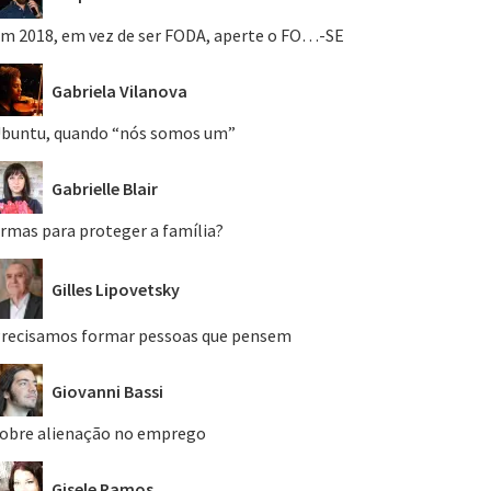
m 2018, em vez de ser FODA, aperte o FO…-SE
Gabriela Vilanova
buntu, quando “nós somos um”
Gabrielle Blair
rmas para proteger a família?
Gilles Lipovetsky
recisamos formar pessoas que pensem
Giovanni Bassi
obre alienação no emprego
Gisele Ramos