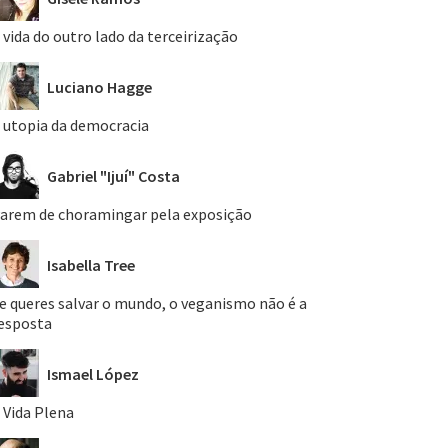
 vida do outro lado da terceirização
Luciano Hagge
 utopia da democracia
Gabriel "Ijuí" Costa
arem de choramingar pela exposição
Isabella Tree
e queres salvar o mundo, o veganismo não é a
esposta
Ismael López
 Vida Plena