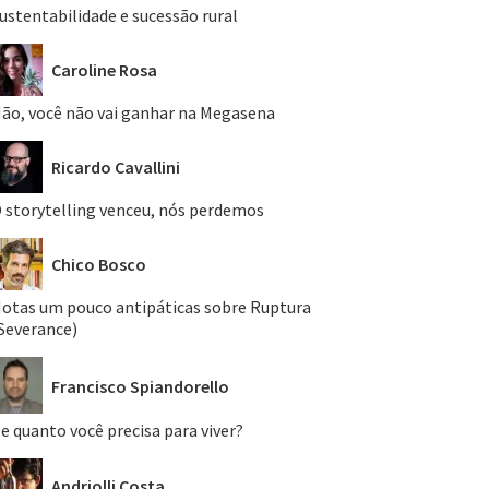
ustentabilidade e sucessão rural
Caroline Rosa
ão, você não vai ganhar na Megasena
Ricardo Cavallini
 storytelling venceu, nós perdemos
Chico Bosco
otas um pouco antipáticas sobre Ruptura
Severance)
Francisco Spiandorello
e quanto você precisa para viver?
Andriolli Costa