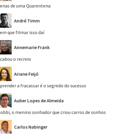
enas de uma Quarentena
André Timm
em que filmar isso daí
Annemarie Frank
cabou o recreio
Ariane Feijó
prender a fracassar é o segredo do sucesso
Auber Lopes de Almeida
obbi, o menino sonhador que criou carros de sonhos
Carlos Nabinger