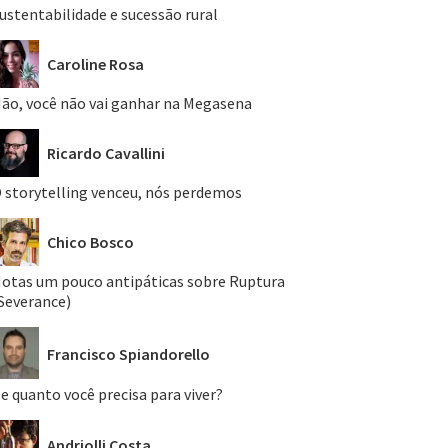
ustentabilidade e sucessão rural
Caroline Rosa
ão, você não vai ganhar na Megasena
Ricardo Cavallini
 storytelling venceu, nós perdemos
Chico Bosco
otas um pouco antipáticas sobre Ruptura
Severance)
Francisco Spiandorello
e quanto você precisa para viver?
Andriolli Costa