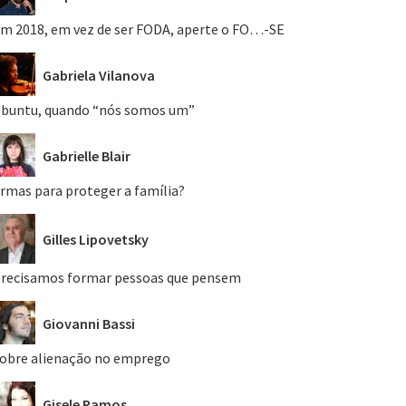
m 2018, em vez de ser FODA, aperte o FO…-SE
Gabriela Vilanova
buntu, quando “nós somos um”
Gabrielle Blair
rmas para proteger a família?
Gilles Lipovetsky
recisamos formar pessoas que pensem
Giovanni Bassi
obre alienação no emprego
Gisele Ramos