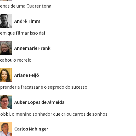
enas de uma Quarentena
André Timm
em que filmar isso daí
Annemarie Frank
cabou o recreio
Ariane Feijó
prender a fracassar é o segredo do sucesso
Auber Lopes de Almeida
obbi, o menino sonhador que criou carros de sonhos
Carlos Nabinger