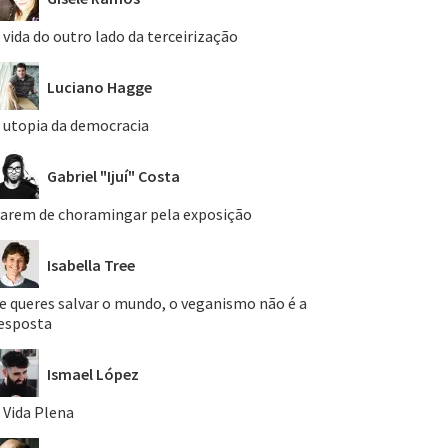
 vida do outro lado da terceirização
Luciano Hagge
 utopia da democracia
Gabriel "Ijuí" Costa
arem de choramingar pela exposição
Isabella Tree
e queres salvar o mundo, o veganismo não é a
esposta
Ismael López
 Vida Plena