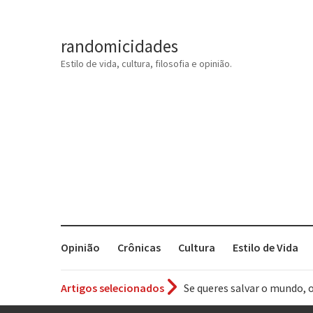
randomicidades
Estilo de vida, cultura, filosofia e opinião.
Opinião
Crônicas
Cultura
Estilo de Vida
Se queres salvar o mundo, 
Artigos selecionados
Tem que filmar isso daí