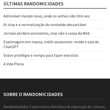
ÚLTIMAS RANDOMICIDADES
Admirável mundo novo, onde os velhos não têm vez
AI slop e a normalização do conteúdo descartável
Jornais perdem assinantes, mas não é culpa da Web
Espionagem em massa, robôs assassinos: revide e saia do
ChatGPT
Sobre privilégio e tempo para fazer exercício
A Vida Plena
SOBRE O RANDOMICIDADES
Randomicidades é uma revista eletrônica de exposição de crônicas,