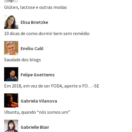
Glúten, lactose e outras modas
Elisa Brietzke
10 dicas de como dormir bem sem remédio
Emílio Calil
Saudade dos blogs
Felipe Goettems
Em 2018, em vez de ser FODA, aperte o FO…-SE
Gabriela Vilanova
Ubuntu, quando “nós somos um”
Gabrielle Blair