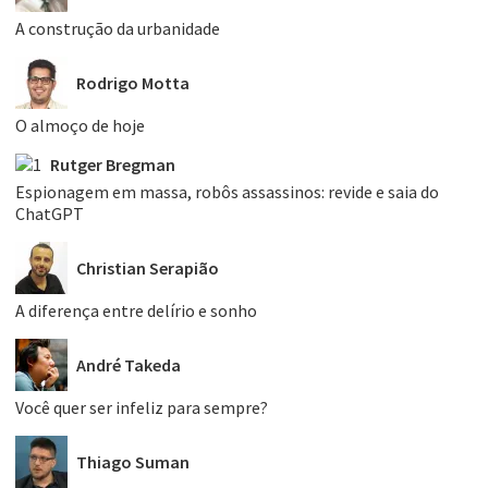
A construção da urbanidade
Rodrigo Motta
O almoço de hoje
Rutger Bregman
Espionagem em massa, robôs assassinos: revide e saia do
ChatGPT
Christian Serapião
A diferença entre delírio e sonho
André Takeda
Você quer ser infeliz para sempre?
Thiago Suman