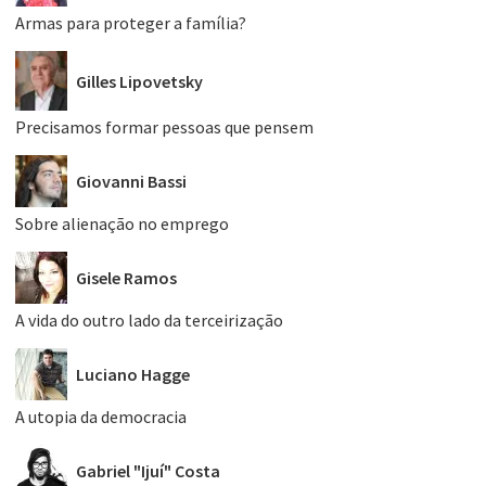
Armas para proteger a família?
Gilles Lipovetsky
Precisamos formar pessoas que pensem
Giovanni Bassi
Sobre alienação no emprego
Gisele Ramos
A vida do outro lado da terceirização
Luciano Hagge
A utopia da democracia
Gabriel "Ijuí" Costa