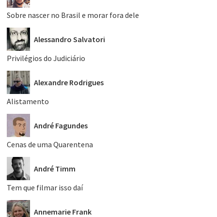
Sobre nascer no Brasil e morar fora dele
Alessandro Salvatori
Privilégios do Judiciário
Alexandre Rodrigues
Alistamento
André Fagundes
Cenas de uma Quarentena
André Timm
Tem que filmar isso daí
Annemarie Frank