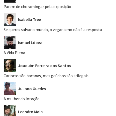
Parem de choramingar pela exposição
Isabella Tree
Se queres salvar o mundo, o veganismo não é a resposta
Ismael López
A Vida Plena
Joaquim Ferreira dos Santos
Cariocas são bacanas, mas gaúchos são trilegais
Juliano Guedes
A mulher do lotação
Leandro Maia