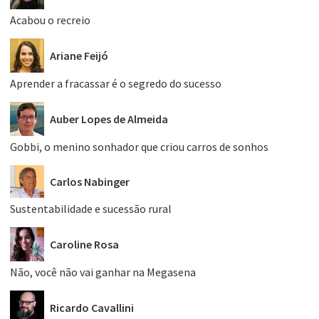
Acabou o recreio
Ariane Feijó
Aprender a fracassar é o segredo do sucesso
Auber Lopes de Almeida
Gobbi, o menino sonhador que criou carros de sonhos
Carlos Nabinger
Sustentabilidade e sucessão rural
Caroline Rosa
Não, você não vai ganhar na Megasena
Ricardo Cavallini