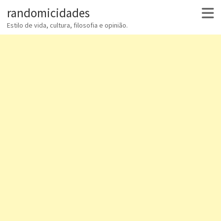
randomicidades
Estilo de vida, cultura, filosofia e opinião.