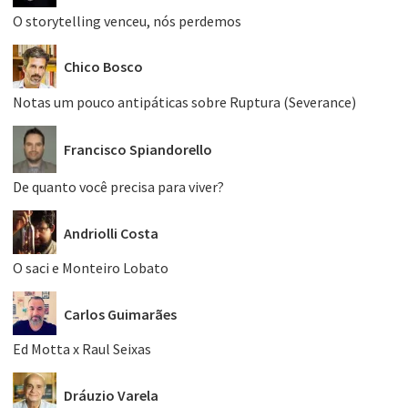
O storytelling venceu, nós perdemos
Chico Bosco
Notas um pouco antipáticas sobre Ruptura (Severance)
Francisco Spiandorello
De quanto você precisa para viver?
Andriolli Costa
O saci e Monteiro Lobato
Carlos Guimarães
Ed Motta x Raul Seixas
Dráuzio Varela