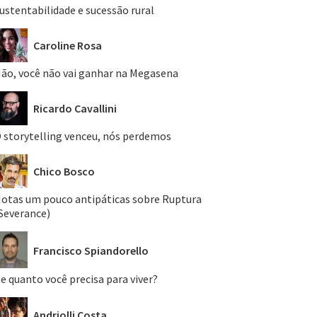
ustentabilidade e sucessão rural
Caroline Rosa
ão, você não vai ganhar na Megasena
Ricardo Cavallini
 storytelling venceu, nós perdemos
Chico Bosco
otas um pouco antipáticas sobre Ruptura
Severance)
Francisco Spiandorello
e quanto você precisa para viver?
Andriolli Costa