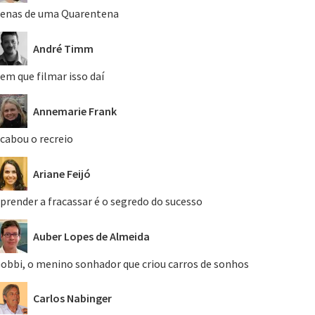
enas de uma Quarentena
André Timm
em que filmar isso daí
Annemarie Frank
cabou o recreio
Ariane Feijó
prender a fracassar é o segredo do sucesso
Auber Lopes de Almeida
obbi, o menino sonhador que criou carros de sonhos
Carlos Nabinger