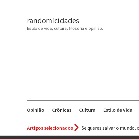
randomicidades
Estilo de vida, cultura, filosofia e opinião.
Opinião
Crônicas
Cultura
Estilo de Vida
Se queres salvar o mundo, 
Artigos selecionados
Tem que filmar isso daí