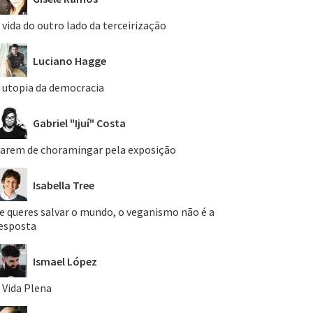
 vida do outro lado da terceirização
Luciano Hagge
 utopia da democracia
Gabriel "Ijuí" Costa
arem de choramingar pela exposição
Isabella Tree
e queres salvar o mundo, o veganismo não é a
esposta
Ismael López
 Vida Plena