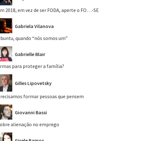
m 2018, em vez de ser FODA, aperte o FO…-SE
Gabriela Vilanova
buntu, quando “nós somos um”
Gabrielle Blair
rmas para proteger a família?
Gilles Lipovetsky
recisamos formar pessoas que pensem
Giovanni Bassi
obre alienação no emprego
Gisele Ramos