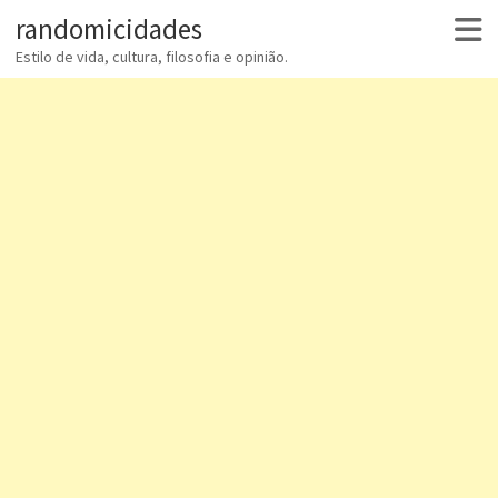
randomicidades
Estilo de vida, cultura, filosofia e opinião.