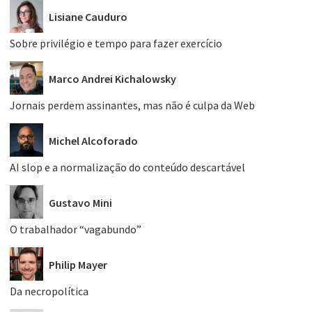
Lisiane Cauduro
Sobre privilégio e tempo para fazer exercício
Marco Andrei Kichalowsky
Jornais perdem assinantes, mas não é culpa da Web
Michel Alcoforado
AI slop e a normalização do conteúdo descartável
Gustavo Mini
O trabalhador “vagabundo”
Philip Mayer
Da necropolítica