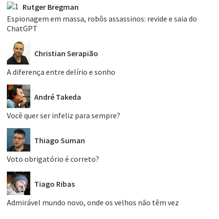
Rutger Bregman
Espionagem em massa, robôs assassinos: revide e saia do
ChatGPT
Christian Serapião
A diferença entre delírio e sonho
André Takeda
Você quer ser infeliz para sempre?
Thiago Suman
Voto obrigatório é correto?
Tiago Ribas
Admirável mundo novo, onde os velhos não têm vez