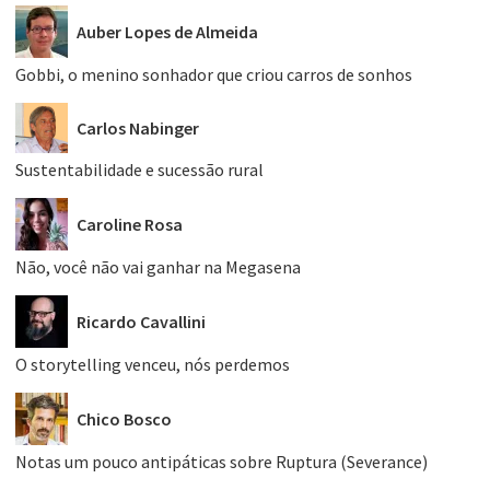
Auber Lopes de Almeida
Gobbi, o menino sonhador que criou carros de sonhos
Carlos Nabinger
Sustentabilidade e sucessão rural
Caroline Rosa
Não, você não vai ganhar na Megasena
Ricardo Cavallini
O storytelling venceu, nós perdemos
Chico Bosco
Notas um pouco antipáticas sobre Ruptura (Severance)