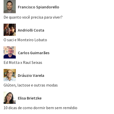
Francisco Spiandorello
De quanto você precisa para viver?
Andriolli Costa
O saci e Monteiro Lobato
Carlos Guimarães
Ed Motta x Raul Seixas
Dráuzio Varela
Glúten, lactose e outras modas
Elisa Brietzke
10 dicas de como dormir bem sem remédio