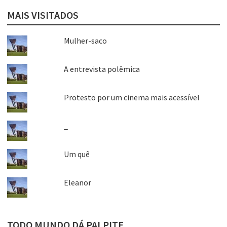
MAIS VISITADOS
Mulher-saco
A entrevista polêmica
Protesto por um cinema mais acessível
_
Um quê
Eleanor
TODO MUNDO DÁ PALPITE…