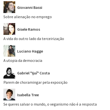
Giovanni Bassi
Sobre alienação no emprego
Gisele Ramos
A vida do outro lado da terceirização
Luciano Hagge
A utopia da democracia
Gabriel "Ijuí" Costa
Parem de choramingar pela exposição
Isabella Tree
Se queres salvar o mundo, o veganismo não é a resposta