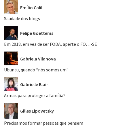
Emílio Calil
Saudade dos blogs
Felipe Goettems
Em 2018, em vez de ser FODA, aperte o FO…-SE
Gabriela Vilanova
Ubuntu, quando “nós somos um”
Gabrielle Blair
Armas para proteger a família?
Gilles Lipovetsky
Precisamos formar pessoas que pensem