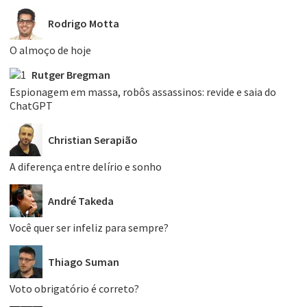
Rodrigo Motta
O almoço de hoje
Rutger Bregman
Espionagem em massa, robôs assassinos: revide e saia do
ChatGPT
Christian Serapião
A diferença entre delírio e sonho
André Takeda
Você quer ser infeliz para sempre?
Thiago Suman
Voto obrigatório é correto?