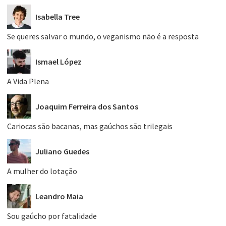
Isabella Tree
Se queres salvar o mundo, o veganismo não é a resposta
Ismael López
A Vida Plena
Joaquim Ferreira dos Santos
Cariocas são bacanas, mas gaúchos são trilegais
Juliano Guedes
A mulher do lotação
Leandro Maia
Sou gaúcho por fatalidade