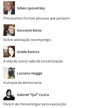
Gilles Lipovetsky
Precisamos formar pessoas que pensem
Giovanni Bassi
Sobre alienação no emprego
Gisele Ramos
A vida do outro lado da terceirização
Luciano Hagge
A utopia da democracia
Gabriel "Ijuí" Costa
Parem de choramingar pela exposição