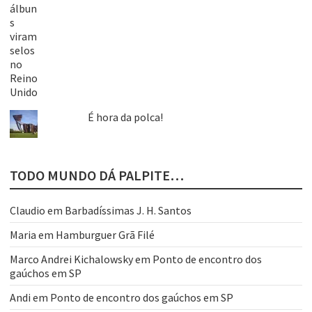
É hora da polca!
TODO MUNDO DÁ PALPITE…
Claudio
em
Barbadíssimas J. H. Santos
Maria
em
Hamburguer Grã Filé
Marco Andrei Kichalowsky
em
Ponto de encontro dos
gaúchos em SP
Andi
em
Ponto de encontro dos gaúchos em SP