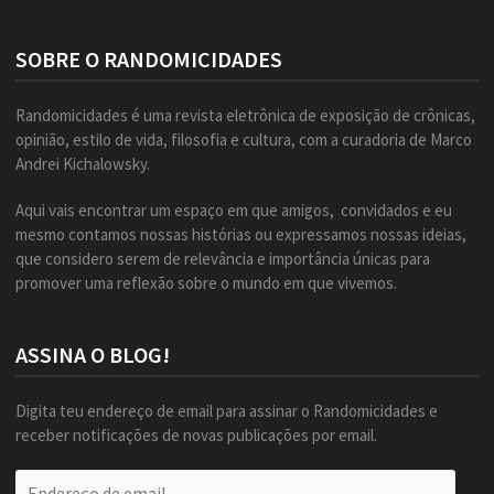
SOBRE O RANDOMICIDADES
Randomicidades é uma revista eletrônica de exposição de crônicas,
opinião, estilo de vida, filosofia e cultura, com a curadoria de Marco
Andrei Kichalowsky.
Aqui vais encontrar um espaço em que amigos, convidados e eu
mesmo contamos nossas histórias ou expressamos nossas ideias,
que considero serem de relevância e importância únicas para
promover uma reflexão sobre o mundo em que vivemos.
ASSINA O BLOG!
Digita teu endereço de email para assinar o Randomicidades e
receber notificações de novas publicações por email.
Endereço