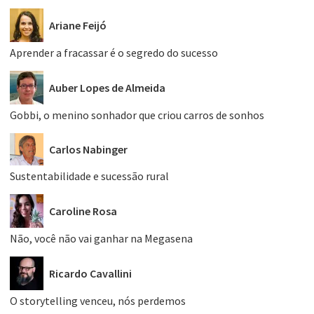
Ariane Feijó
Aprender a fracassar é o segredo do sucesso
Auber Lopes de Almeida
Gobbi, o menino sonhador que criou carros de sonhos
Carlos Nabinger
Sustentabilidade e sucessão rural
Caroline Rosa
Não, você não vai ganhar na Megasena
Ricardo Cavallini
O storytelling venceu, nós perdemos