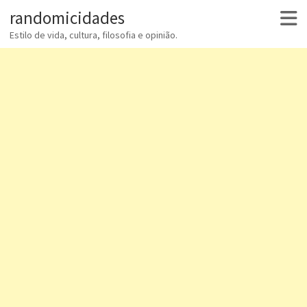
randomicidades
Estilo de vida, cultura, filosofia e opinião.