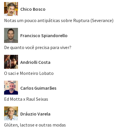
Chico Bosco
Notas um pouco antipáticas sobre Ruptura (Severance)
Francisco Spiandorello
De quanto você precisa para viver?
Andriolli Costa
O saci e Monteiro Lobato
Carlos Guimarães
Ed Motta x Raul Seixas
Dráuzio Varela
Glúten, lactose e outras modas