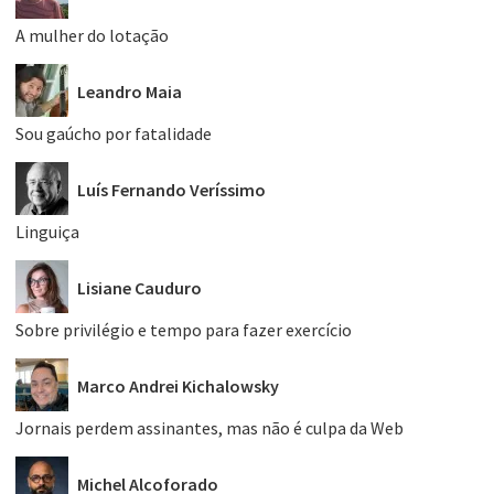
A mulher do lotação
Leandro Maia
Sou gaúcho por fatalidade
Luís Fernando Veríssimo
Linguiça
Lisiane Cauduro
Sobre privilégio e tempo para fazer exercício
Marco Andrei Kichalowsky
Jornais perdem assinantes, mas não é culpa da Web
Michel Alcoforado