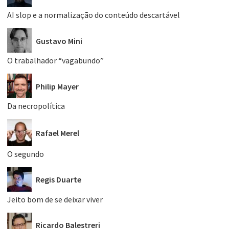
AI slop e a normalização do conteúdo descartável
Gustavo Mini
O trabalhador “vagabundo”
Philip Mayer
Da necropolítica
Rafael Merel
O segundo
Regis Duarte
Jeito bom de se deixar viver
Ricardo Balestreri