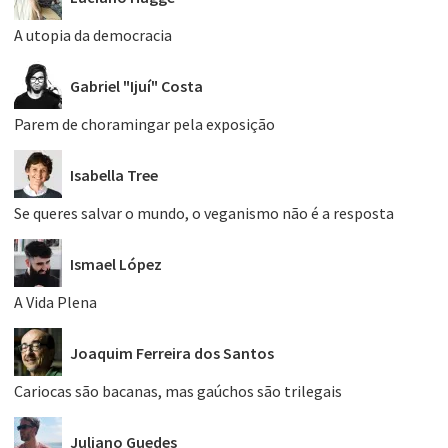
A utopia da democracia
Gabriel "Ijuí" Costa
Parem de choramingar pela exposição
Isabella Tree
Se queres salvar o mundo, o veganismo não é a resposta
Ismael López
A Vida Plena
Joaquim Ferreira dos Santos
Cariocas são bacanas, mas gaúchos são trilegais
Juliano Guedes