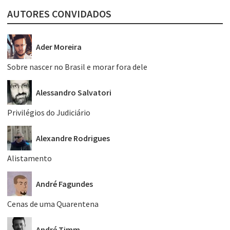
AUTORES CONVIDADOS
Ader Moreira
Sobre nascer no Brasil e morar fora dele
Alessandro Salvatori
Privilégios do Judiciário
Alexandre Rodrigues
Alistamento
André Fagundes
Cenas de uma Quarentena
André Timm