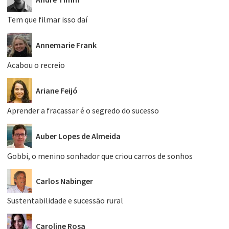
Tem que filmar isso daí
Annemarie Frank
Acabou o recreio
Ariane Feijó
Aprender a fracassar é o segredo do sucesso
Auber Lopes de Almeida
Gobbi, o menino sonhador que criou carros de sonhos
Carlos Nabinger
Sustentabilidade e sucessão rural
Caroline Rosa