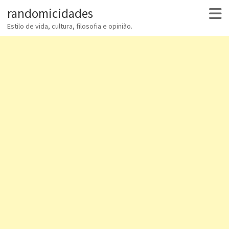
randomicidades
Estilo de vida, cultura, filosofia e opinião.