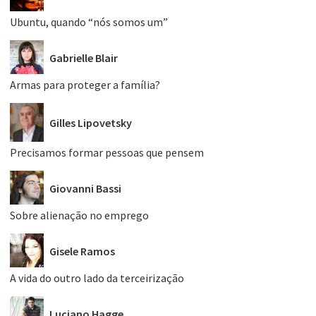
Ubuntu, quando “nós somos um”
Gabrielle Blair
Armas para proteger a família?
Gilles Lipovetsky
Precisamos formar pessoas que pensem
Giovanni Bassi
Sobre alienação no emprego
Gisele Ramos
A vida do outro lado da terceirização
Luciano Hagge