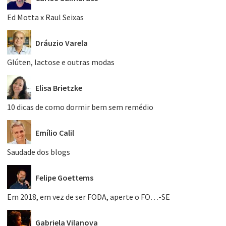
Ed Motta x Raul Seixas
Dráuzio Varela
Glúten, lactose e outras modas
Elisa Brietzke
10 dicas de como dormir bem sem remédio
Emílio Calil
Saudade dos blogs
Felipe Goettems
Em 2018, em vez de ser FODA, aperte o FO…-SE
Gabriela Vilanova