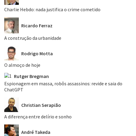
Charlie Hebdo: nada justifica o crime cometido
Ricardo Ferraz
A construção da urbanidade
Rodrigo Motta
O almoço de hoje
Rutger Bregman
Espionagem em massa, robôs assassinos: revide e saia do
ChatGPT
Christian Serapião
A diferença entre delírio e sonho
André Takeda