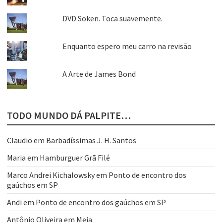
DVD Soken. Toca suavemente.
Enquanto espero meu carro na revisão
A Arte de James Bond
TODO MUNDO DÁ PALPITE…
Claudio
em
Barbadíssimas J. H. Santos
Maria
em
Hamburguer Grã Filé
Marco Andrei Kichalowsky
em
Ponto de encontro dos
gaúchos em SP
Andi
em
Ponto de encontro dos gaúchos em SP
Antônio Oliveira
em
Meia