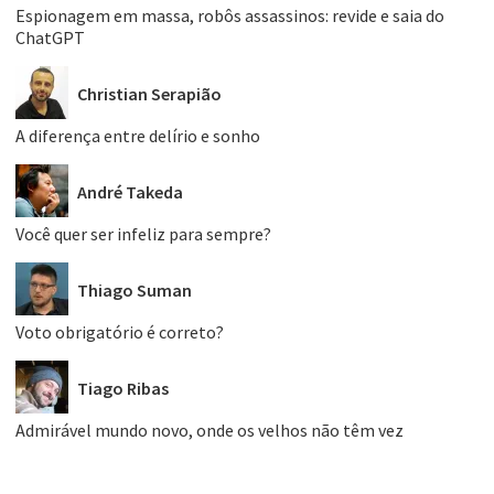
Espionagem em massa, robôs assassinos: revide e saia do
ChatGPT
Christian Serapião
A diferença entre delírio e sonho
André Takeda
Você quer ser infeliz para sempre?
Thiago Suman
Voto obrigatório é correto?
Tiago Ribas
Admirável mundo novo, onde os velhos não têm vez