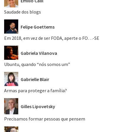
Emílio Calil
Saudade dos blogs
Felipe Goettems
Em 2018, em vez de ser FODA, aperte o FO…-SE
Gabriela Vilanova
Ubuntu, quando “nós somos um”
Gabrielle Blair
Armas para proteger a família?
Gilles Lipovetsky
Precisamos formar pessoas que pensem