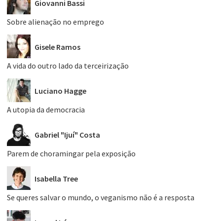
Giovanni Bassi
Sobre alienação no emprego
Gisele Ramos
A vida do outro lado da terceirização
Luciano Hagge
A utopia da democracia
Gabriel "Ijuí" Costa
Parem de choramingar pela exposição
Isabella Tree
Se queres salvar o mundo, o veganismo não é a resposta