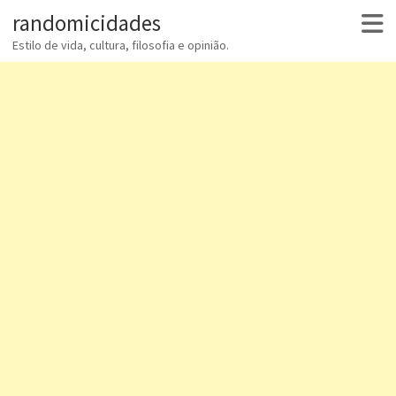
randomicidades
Estilo de vida, cultura, filosofia e opinião.