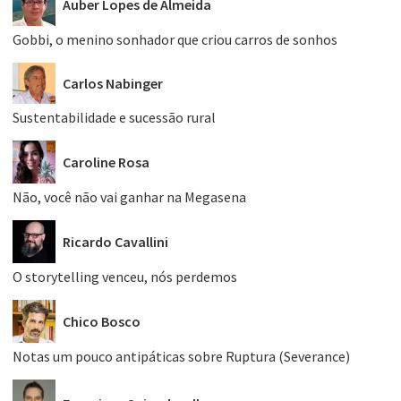
Auber Lopes de Almeida
Gobbi, o menino sonhador que criou carros de sonhos
Carlos Nabinger
Sustentabilidade e sucessão rural
Caroline Rosa
Não, você não vai ganhar na Megasena
Ricardo Cavallini
O storytelling venceu, nós perdemos
Chico Bosco
Notas um pouco antipáticas sobre Ruptura (Severance)