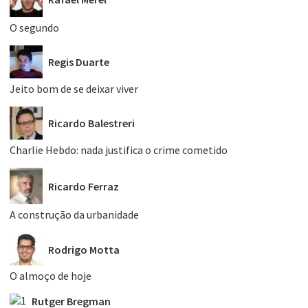
O segundo
Regis Duarte
Jeito bom de se deixar viver
Ricardo Balestreri
Charlie Hebdo: nada justifica o crime cometido
Ricardo Ferraz
A construção da urbanidade
Rodrigo Motta
O almoço de hoje
Rutger Bregman