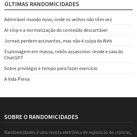
ÚLTIMAS RANDOMICIDADES
Admirável mundo novo, onde os velhos não têm vez
AI slop e a normalização do conteúdo descartável
Jornais perdem assinantes, mas não é culpa da Web
Espionagem em massa, robôs assassinos: revide e saia do
ChatGPT
Sobre privilégio e tempo para fazer exercício
A Vida Plena
SOBRE O RANDOMICIDADES
Randomicidades é uma revista eletrônica de exposição de crônicas,