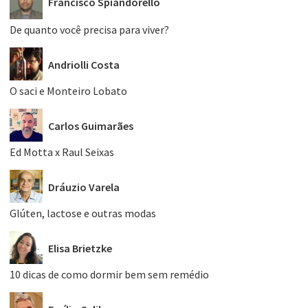
Francisco Spiandorello
De quanto você precisa para viver?
Andriolli Costa
O saci e Monteiro Lobato
Carlos Guimarães
Ed Motta x Raul Seixas
Dráuzio Varela
Glúten, lactose e outras modas
Elisa Brietzke
10 dicas de como dormir bem sem remédio