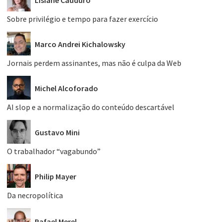
Sobre privilégio e tempo para fazer exercício
Marco Andrei Kichalowsky
Jornais perdem assinantes, mas não é culpa da Web
Michel Alcoforado
AI slop e a normalização do conteúdo descartável
Gustavo Mini
O trabalhador “vagabundo”
Philip Mayer
Da necropolítica
Rafael Merel