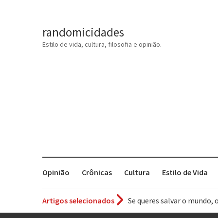
randomicidades
Estilo de vida, cultura, filosofia e opinião.
Opinião
Crônicas
Cultura
Estilo de Vida
Artigos selecionados
Tem que filmar isso daí