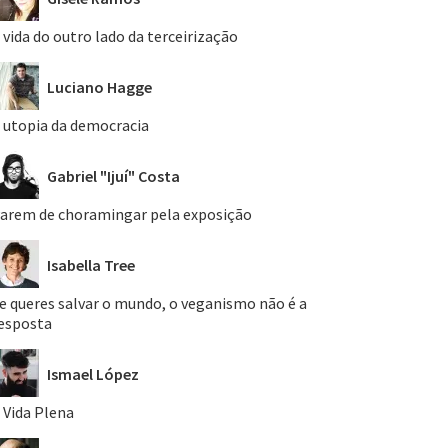
 vida do outro lado da terceirização
Luciano Hagge
 utopia da democracia
Gabriel "Ijuí" Costa
arem de choramingar pela exposição
Isabella Tree
e queres salvar o mundo, o veganismo não é a
esposta
Ismael López
 Vida Plena