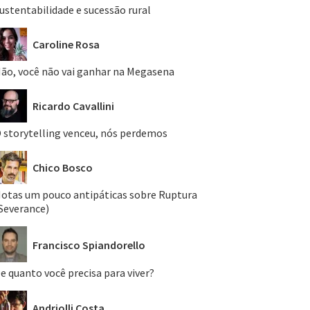
ustentabilidade e sucessão rural
Caroline Rosa
ão, você não vai ganhar na Megasena
Ricardo Cavallini
 storytelling venceu, nós perdemos
Chico Bosco
otas um pouco antipáticas sobre Ruptura
Severance)
Francisco Spiandorello
e quanto você precisa para viver?
Andriolli Costa