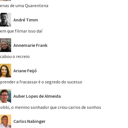
enas de uma Quarentena
André Timm
em que filmar isso daí
Annemarie Frank
cabou o recreio
Ariane Feijó
prender a fracassar é o segredo do sucesso
Auber Lopes de Almeida
obbi, o menino sonhador que criou carros de sonhos
Carlos Nabinger