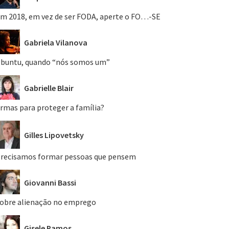
m 2018, em vez de ser FODA, aperte o FO…-SE
Gabriela Vilanova
buntu, quando “nós somos um”
Gabrielle Blair
rmas para proteger a família?
Gilles Lipovetsky
recisamos formar pessoas que pensem
Giovanni Bassi
obre alienação no emprego
Gisele Ramos